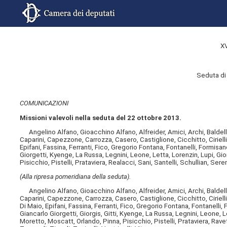
X
Seduta di
COMUNICAZIONI
Missioni valevoli nella seduta del 22 ottobre 2013.
Angelino Alfano, Gioacchino Alfano, Alfreider, Amici, Archi, Baldelli,
Caparini, Capezzone, Carrozza, Casero, Castiglione, Cicchitto, Cirielli,
Epifani, Fassina, Ferranti, Fico, Gregorio Fontana, Fontanelli, Formisa
Giorgetti, Kyenge, La Russa, Legnini, Leone, Letta, Lorenzin, Lupi, Gi
Pisicchio, Pistelli, Prataviera, Realacci, Sani, Santelli, Schullian, Ser
(Alla ripresa pomeridiana della seduta).
Angelino Alfano, Gioacchino Alfano, Alfreider, Amici, Archi, Baldelli,
Caparini, Capezzone, Carrozza, Casero, Castiglione, Cicchitto, Cirielli, 
Di Maio, Epifani, Fassina, Ferranti, Fico, Gregorio Fontana, Fontanelli
Giancarlo Giorgetti, Giorgis, Gitti, Kyenge, La Russa, Legnini, Leone, L
Moretto, Moscatt, Orlando, Pinna, Pisicchio, Pistelli, Prataviera, Rave