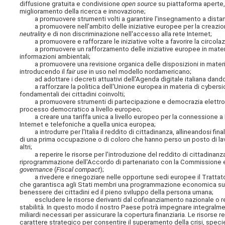
diffusione gratuita e condivisione
open source
su piattaforma aperte, 
miglioramento della ricerca e innovazione;
a promuovere strumenti volti a garantire l'insegnamento a distanza vi
a promuovere nell'ambito delle iniziative europee per la creazione 
neutrality
e di non discriminazione nell'accesso alla rete Internet;
a promuovere e rafforzare le iniziative volte a favorire la circolazio
a promuovere un rafforzamento delle iniziative europee in materia d
informazioni ambientali;
a promuovere una revisione organica delle disposizioni in materia d
introducendo il
fair use
in uso nel modello nordamericano;
ad adottare i decreti attuativi dell'Agenda digitale italiana dando
a rafforzare la politica dell'Unione europea in materia di cybersicu
fondamentali dei cittadini coinvolti;
a promuovere strumenti di partecipazione e democrazia elettronica
processo democratico a livello europeo;
a creare una tariffa unica a livello europeo per la connessione a In
Internet e telefoniche a quella unica europea;
a introdurre per l'Italia il reddito di cittadinanza, allineandosi final
di una prima occupazione o di coloro che hanno perso un posto di lavoro
altri;
a reperire le risorse per l'introduzione del reddito di cittadinanza d
riprogrammazione dell'Accordo di partenariato con la Commissione euro
governance
(
Fiscal compact
);
a rivedere e rinegoziare nelle opportune sedi europee il Trattato 
che garantisca agli Stati membri una programmazione economica su base
benessere dei cittadini ed il pieno sviluppo della persona umana;
escludere le risorse derivanti dal cofinanziamento nazionale o region
stabilità. In questo modo il nostro Paese potrà impegnare integralment
miliardi necessari per assicurare la copertura finanziaria. Le risors
carattere strategico per consentire il superamento della crisi, specie 