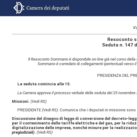
X
Resoconto s
Seduta n. 147 
Il Resoconto Sommario è disponibile on-line già nel corso della 
Sommario è corredato di collegamenti ipertestuali verso il
PRESIDENZA DEL PR
La seduta comincia alle 15.
La Camera approva il processo verbale della seduta del 25 novembre
Missioni.
(Vedi RS)
PRESIDENTE
(Vedi RS)
. Comunica che i deputati in missione sono
Discussione del disegno di legge di conversione del decreto-legge
per il contenimento delle tariffe elettriche e del gas, per la rid
digitalizzazione delle imprese, nonché misure per la realizzazi
pregiudiziali).
(Vedi RS)