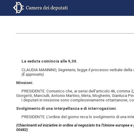
La seduta comincia alle 9,30.
CLAUDIA MANNINO,
Segretario,
legge il processo verbale della 
(È approvato).
Missioni.
PRESIDENTE. Comunico che, ai sensi dell'articolo 46, comma 2, de
Giorgetti, Manciulli, Antonio Martino, Meta, Mogherini, Gianluca Pin
I deputati in missione sono complessivamente ottantanove, come 
Svolgimento di una interpellanza e di interrogazioni.
PRESIDENTE. L'ordine del giorno reca lo svolgimento di una interp
(Chiarimenti ed iniziative in ordine al negoziato tra l'Unione europea e g
00482)