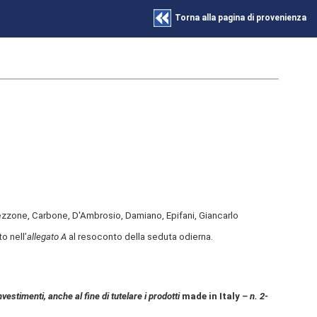
Torna alla pagina di provenienza
ezzone, Carbone, D'Ambrosio, Damiano, Epifani, Giancarlo
o nell’
allegato A
al resoconto della seduta odierna.
vestimenti, anche al fine di tutelare i prodotti
made in Italy
– n. 2-