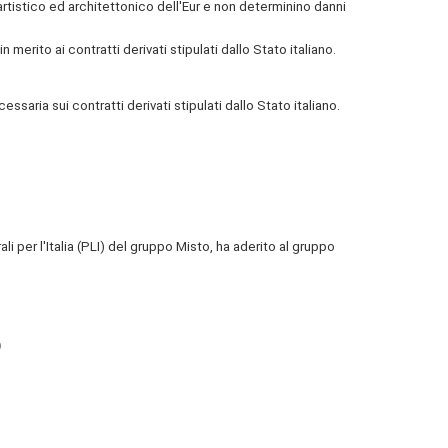
rtistico ed architettonico dell'Eur e non determinino danni
n merito ai contratti derivati stipulati dallo Stato italiano.
saria sui contratti derivati stipulati dallo Stato italiano.
li per l'Italia (PLI) del gruppo Misto, ha aderito al gruppo
)