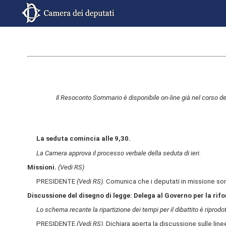
Il Resoconto Sommario è disponibile on-line già nel corso de
La seduta comincia alle 9,30.
La Camera approva il processo verbale della seduta di ieri.
Missioni.
(Vedi RS)
PRESIDENTE
(Vedi RS)
. Comunica che i deputati in missione so
Discussione del disegno di legge: Delega al Governo per la rif
Lo schema recante la ripartizione dei tempi per il dibattito è riprod
PRESIDENTE
(Vedi RS)
. Dichiara aperta la discussione sulle lin