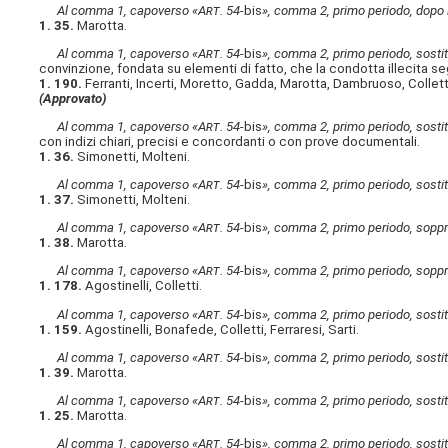
Al comma 1, capoverso «A
rt
. 54-
bis
», comma 2, primo periodo, dopo 
1. 35.
Marotta.
Al comma 1, capoverso «A
rt
. 54-
bis
», comma 2, primo periodo, sostitu
convinzione, fondata su elementi di fatto, che la condotta illecita se
1. 190.
Ferranti, Incerti, Moretto, Gadda, Marotta, Dambruoso, Collet
(Approvato)
Al comma 1, capoverso «A
rt
. 54-
bis
», comma 2, primo periodo, sostitu
con indizi chiari, precisi e concordanti o con prove documentali.
1. 36.
Simonetti, Molteni.
Al comma 1, capoverso «A
rt
. 54-
bis
», comma 2, primo periodo, sostitu
1. 37.
Simonetti, Molteni.
Al comma 1, capoverso «A
rt
. 54-
bis
», comma 2, primo periodo, soppr
1. 38.
Marotta.
Al comma 1, capoverso «A
rt
. 54-
bis
», comma 2, primo periodo, soppr
1. 178.
Agostinelli, Colletti.
Al comma 1, capoverso «A
rt
. 54-
bis
», comma 2, primo periodo, sostitu
1. 159.
Agostinelli, Bonafede, Colletti, Ferraresi, Sarti.
Al comma 1, capoverso «A
rt
. 54-
bis
», comma 2, primo periodo, sostitu
1. 39.
Marotta.
Al comma 1, capoverso «A
rt
. 54-
bis
», comma 2, primo periodo, sostitu
1. 25.
Marotta.
Al comma 1, capoverso «A
rt
. 54-
bis
», comma 2, primo periodo, sostitu