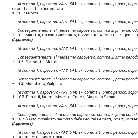
Al comma 1, capoverso «A
rt
. 54-
bis
», comma 1, primo periodo, dopo l
circostanziata e riscontrata.
1. 10.
Marotta.
Al comma 1, capoverso «A
rt
. 54-
bis
», comma 1, primo periodo, soppr
Conseguentemente, al medesimo capoverso, comma 2, primo periodo,
*1. 11.
Marotta, Causin, Sammarco, Pizzolante, Adornato, Pagano, T
(Approvato)
Al comma 1, capoverso «A
rt
. 54-
bis
», comma 1, primo periodo, soppr
Conseguentemente, al medesimo capoverso, comma 2, primo periodo,
*1. 12.
Simonetti, Molteni.
Al comma 1, capoverso «A
rt
. 54-
bis
», comma 1, primo periodo, soppr
Conseguentemente, al medesimo capoverso, comma 2, primo periodo,
*1. 13.
Monchiero, Galgano.
Al comma 1, capoverso «A
rt
. 54-
bis
», comma 1, primo periodo, soppr
1. 187.
Ferranti, Incerti, Moretto, Gadda, Giovanna Sanna.
Al comma 1, capoverso «A
rt
. 54-
bis
», comma 1, primo periodo, soppr
Conseguentemente, al medesimo capoverso, comma 2, primo periodo,
1. 187.
(Testo modificato nel corso della seduta)
Ferranti, Incerti, More
(Approvato)
Al comma 1, capoverso «A
rt
. 54-
bis
», comma 1, primo periodo, dopo l
1. 14.
Brunetta, Sisto, Chiarelli.