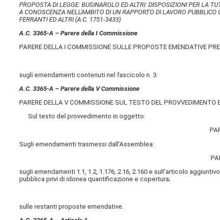
PROPOSTA DI LEGGE: BUSINAROLO ED ALTRI: DISPOSIZIONI PER LA TUT
A CONOSCENZA NELL'AMBITO DI UN RAPPORTO DI LAVORO PUBBLICO O 
FERRANTI ED ALTRI (A.C. 1751-3433)
A.C. 3365-A – Parere della I Commissione
PARERE DELLA I COMMISSIONE SULLE PROPOSTE EMENDATIVE PR
sugli emendamenti contenuti nel fascicolo n. 3.
A.C. 3365-A – Parere della V Commissione
PARERE DELLA V COMMISSIONE SUL TESTO DEL PROVVEDIMENTO 
Sul testo del provvedimento in oggetto:
PA
Sugli emendamenti trasmessi dall'Assemblea:
PA
sugli emendamenti 1.1, 1.2, 1.176, 2.16, 2.160 e sull'articolo aggiuntiv
pubblica privi di idonea quantificazione e copertura;
sulle restanti proposte emendative.