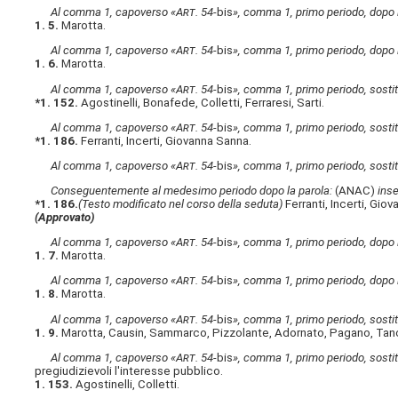
Al comma 1, capoverso «A
rt
. 54-
bis
», comma 1, primo periodo, dopo l
1. 5.
Marotta.
Al comma 1, capoverso «A
rt
. 54-
bis
», comma 1, primo periodo, dopo l
1. 6.
Marotta.
Al comma 1, capoverso «A
rt
. 54-
bis
», comma 1, primo periodo, sostitu
*1. 152.
Agostinelli, Bonafede, Colletti, Ferraresi, Sarti.
Al comma 1, capoverso «A
rt
. 54-
bis
», comma 1, primo periodo, sostitu
*1. 186.
Ferranti, Incerti, Giovanna Sanna.
Al comma 1, capoverso «A
rt
. 54-
bis
», comma 1, primo periodo, sostitu
Conseguentemente al medesimo periodo dopo la parola:
(ANAC)
inse
*1. 186.
(Testo modificato nel corso della seduta)
Ferranti, Incerti, Gio
(Approvato)
Al comma 1, capoverso «A
rt
. 54-
bis
», comma 1, primo periodo, dopo l
1. 7.
Marotta.
Al comma 1, capoverso «A
rt
. 54-
bis
», comma 1, primo periodo, dopo l
1. 8.
Marotta.
Al comma 1, capoverso «A
rt
. 54-
bis
», comma 1, primo periodo, sostitu
1. 9.
Marotta, Causin, Sammarco, Pizzolante, Adornato, Pagano, Tanc
Al comma 1, capoverso «A
rt
. 54-
bis
», comma 1, primo periodo, sostitu
pregiudizievoli l'interesse pubblico.
1. 153.
Agostinelli, Colletti.