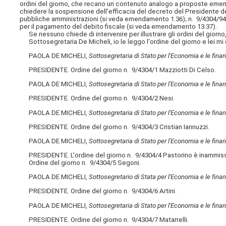
ordini del giorno, che recano un contenuto analogo a proposte emenda
chiedere la sospensione dell'efficacia del decreto del Presidente de
pubbliche amministrazioni (si veda emendamento 1.36); n. 9/4304/94 
per il pagamento del debito fiscale (si veda emendamento 13.37).
Se nessuno chiede di intervenire per illustrare gli ordini del giorno,
Sottosegretaria De Micheli, io le leggo l'ordine del giorno e lei mi d
PAOLA DE MICHELI,
Sottosegretaria di Stato per l'Economia e le fina
PRESIDENTE. Ordine del giorno n. 9/4304/1 Mazziotti Di Celso.
PAOLA DE MICHELI,
Sottosegretaria di Stato per l'Economia e le fina
PRESIDENTE. Ordine del giorno n. 9/4304/2 Nesi.
PAOLA DE MICHELI,
Sottosegretaria di Stato per l'Economia e le fina
PRESIDENTE. Ordine del giorno n. 9/4304/3 Cristian Iannuzzi.
PAOLA DE MICHELI,
Sottosegretaria di Stato per l'Economia e le fina
PRESIDENTE. L'ordine del giorno n. 9/4304/4 Pastorino è inammissi
Ordine del giorno n. 9/4304/5 Segoni.
PAOLA DE MICHELI,
Sottosegretario di Stata per l'Economia e le fina
PRESIDENTE. Ordine del giorno n. 9/4304/6 Artini.
PAOLA DE MICHELI,
Sottosegretaria di Stato per l'Economia e le fina
PRESIDENTE. Ordine del giorno n. 9/4304/7 Matarrelli.