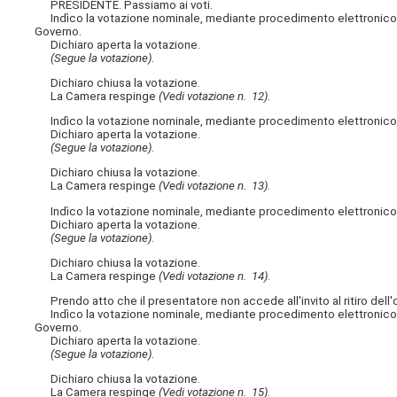
PRESIDENTE. Passiamo ai voti.
Indìco la votazione nominale, mediante procedimento elettronico, sul
Governo.
Dichiaro aperta la votazione.
(Segue la votazione)
.
Dichiaro chiusa la votazione.
La Camera respinge
(Vedi votazione n. 12)
.
Indìco la votazione nominale, mediante procedimento elettronico, su
Dichiaro aperta la votazione.
(Segue la votazione)
.
Dichiaro chiusa la votazione.
La Camera respinge
(Vedi votazione n. 13)
.
Indìco la votazione nominale, mediante procedimento elettronico, sul
Dichiaro aperta la votazione.
(Segue la votazione)
.
Dichiaro chiusa la votazione.
La Camera respinge
(Vedi votazione n. 14)
.
Prendo atto che il presentatore non accede all'invito al ritiro dell'o
Indìco la votazione nominale, mediante procedimento elettronico, sul
Governo.
Dichiaro aperta la votazione.
(Segue la votazione)
.
Dichiaro chiusa la votazione.
La Camera respinge
(Vedi votazione n. 15)
.