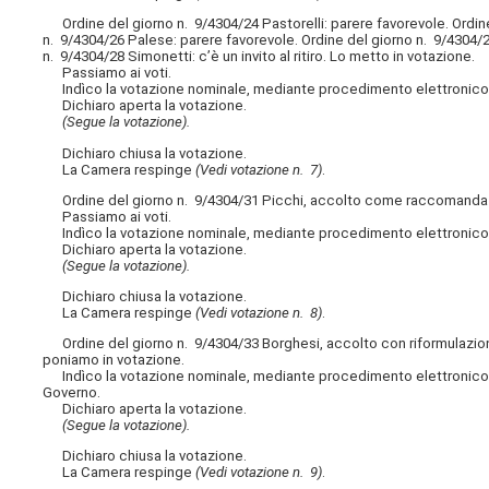
Ordine del giorno n. 9/4304/24 Pastorelli: parere favorevole. Ordine
n. 9/4304/26 Palese: parere favorevole. Ordine del giorno n. 9/4304/2
n. 9/4304/28 Simonetti: c’è un invito al ritiro. Lo metto in votazione.
Passiamo ai voti.
Indìco la votazione nominale, mediante procedimento elettronico, su
Dichiaro aperta la votazione.
(Segue la votazione).
Dichiaro chiusa la votazione.
La Camera respinge
(Vedi votazione n. 7)
.
Ordine del giorno n. 9/4304/31 Picchi, accolto come raccomandazion
Passiamo ai voti.
Indìco la votazione nominale, mediante procedimento elettronico, sul
Dichiaro aperta la votazione.
(Segue la votazione).
Dichiaro chiusa la votazione.
La Camera respinge
(Vedi votazione n. 8)
.
Ordine del giorno n. 9/4304/33 Borghesi, accolto con riformulazione:
poniamo in votazione.
Indìco la votazione nominale, mediante procedimento elettronico, sul
Governo.
Dichiaro aperta la votazione.
(Segue la votazione).
Dichiaro chiusa la votazione.
La Camera respinge
(Vedi votazione n. 9)
.