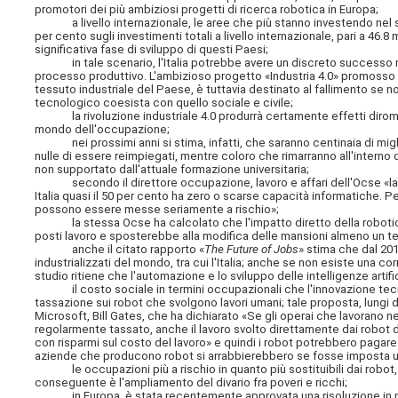
promotori dei più ambiziosi progetti di ricerca robotica in Europa;
a livello internazionale, le aree che più stanno investendo nel set
per cento sugli investimenti totali a livello internazionale, pari a 46.8 
significativa fase di sviluppo di questi Paesi;
in tale scenario, l'Italia potrebbe avere un discreto successo nell'
processo produttivo. L'ambizioso progetto «Industria 4.0» promosso dal
tessuto industriale del Paese, è tuttavia destinato al fallimento se non
tecnologico coesista con quello sociale e civile;
la rivoluzione industriale 4.0 produrrà certamente effetti diromp
mondo dell'occupazione;
nei prossimi anni si stima, infatti, che saranno centinaia di migliaia
nulle di essere reimpiegati, mentre coloro che rimarranno all'intern
non supportato dall'attuale formazione universitaria;
secondo il direttore occupazione, lavoro e affari dell'Ocse «la sit
Italia quasi il 50 per cento ha zero o scarse capacità informatiche. P
possono essere messe seriamente a rischio»;
la stessa Ocse ha calcolato che l'impatto diretto della robotica 
posti lavoro e sposterebbe alla modifica delle mansioni almeno un ter
anche il citato rapporto «
The Future of Jobs
» stima che dal 2015
industrializzati del mondo, tra cui l'Italia; anche se non esiste una co
studio ritiene che l'automazione e lo sviluppo delle intelligenze artifici
il costo sociale in termini occupazionali che l'innovazione tec
tassazione sui robot che svolgono lavori umani; tale proposta, lungi
Microsoft, Bill Gates, che ha dichiarato «Se gli operai che lavorano n
regolarmente tassato, anche il lavoro svolto direttamente dai robot 
con risparmi sul costo del lavoro» e quindi i robot potrebbero pagar
aziende che producono robot si arrabbierebbero se fosse imposta u
le occupazioni più a rischio in quanto più sostituibili dai robot, pe
conseguente è l'ampliamento del divario fra poveri e ricchi;
in Europa, è stata recentemente approvata una risoluzione in mate