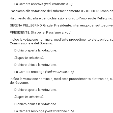
La Camera approva
(Vedi votazione n. 3)
.
Passiamo alla votazione del subemendamento 0.2.01000.16 Kronbichl
Ha chiesto di parlare per dichiarazione di voto l'onorevole Pellegrino.
SERENA PELLEGRINO. Grazie, Presidente. Intervengo per sottoscrivere
PRESIDENTE. Sta bene. Passiamo ai voti.
Indìco la votazione nominale, mediante procedimento elettronico, su
Commissione e del Governo.
Dichiaro aperta la votazione.
(Segue la votazione).
Dichiaro chiusa la votazione.
La Camera respinge
(Vedi votazione n. 4)
.
Indìco la votazione nominale, mediante procedimento elettronico, s
del Governo.
Dichiaro aperta la votazione.
(Segue la votazione).
Dichiaro chiusa la votazione.
La Camera respinge
(Vedi votazione n. 5)
.