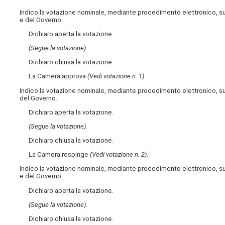
Indìco la votazione nominale, mediante procedimento elettronico, s
e del Governo.
Dichiaro aperta la votazione.
(Segue la votazione).
Dichiaro chiusa la votazione.
La Camera approva
(Vedi votazione n. 1)
.
Indìco la votazione nominale, mediante procedimento elettronico, s
del Governo.
Dichiaro aperta la votazione.
(Segue la votazione).
Dichiaro chiusa la votazione.
La Camera respinge
(Vedi votazione n. 2)
.
Indìco la votazione nominale, mediante procedimento elettronico, s
e del Governo.
Dichiaro aperta la votazione.
(Segue la votazione).
Dichiaro chiusa la votazione.