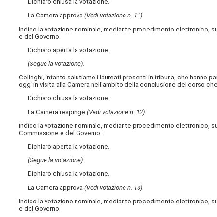
Dichiaro chiusa la votazione.
La Camera approva
(Vedi votazione n. 11)
.
Indìco la votazione nominale, mediante procedimento elettronico, s
e del Governo.
Dichiaro aperta la votazione.
(Segue la votazione).
Colleghi, intanto salutiamo i laureati presenti in tribuna, che hanno p
oggi in visita alla Camera nell'ambito della conclusione del corso ch
Dichiaro chiusa la votazione.
La Camera respinge
(Vedi votazione n. 12)
.
Indìco la votazione nominale, mediante procedimento elettronico, s
Commissione e del Governo.
Dichiaro aperta la votazione.
(Segue la votazione).
Dichiaro chiusa la votazione.
La Camera approva
(Vedi votazione n. 13)
.
Indìco la votazione nominale, mediante procedimento elettronico, s
e del Governo.