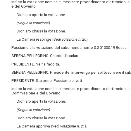
Indìco la votazione nominale, mediante procedimento elettronico, s
e del Governo.
Dichiaro aperta la votazione.
(Segue la votazione).
Dichiaro chiusa la votazione.
La Camera respinge
(Vedi votazione n. 20)
.
Passiamo alla votazione del subemendamento 0.2.01000.19 Bossa.
SERENA PELLEGRINO. Chiedo di parlare.
PRESIDENTE. Ne ha facoltà.
SERENA PELLEGRINO. Presidente, intervengo per sottoscrivere il 
PRESIDENTE. Sta bene. Passiamo ai voti.
Indìco la votazione nominale, mediante procedimento elettronico, s
Commissione e del Governo.
Dichiaro aperta la votazione.
(Segue la votazione).
Dichiaro chiusa la votazione.
La Camera approva
(Vedi votazione n. 21)
.