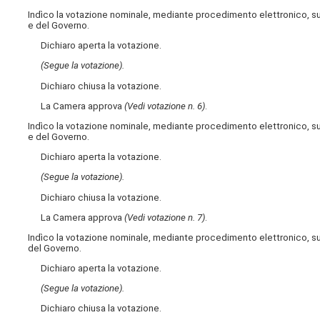
Indìco la votazione nominale, mediante procedimento elettronico, s
e del Governo.
Dichiaro aperta la votazione.
(Segue la votazione).
Dichiaro chiusa la votazione.
La Camera approva
(Vedi votazione n. 6)
.
Indìco la votazione nominale, mediante procedimento elettronico, s
e del Governo.
Dichiaro aperta la votazione.
(Segue la votazione).
Dichiaro chiusa la votazione.
La Camera approva
(Vedi votazione n. 7)
.
Indìco la votazione nominale, mediante procedimento elettronico, s
del Governo.
Dichiaro aperta la votazione.
(Segue la votazione).
Dichiaro chiusa la votazione.