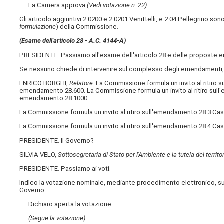
La Camera approva
(Vedi votazione n. 22)
.
Gli articolo aggiuntivi 2.0200 e 2.0201 Venittelli, e 2.04 Pellegrino so
formulazione
) della Commissione.
(Esame dell'articolo 28 - A.C. 4144-A)
PRESIDENTE. Passiamo all'esame dell'articolo 28 e delle proposte
Se nessuno chiede di intervenire sul complesso degli emendamenti, in
ENRICO BORGHI,
Relatore.
La Commissione formula un invito al ritiro
emendamento 28.600. La Commissione formula un invito al ritiro sull
emendamento 28.1000.
La Commissione formula un invito al ritiro sull'emendamento 28.3 Ca
La Commissione formula un invito al ritiro sull'emendamento 28.4 Cast
PRESIDENTE. Il Governo?
SILVIA VELO,
Sottosegretaria di Stato per l'Ambiente e la tutela del territo
PRESIDENTE. Passiamo ai voti.
Indìco la votazione nominale, mediante procedimento elettronico, su
Governo.
Dichiaro aperta la votazione.
(Segue la votazione).