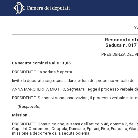
X
Resoconto ste
Seduta n. 817
PRESIDENZA DEL V
La seduta comincia alle 11,05.
PRESIDENTE. La seduta è aperta.
Invito la deputata segretaria a dare lettura del processo verbale de
ANNA MARGHERITA MIOTTO,
Segretaria
, legge il processo verbale del
PRESIDENTE. Se non vi sono osservazioni, il processo verbale si int
(È approvato)
.
Missioni.
PRESIDENTE. Comunico che, ai sensi dell'articolo 46, comma 2, del Re
Caparini, Centemero, Coppola, Damiano, Epifani, Fico, Fraccaro, Giorg
missione a decorrere dalla seduta odierna.