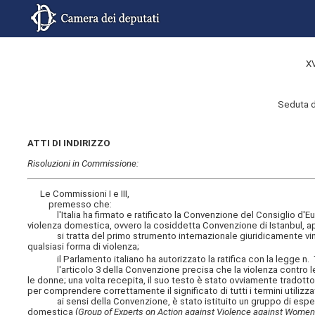
X
Seduta d
ATTI DI INDIRIZZO
Risoluzioni in Commissione:
Le Commissioni I e III,
premesso che:
l'Italia ha firmato e ratificato la Convenzione del Consiglio d'Euro
violenza domestica, ovvero la cosiddetta Convenzione di Istanbul, ape
si tratta del primo strumento internazionale giuridicamente vinco
qualsiasi forma di violenza;
il Parlamento italiano ha autorizzato la ratifica con la legge n. 77
l'articolo 3 della Convenzione precisa che la violenza contro le d
le donne; una volta recepita, il suo testo è stato ovviamente tradotto 
per comprendere correttamente il significato di tutti i termini utilizza
ai sensi della Convenzione, è stato istituito un gruppo di esperti i
domestica (
Group of Experts on Action against Violence against Wome