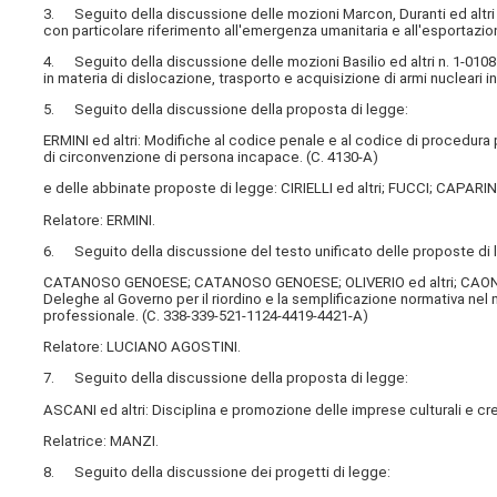
3. Seguito della discussione delle mozioni Marcon, Duranti ed altri n
con particolare riferimento all'emergenza umanitaria e all'esportazione
4. Seguito della discussione delle mozioni Basilio ed altri n. 1-01081,
in materia di dislocazione, trasporto e acquisizione di armi nucleari in 
5. Seguito della discussione della proposta di legge:
ERMINI ed altri: Modifiche al codice penale e al codice di procedura pe
di circonvenzione di persona incapace. (C. 4130-A)
e delle abbinate proposte di legge: CIRIELLI ed altri; FUCCI; CAPARINI
Relatore: ERMINI.
6. Seguito della discussione del testo unificato delle proposte di 
CATANOSO GENOESE; CATANOSO GENOESE; OLIVERIO ed altri; CAON ed altr
Deleghe al Governo per il riordino e la semplificazione normativa nel
professionale. (C. 338-339-521-1124-4419-4421-A)
Relatore: LUCIANO AGOSTINI.
7. Seguito della discussione della proposta di legge:
ASCANI ed altri: Disciplina e promozione delle imprese culturali e cre
Relatrice: MANZI.
8. Seguito della discussione dei progetti di legge: