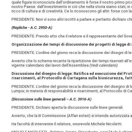
quale figura riconosciuta dall'ordinamento è forse il nostro primo pic
nostro Paese: dall'investimento in ciò che nella storia siamo stati, in
ricco di cultura e di creatività. Ce lo riconoscono gli altri: forse c
PRESIDENTE. Non vi sono altri iscritti a parlare e pertanto dichiaro ch
(Repliche - A.C. 2950-A)
PRESIDENTE. Prendo atto che il relatore e il rappresentante del Governo
Organizzazione dei tempi di discussione dei progetti di legge di 
PRESIDENTE. L'ordine del giorno reca la discussione dei disegni di leg
Avverto che lo schema recante la ripartizione dei tempi riservati all'e
vigente calendario dei lavori dell'Assemblea
(Vedi calendario)
Discussione del disegno di legge: Ratifica ed esecuzione del Pr
risarcimenti, al Protocollo di Cartagena sulla biosicurezza, fa
PRESIDENTE. L'ordine del giorno reca la discussione del disegno di 
Lumpur, in materia di responsabilità e risarcimenti, al Protocollo di C
(Discussione sulle linee generali – A.C. 3916-A)
PRESIDENTE. Dichiaro aperta la discussione sulle linee generali.
Avverto, che la III Commissione (Affari esteri) si intende autorizzata a
Ha facoltà di intervenire il relatore, onorevole Michele Nicoletti.