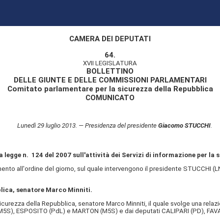
CAMERA DEI DEPUTATI
64.
XVII LEGISLATURA
BOLLETTINO
DELLE GIUNTE E DELLE COMMISSIONI PARLAMENTARI
Comitato parlamentare per la sicurezza della Repubblica
COMUNICATO
Lunedì 29 luglio 2013. — Presidenza del presidente
Giacomo STUCCHI
.
 legge n. 124 del 2007 sull'attività dei Servizi di informazione per la 
to all'ordine del giorno, sul quale intervengono il presidente STUCCHI (L
blica, senatore Marco Minniti.
urezza della Repubblica, senatore Marco Minniti, il quale svolge una relazio
(M5S), ESPOSITO (PdL) e MARTON (M5S) e dai deputati CALIPARI (PD), FAV