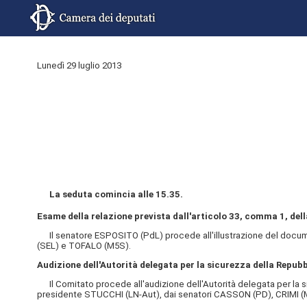
Lunedì 29 luglio 2013
La seduta comincia alle 15.35.
Esame della relazione prevista dall'articolo 33, comma 1, della
Il senatore ESPOSITO (PdL) procede all'illustrazione del documen
(SEL) e TOFALO (M5S).
Audizione dell'Autorità delegata per la sicurezza della Repub
Il Comitato procede all'audizione dell'Autorità delegata per la sic
presidente STUCCHI (LN-Aut), dai senatori CASSON (PD), CRIMI 