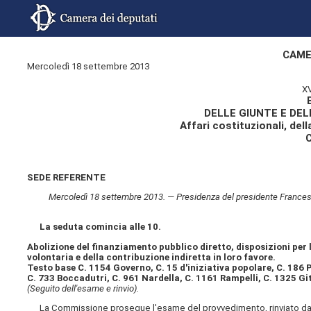
CAME
Mercoledì 18 settembre 2013
X
DELLE GIUNTE E DE
Affari costituzionali, dell
SEDE REFERENTE
Mercoledì 18 settembre 2013. — Presidenza del presidente Francesco 
La seduta comincia alle 10.
Abolizione del finanziamento pubblico diretto, disposizioni per l
volontaria e della contribuzione indiretta in loro favore.
Testo base C. 1154 Governo, C. 15 d'iniziativa popolare, C. 186 P
C. 733 Boccadutri, C. 961 Nardella, C. 1161 Rampelli, C. 1325 Git
(Seguito dell'esame e rinvio).
La Commissione prosegue l'esame del provvedimento, rinviato da u