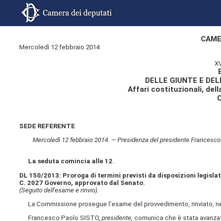
CAME
Mercoledì 12 febbraio 2014
X
DELLE GIUNTE E DE
Affari costituzionali, dell
SEDE REFERENTE
Mercoledì 12 febbraio 2014. — Presidenza del presidente Francesco P
La seduta comincia alle 12.
DL 150/2013: Proroga di termini previsti da disposizioni legislat
C. 2027 Governo, approvato dal Senato.
(Seguito dell'esame e rinvio).
La Commissione prosegue l'esame del provvedimento, rinviato, nell
Francesco Paolo SISTO,
presidente,
comunica che è stata avanzata