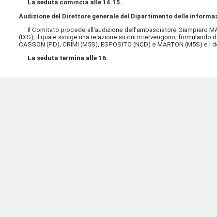
La seduta comincia alle 14.15.
Audizione del Direttore generale del Dipartimento delle inform
Il Comitato procede all'audizione dell'ambasciatore Giampiero MAS
(DIS), il quale svolge una relazione su cui intervengono, formulando 
CASSON (PD), CRIMI (M5S), ESPOSITO (NCD) e MARTON (M5S) e i dep
La seduta termina alle 16.