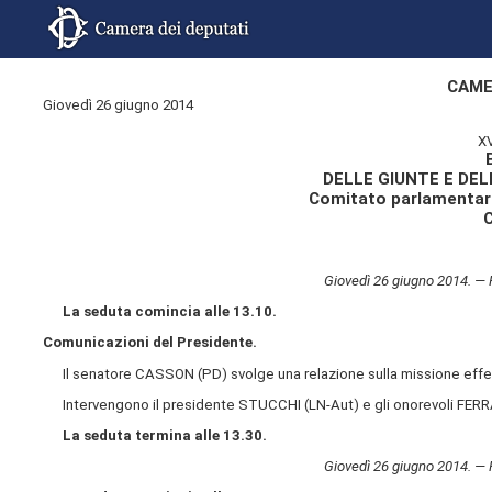
CAME
Giovedì 26 giugno 2014
X
DELLE GIUNTE E DE
Comitato parlamentare
Giovedì 26 giugno 2014. —
La seduta comincia alle 13.10.
Comunicazioni del Presidente.
Il senatore CASSON (PD) svolge una relazione sulla missione effet
Intervengono il presidente STUCCHI (LN-Aut) e gli onorevoli FERR
La seduta termina alle 13.30.
Giovedì 26 giugno 2014. —