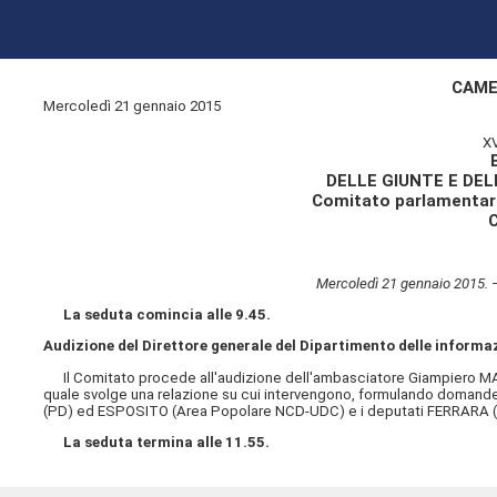
CAME
Mercoledì 21 gennaio 2015
X
DELLE GIUNTE E DE
Comitato parlamentare
Mercoledì 21 gennaio 2015. 
La seduta comincia alle 9.45.
Audizione del Direttore generale del Dipartimento delle inform
Il Comitato procede all'audizione dell'ambasciatore Giampiero 
quale svolge una relazione su cui intervengono, formulando domande 
(PD) ed ESPOSITO (Area Popolare NCD-UDC) e i deputati FERRARA (
La seduta termina alle 11.55.