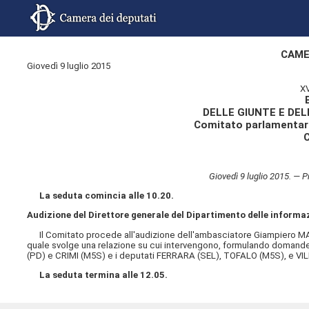
CAME
Giovedì 9 luglio 2015
X
DELLE GIUNTE E DE
Comitato parlamentare
Giovedì 9 luglio 2015. —
La seduta comincia alle 10.20.
Audizione del Direttore generale del Dipartimento delle inform
Il Comitato procede all'audizione dell'ambasciatore Giampiero 
quale svolge una relazione su cui intervengono, formulando domande 
(PD) e CRIMI (M5S) e i deputati FERRARA (SEL), TOFALO (M5S), e V
La seduta termina alle 12.05.