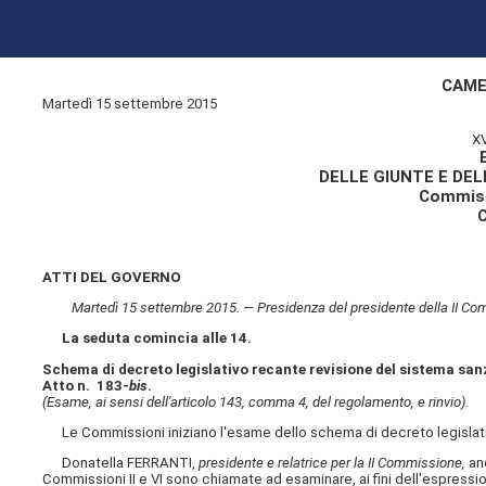
CAME
Martedì 15 settembre 2015
X
DELLE GIUNTE E DE
Commissi
ATTI DEL GOVERNO
Martedì 15 settembre 2015. — Presidenza del presidente della II Com
La seduta comincia alle 14.
Schema di decreto legislativo recante revisione del sistema san
Atto n. 183-
bis
.
(Esame, ai sensi dell'articolo 143, comma 4, del regolamento, e rinvio).
Le Commissioni iniziano l'esame dello schema di decreto legislati
Donatella FERRANTI,
presidente e relatrice per la II Commissione,
an
Commissioni II e VI sono chiamate ad esaminare, ai fini dell'espressi