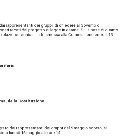
 dai rappresentanti dei gruppi, di chiedere al Governo di
i oneri recati dal progetto di legge in esame. Sulla base di quanto
la relazione tecnica sia trasmessa alla Commissione entro il 15
riferie.
mma, della Costituzione.
grato dai rappresentanti dei gruppi del 5 maggio scorso, si
imo lunedì 16 maggio alle ore 14.