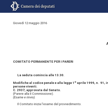
Giovedì 12 maggio 2016
A
COMITATO PERMANENTE PER I PARERI
La seduta comincia alle 13.30.
o
Modifiche al codice penale e alla legge 1
aprile 1999, n. 91, i
persone viventi.
C. 2937, approvata dal Senato.
(Parere alla II Commissione).
(Esame e rinvio).
Il Comitato inizia l'esame del provvedimento.