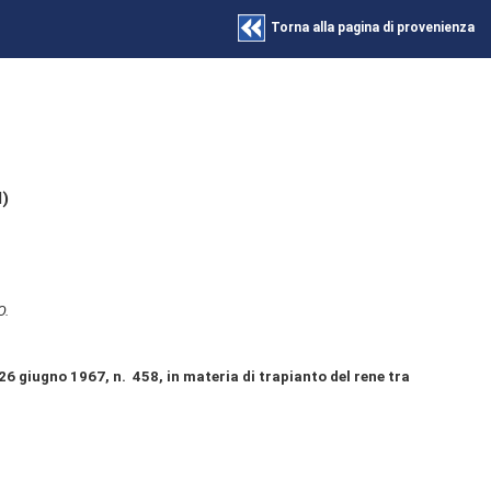
Torna alla pagina di provenienza
I)
O.
 26 giugno 1967, n. 458, in materia di trapianto del rene tra