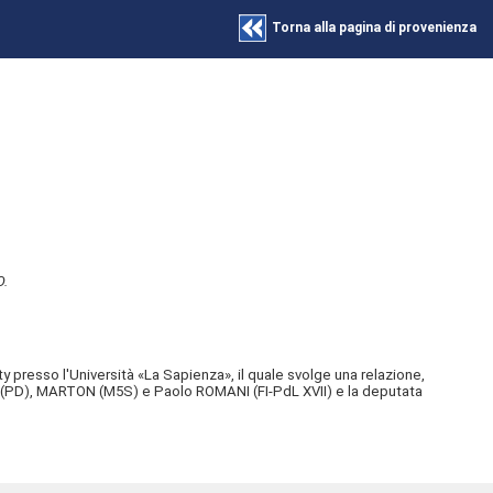
Torna alla pagina di provenienza
O.
y presso l'Università «La Sapienza», il quale svolge una relazione,
 (PD), MARTON (M5S) e Paolo ROMANI (FI-PdL XVII) e la deputata