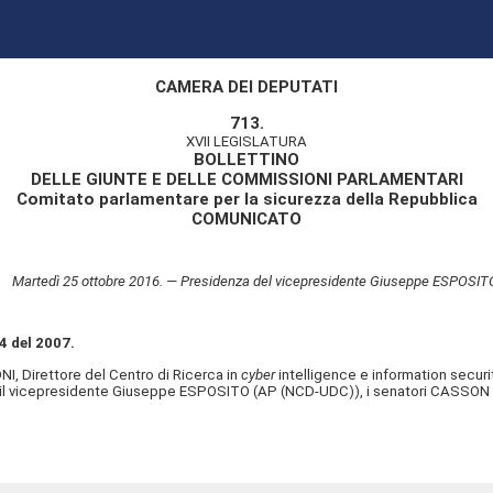
CAMERA DEI DEPUTATI
713.
XVII LEGISLATURA
BOLLETTINO
DELLE GIUNTE E DELLE COMMISSIONI PARLAMENTARI
Comitato parlamentare per la sicurezza della Repubblica
COMUNICATO
Martedì 25 ottobre 2016. — Presidenza del vicepresidente Giuseppe ESPOSIT
4 del 2007.
, Direttore del Centro di Ricerca in
cyber
intelligence e information securit
, il vicepresidente Giuseppe ESPOSITO (AP (NCD-UDC)), i senatori CASSON