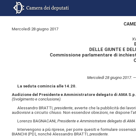
CAME
Mercoledì 28 giugno 2017
X
DELLE GIUNTE E DE
Commissione parlamentare di inchiesta s
Mercoledì 28 giugno 2017. —
La seduta comincia alle 14.20.
Audizione del Presidente e Amministratore delegato di AMA S.p
(Svolgimento e conclusione).
Alessandro BRATTI,
presidente
, avverte che la pubblicità dei lavo
audiovisivi a circuito chiuso. Non essendovi obiezioni, ne dispone l'a
Lorenzo BAGNACANI,
Presidente e Amministratore delegato di AMA 
Intervengono a più riprese, per porre quesiti e formulare osservaz
BIANCHI (PD), nonché Alessandro BRATTI,
presidente.