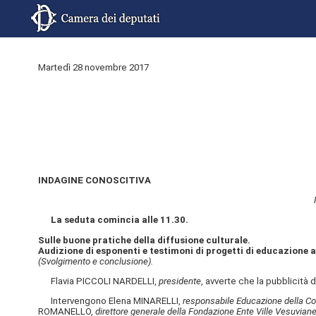
Martedì 28 novembre 2017
INDAGINE CONOSCITIVA
La seduta comincia alle 11.30.
Sulle buone pratiche della diffusione culturale.
Audizione di esponenti e testimoni di progetti di educazione al
(Svolgimento e conclusione).
Flavia PICCOLI NARDELLI,
presidente
, avverte che la pubblicità 
Intervengono Elena MINARELLI,
responsabile Educazione della C
ROMANELLO,
direttore generale della Fondazione Ente Ville Vesuvian