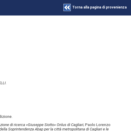
Torna alla pagina di provenienza
LLI.
dizione.
zione di ricerca «Giuseppe Siotto» Onlus di Cagliari
; Paolo Lorenzo
ella Soprintendenza Abap per la città metropolitana di Cagliari e le