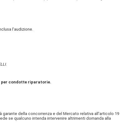
nclusa l'audizione.
LLI.
o per condotte riparatorie.
à garante della concorrenza e del Mercato relativa all'articolo 19
hiede se qualcuno intenda intervenire altrimenti domanda alla