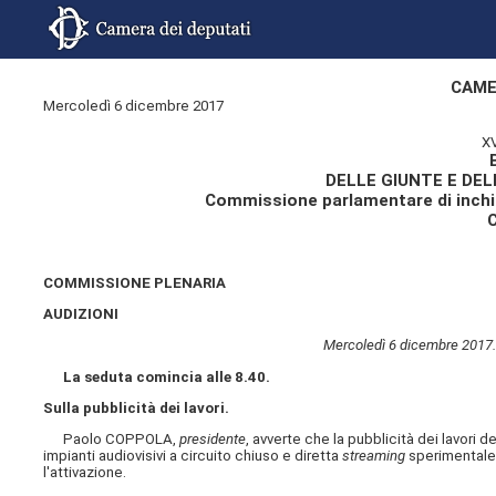
CAME
Mercoledì 6 dicembre 2017
X
DELLE GIUNTE E DE
Commissione parlamentare di inchies
COMMISSIONE PLENARIA
AUDIZIONI
Mercoledì 6 dicembre 2017.
La seduta comincia alle 8.40.
Sulla pubblicità dei lavori.
Paolo COPPOLA,
presidente
, avverte che la pubblicità dei lavori
impianti audiovisivi a circuito chiuso e diretta
streaming
sperimentale
l'attivazione.