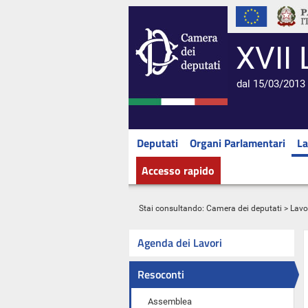
XVII 
dal 15/03/2013 
Deputati
Organi Parlamentari
La
Accesso rapido
Stai consultando:
Camera dei deputati
>
Lavo
Agenda dei Lavori
Resoconti
Assemblea