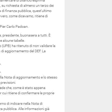
arlamentare di bilancio esprima
, su richiesta di almeno un terzo dei
i finanza pubblica, quest'ultimo
 ovvero, come dicevamo, ritiene di
 Pier Carlo Padoan.
e, presidente, buonasera a tutti. È
e alcune tabelle.
 (UPB) ha ritenuto di non validare la
a di aggiornamento del DEF. La
la Nota di aggiornamento e lo stesso
previsioni.
vede che, come è stato appena
r cui ritiene di confermare le proprie
no di indicare nella Nota di
a pubblica. Alle informazioni già