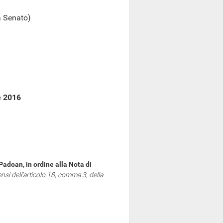
a Senato)
e 2016
Padoan, in ordine alla Nota di
ensi dell'articolo 18, comma 3, della