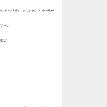
tivo italiani all'Estero: Misto-ALA-
PSI-PLI;
-IDEA;