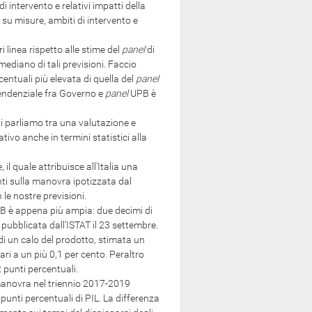
 intervento e relativi impatti della
su misure, ambiti di intervento e
inea rispetto alle stime del
panel
di
mediano di tali previsioni. Faccio
entuali più elevata di quella del
panel
tendenziale fra Governo e
panel
UPB è
i parliamo tra una valutazione e
tivo anche in termini statistici alla
 quale attribuisce all'Italia una
nti sulla manovra ipotizzata dal
le nostre previsioni.
PB è appena più ampia: due decimi di
pubblicata dall'ISTAT il 23 settembre.
 di un calo del prodotto, stimata un
ri a un più 0,1 per cento. Peraltro
2 punti percentuali.
manovra nel triennio 2017-2019
unti percentuali di PIL. La differenza