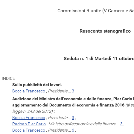
Commissioni Riunite (V Camera e 5
Resoconto stenografico
Seduta n. 1 di Martedì 11 ottobr
INDICE
Sulla pubblicità dei lavori:
Boccia Francesco
,
Presidente
...
3
Audizione del Ministro dell'economia e delle finanze, Pier Carlo 
aggiornamento del Documento di economia e finanza 2016
(ai s
legge n. 243 del 2012)
:
Boccia Francesco
,
Presidente
...
3
,
Padoan Pier Carlo
,
Ministro dell'economia e delle finanze
...
3
,
Boccia Francesco
,
Presidente
...
6
,