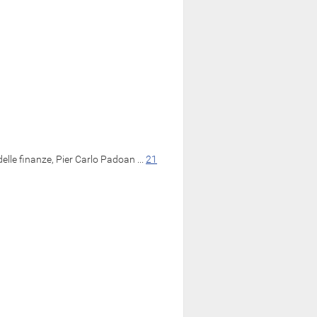
lle finanze, Pier Carlo Padoan ...
21