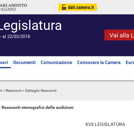
Legislatura
Vai alla 
- al 22/03/2018
vori
Documenti
Comunicazione
Conoscere la Camera
Eur
ri
>
Resoconti
> Dettaglio Resoconti
Resoconti stenografici delle audizioni
XVII LEGISLATURA