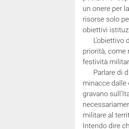
un onere per l
risorse solo pe
obiettivi istituz
L'obiettivo di
priorità, come
festività milita
Parlare di dif
minacce dalle q
gravano sull'Ita
necessariament
militare al terr
Intendo dire ch