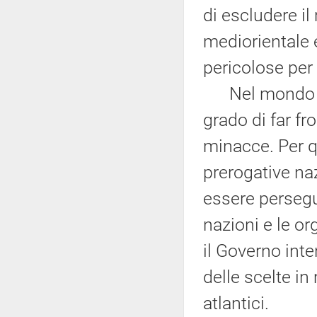
di escludere il 
mediorientale 
pericolose per 
Nel mondo odie
grado di far fr
minacce. Per qu
prerogative na
essere persegu
nazioni e le o
il Governo inte
delle scelte in
atlantici.