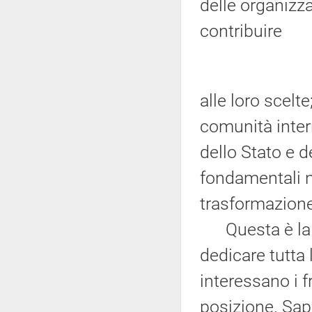
delle organizza
contribuire
alle loro scelt
comunità intern
dello Stato e d
fondamentali n
trasformazione 
Questa è la mi
dedicare tutta 
interessano i fr
posizione. Sap