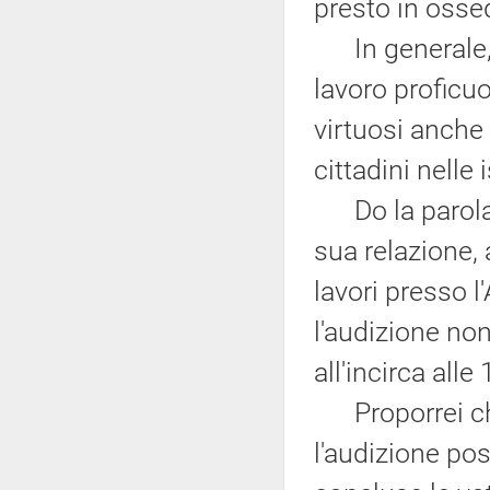
presto in osseq
In generale, 
lavoro proficuo
virtuosi anche 
cittadini nelle 
Do la parola a
sua relazione,
lavori presso 
l'audizione non
all'incirca alle 
Proporrei che,
l'audizione po