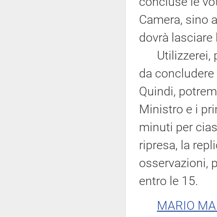
concluse le vo
Camera, sino al
dovrà lasciare
Utilizzerei, p
da concludere 
Quindi, potrem
Ministro e i pr
minuti per cia
ripresa, la repl
osservazioni, 
entro le 15.
MARIO MA