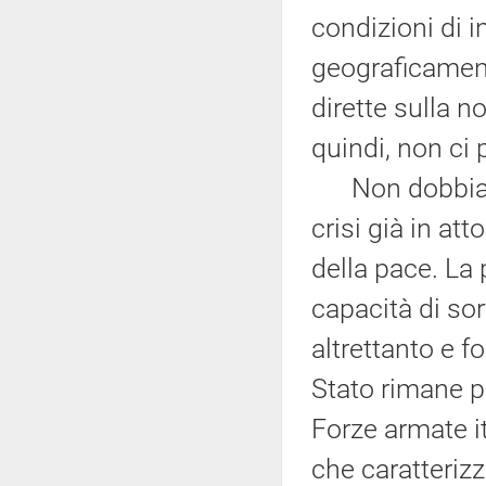
condizioni di i
geograficament
dirette sulla n
quindi, non ci 
Non dobbiamo 
crisi già in att
della pace. La
capacità di so
altrettanto e 
Stato rimane pe
Forze armate it
che caratteriz