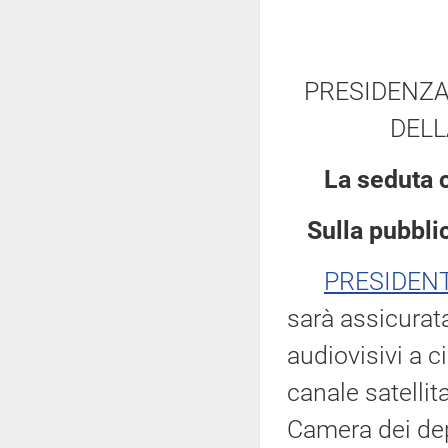
PRESIDENZA
DELL
La seduta c
Sulla pubblic
PRESIDEN
sarà assicurata
audiovisivi a c
canale satellit
Camera dei dep