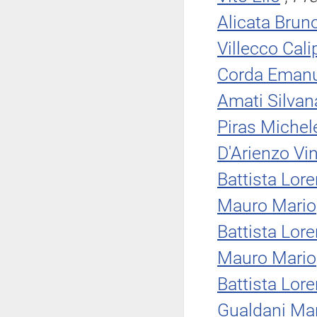
Alicata Brun
Villecco Cali
Corda Emanu
Amati Silvan
Piras Michel
D'Arienzo Vi
Battista Lor
Mauro Mario
Battista Lor
Mauro Mario
Battista Lor
Gualdani Mar