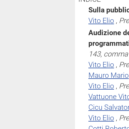
Sulla pubblic
Vito Elio
,
Pr
Audizione de
programmati
143, comma 
Vito Elio
,
Pr
Mauro Mario
Vito Elio
,
Pr
Vattuone Vit
Cicu Salvato
Vito Elio
,
Pr
Cotti Robert