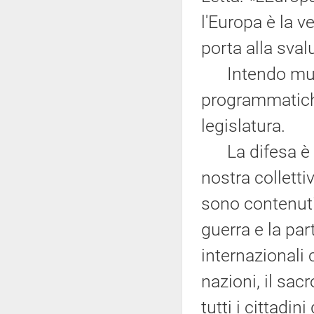
l'Europa è la v
porta alla sval
Intendo muover
programmatiche
legislatura.
La difesa è u
nostra colletti
sono contenuti
guerra e la par
internazionali 
nazioni, il sacr
tutti i cittadin