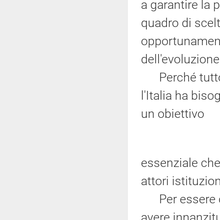
a garantire la 
quadro di scel
opportunamente
dell'evoluzione 
Perché tutto 
l'Italia ha bis
un obiettivo
essenziale che
attori istituzion
Per essere cre
avere innanzitu