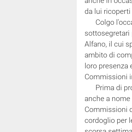
anche in occasi
da lui ricopert
Colgo l'occasi
sottosegretari 
Alfano, il cui
ambito di compe
loro presenza e
Commissioni in
Prima di proce
anche a nome de
Commissioni di
cordoglio per l
scorsa settima