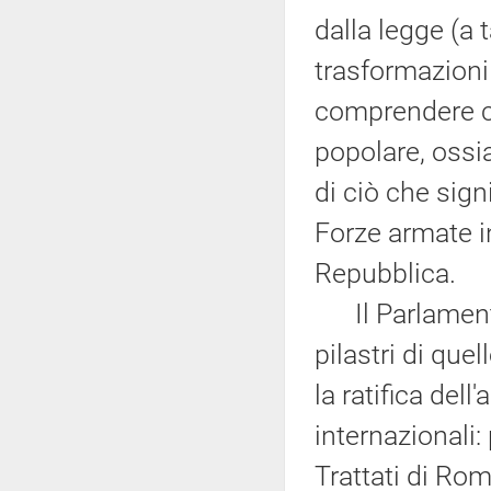
dalla legge (a 
trasformazioni 
comprendere ch
popolare, ossi
di ciò che sign
Forze armate i
Repubblica.
Il Parlamento h
pilastri di que
la ratifica del
internazionali:
Trattati di Roma