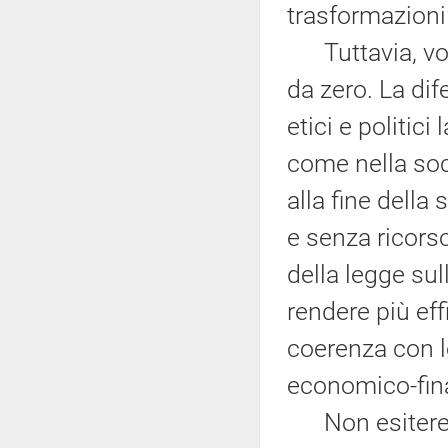
trasformazioni 
Tuttavia, vog
da zero. La dif
etici e politic
come nella soc
alla fine della
e senza ricorso
della legge sul
rendere più effi
coerenza con le
economico-fina
Non esiteremo