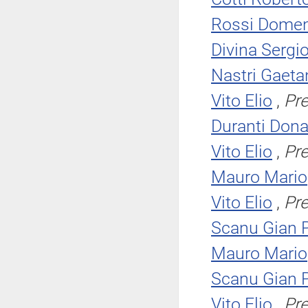
Rossi Domen
Divina Sergi
Nastri Gaeta
Vito Elio
,
Pr
Duranti Dona
Vito Elio
,
Pr
Mauro Mario
Vito Elio
,
Pr
Scanu Gian P
Mauro Mario
Scanu Gian P
Vito Elio
,
Pr