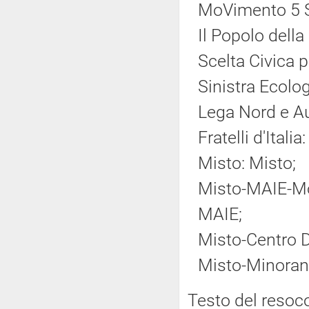
MoVimento 5 S
Il Popolo della
Scelta Civica pe
Sinistra Ecolog
Lega Nord e A
Fratelli d'Italia:
Misto: Misto;
Misto-MAIE-Mov
MAIE;
Misto-Centro 
Misto-Minoranz
Testo del resoc