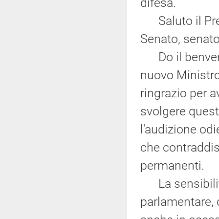
difesa.
Saluto il Pre
Senato, senator
Do il benvenu
nuovo Ministro
ringrazio per a
svolgere quest
l'audizione od
che contraddis
permanenti.
La sensibilità
parlamentare, d