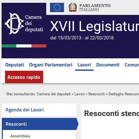
XVII Legislatu
dal 15/03/2013 - al 22/03/2018
Deputati
Organi Parlamentari
Lavori
Documenti
Comun
Accesso rapido
Stai consultando:
Camera dei deputati
>
Lavori
>
Resoconti
> Dettaglio Resocon
Agenda dei Lavori
Resoconti steno
Resoconti
Assemblea