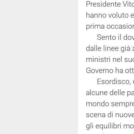
Presidente Vito
hanno voluto e
prima occasion
Sento il dover
dalle linee già
ministri nel s
Governo ha ott
Esordisco, qui
alcune delle par
mondo sempre p
scena di nuov
gli equilibri m