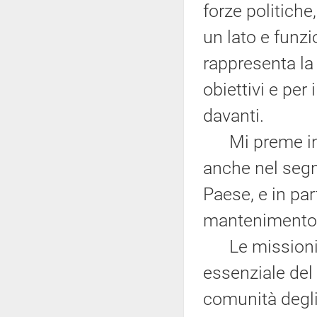
forze politiche
un lato e funzi
rappresenta la
obiettivi e pe
davanti.
Mi preme inolt
anche nel segn
Paese, e in par
mantenimento d
Le missioni i
essenziale del v
comunità degli