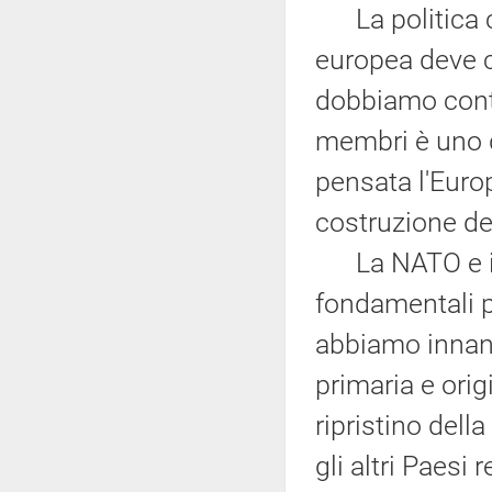
La politica c
europea deve cr
dobbiamo contr
membri è uno de
pensata l'Euro
costruzione de
La NATO e il r
fondamentali pe
abbiamo innanz
primaria e origi
ripristino dell
gli altri Paesi