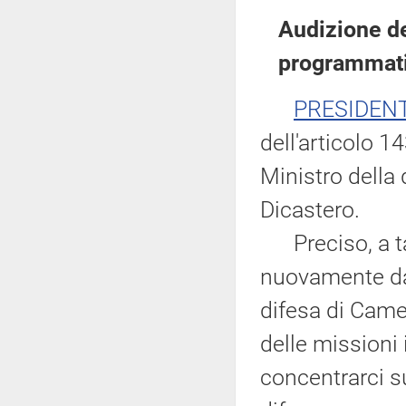
Audizione de
programmati
PRESIDEN
dell'articolo 
Ministro della
Dicastero.
Preciso, a tal
nuovamente dav
difesa di Came
delle missioni 
concentrarci s