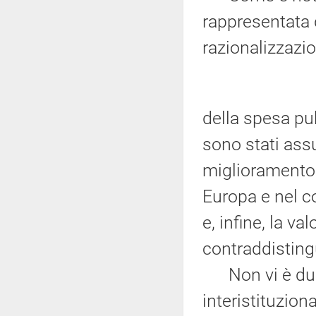
rappresentata d
razionalizzazi
della spesa pub
sono stati ass
miglioramento d
Europa e nel c
e, infine, la va
contraddistin
Non vi è dubb
interistituzion