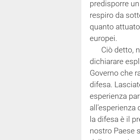
predisporre u
respiro da sott
quanto attuato,
europei.
Ciò detto, non
dichiarare espl
Governo che ra
difesa. Lascia
esperienza par
all'esperienza 
la difesa è il p
nostro Paese s