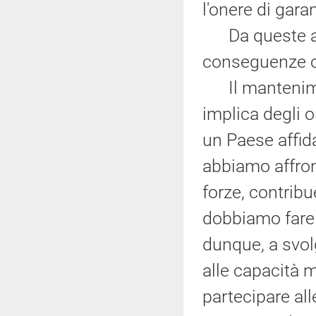
l'onere di garan
Da queste aff
conseguenze c
Il mantenimen
implica degli o
un Paese affid
abbiamo affron
forze, contribu
dobbiamo fare
dunque, a svol
alle capacità m
partecipare all