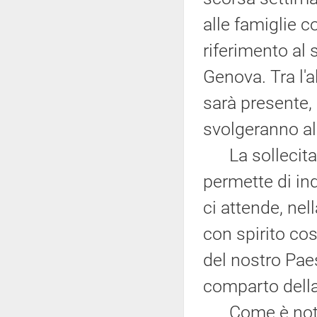
alle famiglie co
riferimento al 
Genova. Tra l'a
sarà presente, 
svolgeranno al
La sollecita c
permette di ind
ci attende, nel
con spirito cos
del nostro Paes
comparto della
Come è noto, 