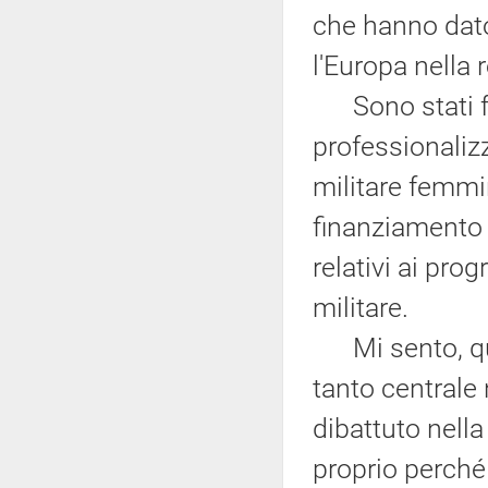
che hanno dato
l'Europa nella
Sono stati fo
professionalizz
militare femmi
finanziamento de
relativi ai p
militare.
Mi sento, quin
tanto centrale 
dibattuto nella
proprio perché 