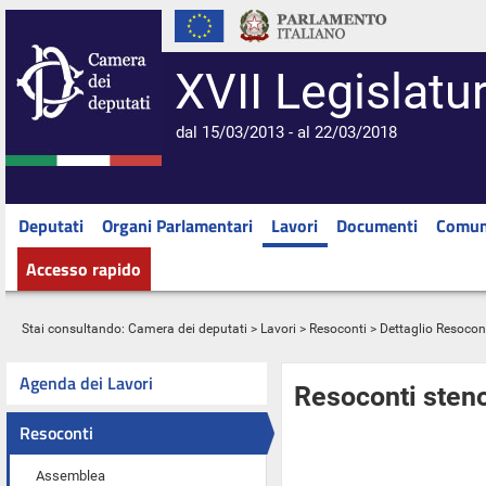
XVII Legislatu
dal 15/03/2013 - al 22/03/2018
Deputati
Organi Parlamentari
Lavori
Documenti
Comun
Accesso rapido
Stai consultando:
Camera dei deputati
>
Lavori
>
Resoconti
> Dettaglio Resocon
Agenda dei Lavori
Resoconti steno
Resoconti
Assemblea