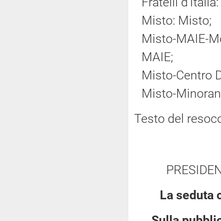
Fratelli d'Italia:
Misto: Misto;
Misto-MAIE-Mov
MAIE;
Misto-Centro 
Misto-Minoranz
Testo del resoc
PRESIDE
La seduta 
Sulla pubblic