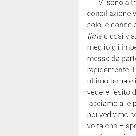
Vi sono altri 
conciliazione 
solo le donne 
time
e così via
meglio gli impe
messe da parte
rapidamente. L
ultimo tema e 
vedere l'esito 
lasciamo alle p
poi vedremo co
volta che – sp