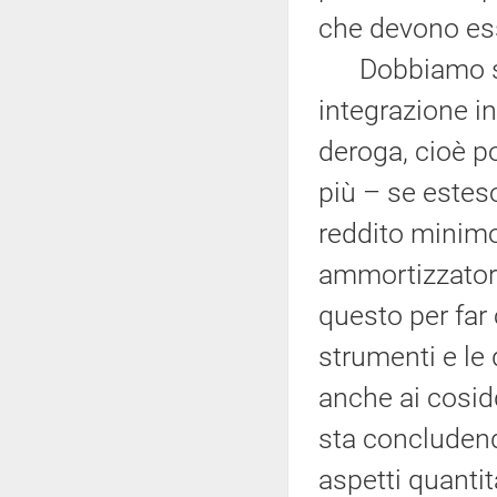
che devono ess
Dobbiamo sape
integrazione in
deroga, cioè p
più – se estes
reddito minimo
ammortizzatori 
questo per far
strumenti e le 
anche ai cosidd
sta concludendo
aspetti quantit