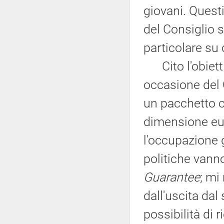
giovani. Questi
del Consiglio 
particolare su
Cito l'obietti
occasione del 
un pacchetto c
dimensione eur
l'occupazione 
politiche vann
Guarantee
; mi
dall'uscita dal
possibilità di r