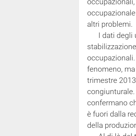
occupazionali,
occupazionale 
altri problemi.
I dati degli 
stabilizzazione
occupazionali.
fenomeno, ma i
trimestre 201
congiunturale.
confermano ch
è fuori dalla 
della produzio