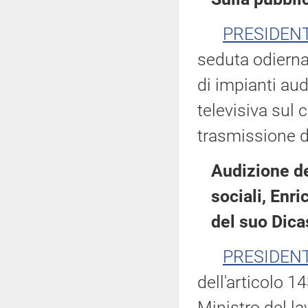
PRESIDEN
seduta odierna
di impianti aud
televisiva sul 
trasmissione d
Audizione de
sociali, Enr
del suo Dica
PRESIDEN
dell'articolo 
Ministro del la