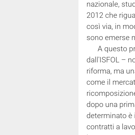
nazionale, stud
2012 che rigua
così via, in mo
sono emerse ne
A questo propo
dall'ISFOL – no
riforma, ma un
come il mercat
ricomposizione 
dopo una prima
determinato è 
contratti a lavor