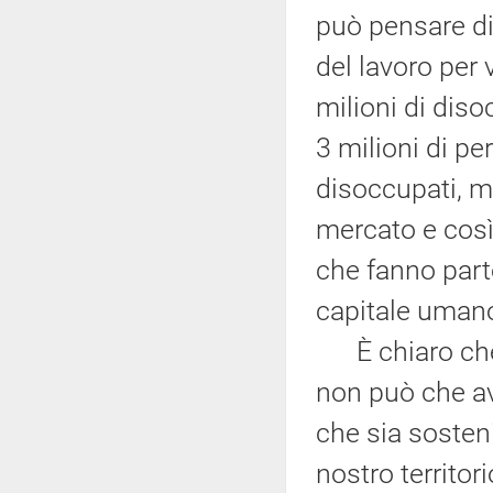
può pensare di
del lavoro per v
milioni di diso
3 milioni di p
disoccupati, m
mercato e così 
che fanno parte
capitale umano
È chiaro che 
non può che av
che sia sosteni
nostro territor