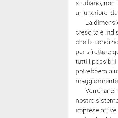
studiano, non 
un'ulteriore i
La dimensione 
crescita è indi
che le condizi
per sfruttare q
tutti i possibi
potrebbero aiu
maggiormente
Vorrei anche s
nostro sistema
imprese attive