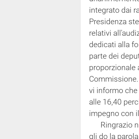
integrato dai ra
Presidenza stes
relativi all'au
dedicati alla f
parte dei depu
proporzionale 
Commissione. V
vi informo che
alle 16,40 per
impegno con il
Ringrazio nuo
gli do la parola