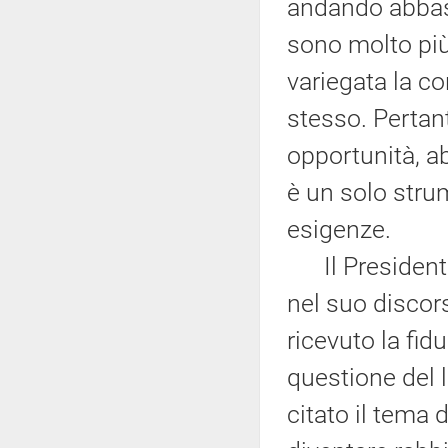
andando abbast
sono molto più 
variegata la c
stesso. Pertan
opportunità, a
è un solo stru
esigenze.
Il Presidente 
nel suo discor
ricevuto la fid
questione del 
citato il tema 