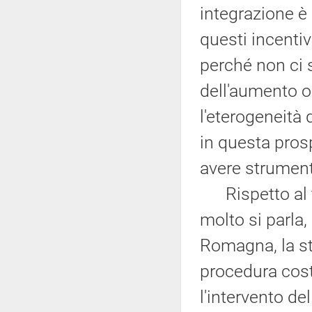
integrazione è
questi incenti
perché non ci 
dell'aumento o
l'eterogeneità
in questa pros
avere strumenti
Rispetto al te
molto si parla,
Romagna, la st
procedura cost
l'intervento de