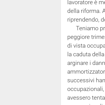
lavoratore è me
della riforma.
riprendendo, d
Teniamo presen
peggiore trime
di vista occup
la caduta della
arginare i dann
ammortizzatori
successivi han
occupazionali
avessero tentat