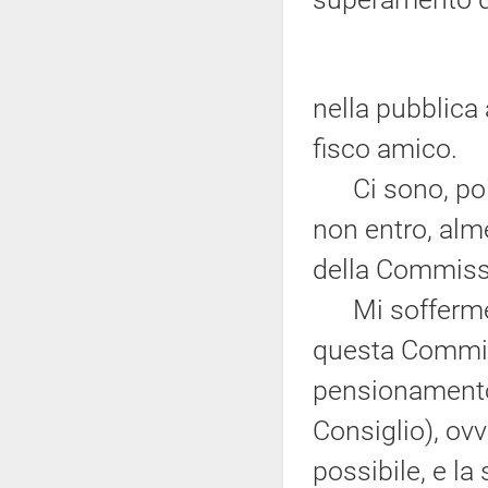
nella pubblica
fisco amico.
Ci sono, poi, 
non entro, al
della Commissi
Mi soffermerò
questa Commiss
pensionamento 
Consiglio), ovv
possibile, e la