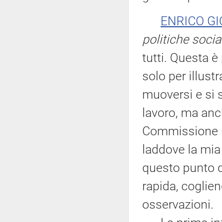
ENRICO GI
politiche social
tutti. Questa 
solo per illust
muoversi e si 
lavoro, ma anch
Commissione ri
laddove la mia
questo punto d
rapida, coglien
osservazioni.