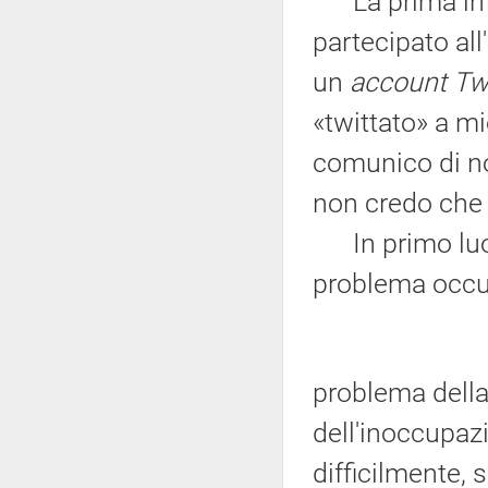
La prima info
partecipato all
un
account Twi
«twittato» a m
comunico di n
non credo che l
In primo luogo
problema occup
problema della
dell'inoccupa
difficilmente, 