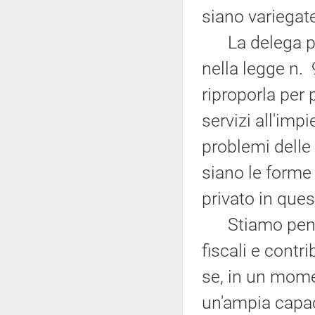
siano variegate
La delega per 
nella legge n.
riproporla per
servizi all'imp
problemi delle
siano le forme 
privato in que
Stiamo pensan
fiscali e contr
se, in un mome
un'ampia capaci