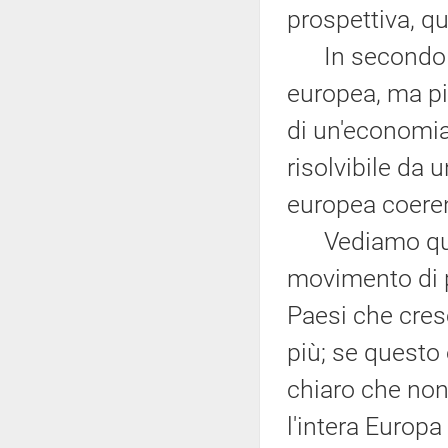
prospettiva, q
In secondo lu
europea, ma pi
di un'economia
risolvibile da 
europea coere
Vediamo quant
movimento di p
Paesi che cres
più; se questo
chiaro che non
l'intera Europa