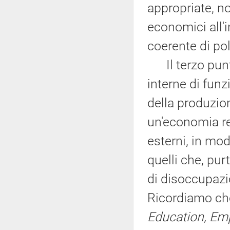
appropriate, n
economici all'
coerente di pol
Il terzo punto
interne di funz
della produzio
un'economia re
esterni, in mo
quelli che, pur
di disoccupazio
Ricordiamo che
Education, Emp