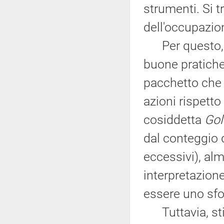
strumenti. Si t
dell'occupazio
Per questo, st
buone pratiche 
pacchetto che i
azioni rispetto
cosiddetta
Gol
dal conteggio de
eccessivi), al
interpretazione
essere uno sfo
Tuttavia, sti