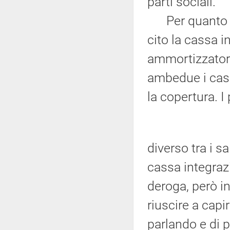
parti sociali.
Per quanto con
cito la cassa i
ammortizzatori 
ambedue i casi
la copertura. 
diverso tra i s
cassa integrazi
deroga, però in
riuscire a cap
parlando e di p