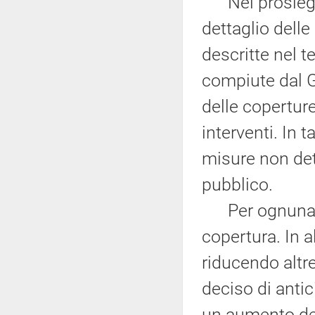
Nel prosieguo
dettaglio delle
descritte nel t
compiute dal G
delle copertur
interventi. In 
misure non de
pubblico.
Per ognuna son
copertura. In a
riducendo altre 
deciso di antic
un aumento del