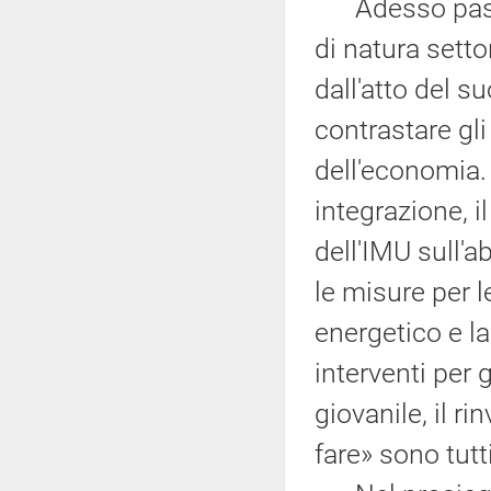
Adesso passo b
di natura setto
dall'atto del s
contrastare gli 
dell'economia.
integrazione, i
dell'IMU sull'a
le misure per l
energetico e la
interventi per 
giovanile, il ri
fare» sono tutt