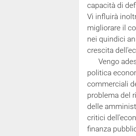
capacità di def
Vi influirà inol
migliorare il c
nei quindici an
crescita dell'e
Vengo adesso a
politica econom
commerciali de
problema del r
delle amminist
critici dell'eco
finanza pubbli