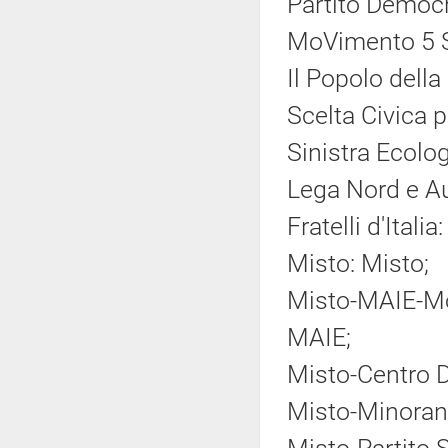
Partito Democr
MoVimento 5 S
Il Popolo della
Scelta Civica pe
Sinistra Ecolog
Lega Nord e A
Fratelli d'Italia:
Misto: Misto;
Misto-MAIE-Mov
MAIE;
Misto-Centro 
Misto-Minoranz