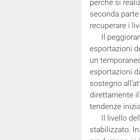
perché si reali
seconda parte 
recuperare i liv
Il peggioramen
esportazioni de
un temporaneo
esportazioni d
sostegno all'at
direttamente il
tendenze inizi
Il livello del
stabilizzato. In