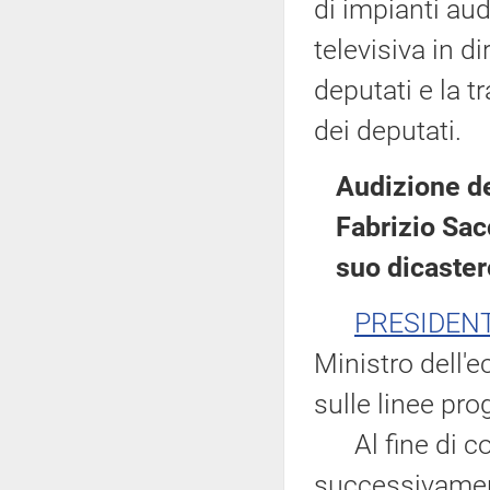
di impianti aud
televisiva in d
deputati e la t
dei deputati.
Audizione de
Fabrizio Sac
suo dicaster
PRESIDEN
Ministro dell'
sulle linee pr
Al fine di con
successivament