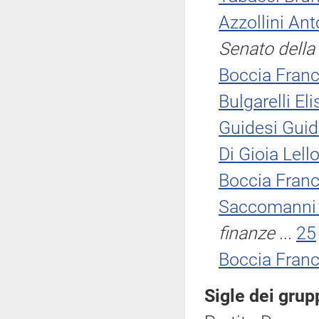
Azzollini Ant
Senato della
Boccia Fran
Bulgarelli Eli
Guidesi Guid
Di Gioia Lell
Boccia Fran
Saccomanni 
finanze
...
25
Boccia Fran
Sigle dei grup