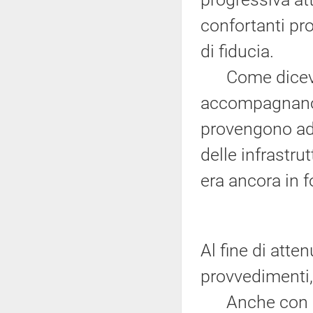
confortanti pro
di fiducia.
Come dicevo in
accompagnano 
provengono ad 
delle infrastrut
era ancora in f
Al fine di atte
provvedimenti, 
Anche con rife