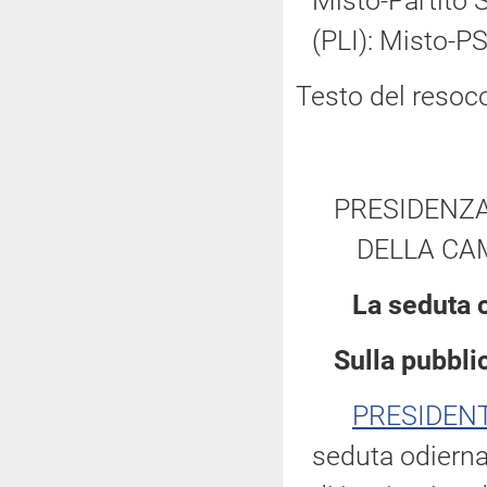
Misto-Partito So
(PLI): Misto-PS
Testo del resoc
PRESIDENZA
DELLA CA
La seduta 
Sulla pubblic
PRESIDEN
seduta odierna