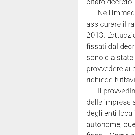
citato decreto
Nell'immediat
assicurare il r
2013. L'attuaz
fissati dal dec
sono già state 
provvedere ai 
richiede tuttavi
Il provvedime
delle imprese 
degli enti local
autonome, quell