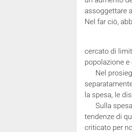
assoggettare a
Nel far ciò, a
cercato di limi
popolazione e g
Nel prosieguo
separatamente, 
la spesa, le di
Sulla spesa pub
tendenze di qu
criticato per 