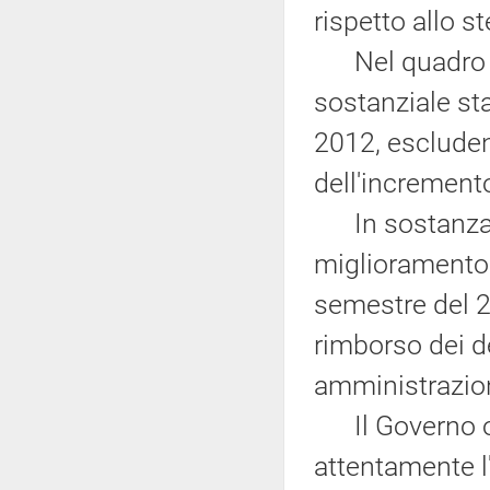
rispetto allo s
Nel quadro te
sostanziale sta
2012, escluden
dell'incremento
In sostanza, n
miglioramento 
semestre del 20
rimborso dei d
amministrazio
Il Governo or
attentamente l