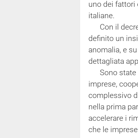
uno dei fattor
italiane.
Con il decreto
definito un in
anomalia, e su
dettagliata ap
Sono state sta
imprese, coope
complessivo di
nella prima par
accelerare i rim
che le imprese