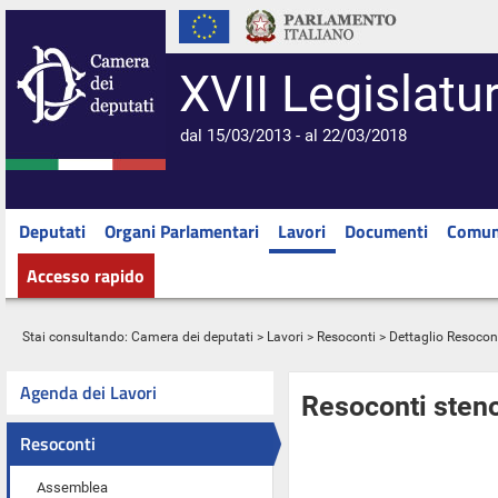
XVII Legislatu
dal 15/03/2013 - al 22/03/2018
Deputati
Organi Parlamentari
Lavori
Documenti
Comun
Accesso rapido
Stai consultando:
Camera dei deputati
>
Lavori
>
Resoconti
> Dettaglio Resocon
Agenda dei Lavori
Resoconti steno
Resoconti
Assemblea