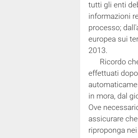
tutti gli enti d
informazioni r
processo; dall'
europea sui ter
2013.
Ricordo che gl
effettuati dopo
automaticament
in mora, dal g
Ove necessario
assicurare che 
riproponga nei