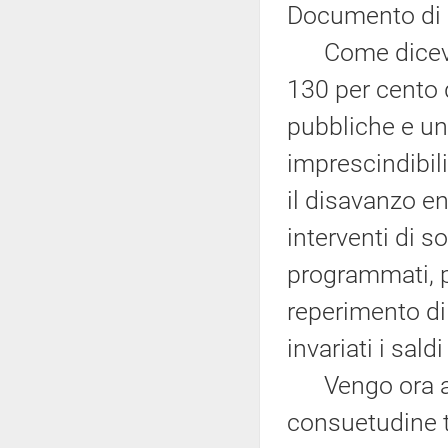
Documento di 
Come dicevo,
130 per cento d
pubbliche e un
imprescindibili
il disavanzo en
interventi di s
programmati, p
reperimento di
invariati i saldi
Vengo ora all
consuetudine te