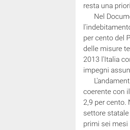
resta una prio
Nel Documento
l'indebitamento
per cento del P
delle misure te
2013 l'Italia c
impegni assunt
L'andamento d
coerente con i
2,9 per cento.
settore statale
primi sei mesi 