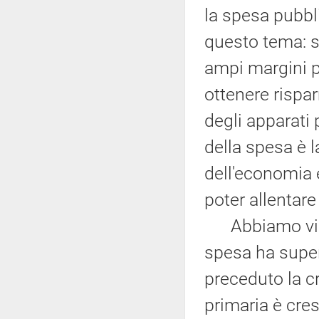
la spesa pubbli
questo tema: 
ampi margini p
ottenere rispar
degli apparati 
della spesa è l
dell'economia e
poter allentare
Abbiamo vissu
spesa ha super
preceduto la cr
primaria è cres