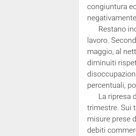
congiuntura ec
negativamente 
Restano inoltr
lavoro. Secondo
maggio, al nett
diminuiti rispe
disoccupazione
percentuali, po
La ripresa del
trimestre. Sui 
misure prese d
debiti commerc