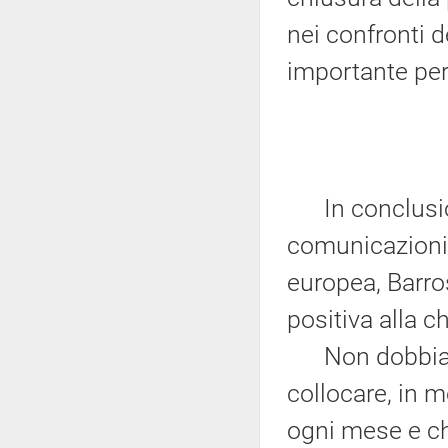
nei confronti 
importante per 
In conclusione
comunicazioni
europea, Barr
positiva alla c
Non dobbiamo 
collocare, in me
ogni mese e ch