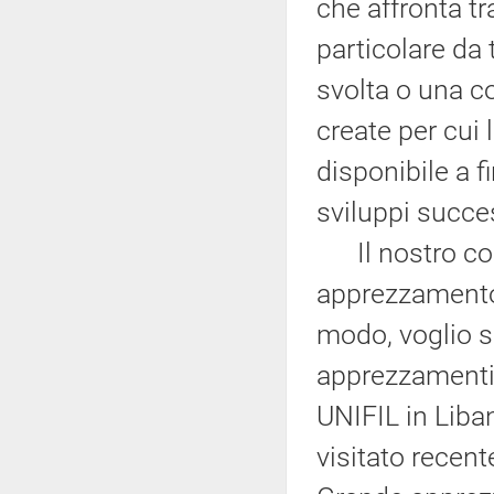
che affronta t
particolare da 
svolta o una c
create per cui 
disponibile a f
sviluppi succes
Il nostro cont
apprezzamento 
modo, voglio s
apprezzamenti 
UNIFIL in Liban
visitato recen