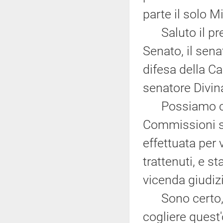
parte il solo M
Saluto il pres
Senato, il sen
difesa della Ca
senatore Divin
Possiamo comi
Commissioni s
effettuata per v
trattenuti, e 
vicenda giudizia
Sono certo, al
cogliere quest