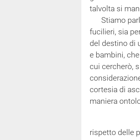
talvolta si man
Stiamo parlan
fucilieri, sia 
del destino di
e bambini, che 
cui cercherò, 
considerazione
cortesia di asco
maniera ontolo
rispetto delle 