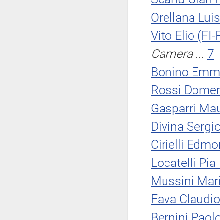
Orellana Luis
Vito Elio (FI-
Camera
...
7
Bonino Emm
Rossi Domen
Gasparri Mau
Divina Sergi
Cirielli Edmo
Locatelli Pia
Mussini Mar
Fava Claudio
Bernini Paol