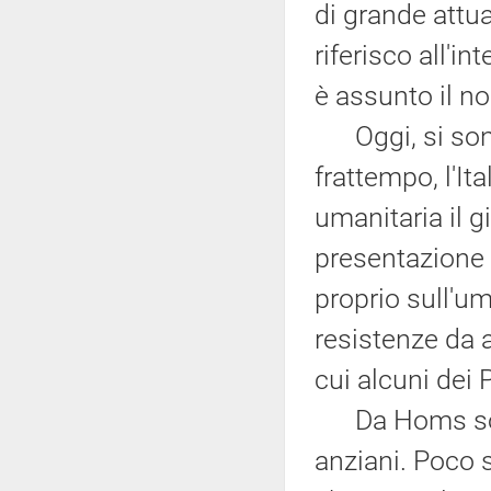
di grande attual
riferisco all'i
è assunto il n
Oggi, si sono 
frattempo, l'It
umanitaria il gi
presentazione 
proprio sull'u
resistenze da a
cui alcuni dei 
Da Homs sono 
anziani. Poco s