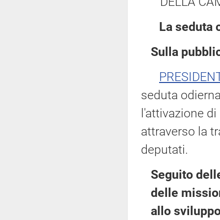
DELLA CAM
La seduta 
Sulla pubblic
PRESIDEN
seduta odierna
l'attivazione d
attraverso la 
deputati.
Seguito dell
delle missio
allo svilupp