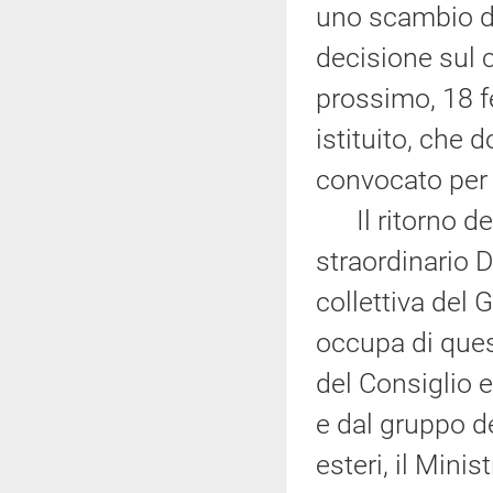
uno scambio di
decisione sul 
prossimo, 18 fe
istituito, che
convocato per i
Il ritorno de
straordinario 
collettiva del 
occupa di ques
del Consiglio 
e dal gruppo dei
esteri, il Minis