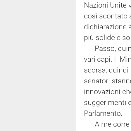
Nazioni Unite 
così scontato a
dichiarazione a
più solide e so
Passo, quindi
vari capi. Il M
scorsa, quindi
senatori stann
innovazioni ch
suggerimenti e 
Parlamento.
A me corre l'o