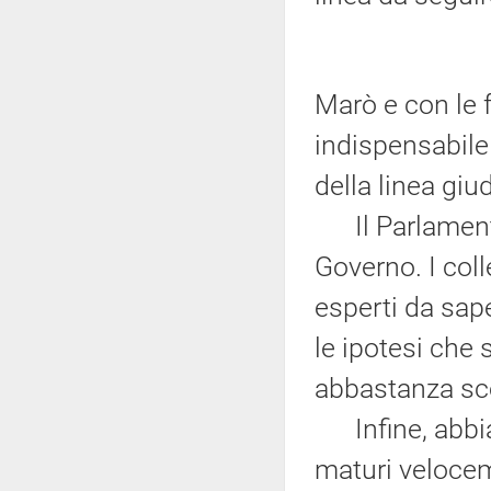
Marò e con le 
indispensabile 
della linea giu
Il Parlamento 
Governo. I col
esperti da sape
le ipotesi che
abbastanza sc
Infine, abbia
maturi velocem