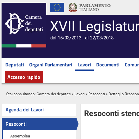
XVII Legislatu
dal 15/03/2013 - al 22/03/2018
Deputati
Organi Parlamentari
Lavori
Documenti
Comun
Accesso rapido
Stai consultando:
Camera dei deputati
>
Lavori
>
Resoconti
> Dettaglio Resocon
Agenda dei Lavori
Resoconti steno
Resoconti
Assemblea