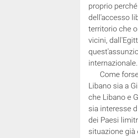
proprio perché
dell'accesso lib
territorio che 
vicini, dall'Eg
quest'assunzio
internazionale.
Come forse av
Libano sia a Gi
che Libano e Gi
sia interesse di
dei Paesi limi
situazione già 