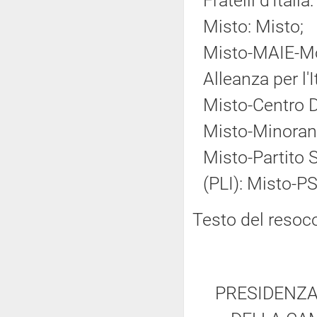
Fratelli d'Italia:
Misto: Misto;
Misto-MAIE-Mov
Alleanza per l'
Misto-Centro 
Misto-Minoranz
Misto-Partito So
(PLI): Misto-PS
Testo del resoc
PRESIDENZA