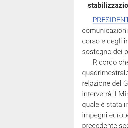
stabilizzazi
PRESIDEN
comunicazioni 
corso e degli i
sostegno dei pr
Ricordo che t
quadrimestrale
relazione del 
interverrà il M
quale è stata i
impegni europei
precedente sed