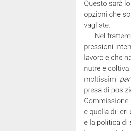
Questo sarà lo
opzioni che so
vagliate.
Nel frattempo,
pressioni inte
lavoro e che no
nutre e coltiva
moltissimi
par
presa di posiz
Commissione e
e quella di ieri
e la politica d