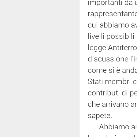
importanti da u
rappresentante 
cui abbiamo avu
livelli possibil
legge Antiterr
discussione l'i
come si è anda
Stati membri e 
contributi di p
che arrivano a
sapete.
Abbiamo anche