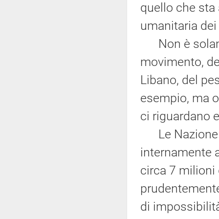
quello che sta
umanitaria dei 
Non è solamen
movimento, dell
Libano, del pe
esempio, ma or
ci riguardano e
Le Nazione Un
internamente 
circa 7 milioni
prudentemente 
di impossibilit