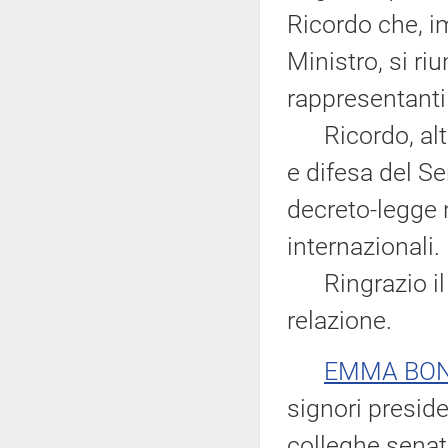
Ricordo che, i
Ministro, si riu
rappresentanti 
Ricordo, altre
e difesa del S
decreto-legge 
internazionali.
Ringrazio il M
relazione.
EMMA BO
signori presiden
colleghe senat