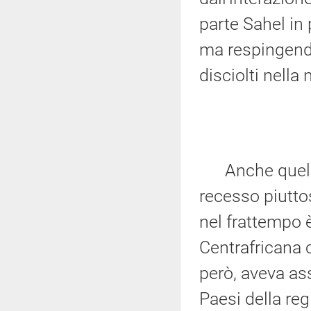
parte Sahel in 
ma respingendo
disciolti nella 
Anche quello d
recesso piutto
nel frattempo è
Centrafricana c
però, aveva ass
Paesi della reg