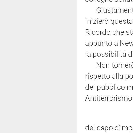
Giustamente, 
inizierò quest
Ricordo che sta
appunto a New 
la possibilità 
Non tornerò s
rispetto alla p
del pubblico mi
Antiterrorism
del capo d'imp