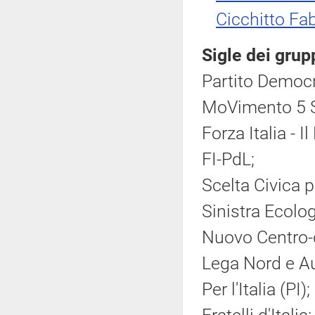
Cicchitto Fab
Sigle dei grup
Partito Democr
MoVimento 5 S
Forza Italia - 
FI-PdL;
Scelta Civica pe
Sinistra Ecolog
Nuovo Centro-
Lega Nord e A
Per l'Italia (PI);