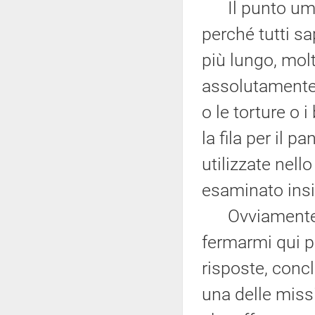
Il punto umani
perché tutti sa
più lungo, mol
assolutamente 
o le torture o
la fila per il p
utilizzate nell
esaminato ins
Ovviamente, r
fermarmi qui p
risposte, conc
una delle miss