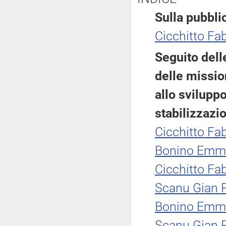
Sulla pubblic
Cicchitto Fab
Seguito dell
delle missio
allo svilupp
stabilizzazi
Cicchitto Fab
Bonino Emm
Cicchitto Fab
Scanu Gian P
Bonino Emm
Scanu Gian P