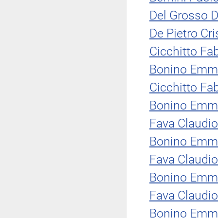
Del Grosso D
De Pietro Cri
Cicchitto Fab
Bonino Emm
Cicchitto Fab
Bonino Emm
Fava Claudio
Bonino Emm
Fava Claudio
Bonino Emm
Fava Claudio
Bonino Emm