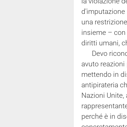
la violazione 
d'imputazione
una restrizione
insieme – con 
diritti umani, c
Devo riconosc
avuto reazioni
mettendo in di
antipirateria c
Nazioni Unite, 
rappresentante
perché è in dis
concretamente 