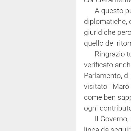
A questo punto
diplomatiche, c
giuridiche perc
quello del rito
Ringrazio tutti
verificato anche
Parlamento, di
visitato i Mar
come ben sapp
ogni contributo
Il Governo, e
linea da seguir