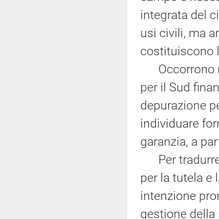
integrata del c
usi civili, ma a
costituiscono 
Occorrono ris
per il Sud fina
depurazione pe
individuare for
garanzia, a par
Per tradurre g
per la tutela e
intenzione pro
gestione della 