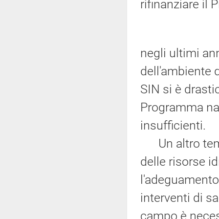
rifinanziare il
negli ultimi an
dell'ambiente d
SIN si è drasti
Programma naz
insufficienti.
Un altro tema
delle risorse 
l'adeguamento d
interventi di s
campo è necess