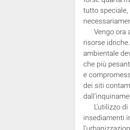
tutto speciale
necessariament
Vengo ora al t
risorse idriche
ambientale dev
che più pesant
e compromessi 
dei siti contam
dall'inquiname
L'utilizzo di 
insediamenti in
l'urbanizzazion