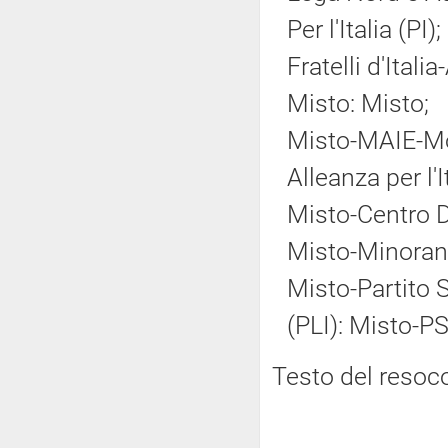
Per l'Italia (PI);
Fratelli d'Ital
Misto: Misto;
Misto-MAIE-Mov
Alleanza per l'
Misto-Centro 
Misto-Minoranz
Misto-Partito So
(PLI): Misto-PS
Testo del resoc