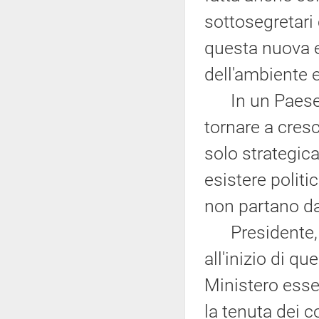
sottosegretari
questa nuova e
dell'ambiente e
In un Paese c
tornare a cresc
solo strategic
esistere politi
non partano da
Presidente, io
all'inizio di q
Ministero esse
la tenuta dei c