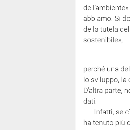
dell'ambiente» 
abbiamo. Si do
della tutela del
sostenibile»,
perché una del
lo sviluppo, la
D'altra parte,
dati.
Infatti, se c’
ha tenuto più d