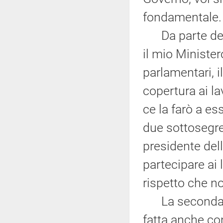
fondamentale.
Da parte del 
il mio Minister
parlamentari, 
copertura ai l
ce la farò a e
due sottosegret
presidente del
partecipare ai
rispetto che n
La seconda pr
fatta anche con