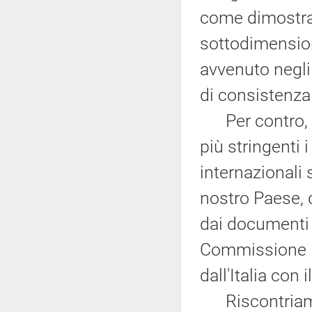
come dimostra
sottodimensio
avvenuto negli 
di consistenza 
Per contro, se
più stringenti 
internazionali 
nostro Paese, d
dai documenti s
Commissione E
dall'Italia con
Riscontriamo,