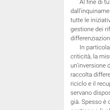
Al fine di tutel
dall'inquiname
tutte le inizia
gestione dei rifi
differenziazione
In particolare,
criticità, la m
un'inversione d
raccolta differ
riciclo e il re
servano disposi
già. Spesso è c