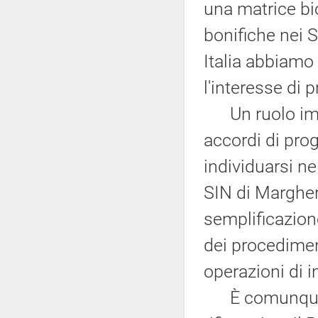
una matrice bi
bonifiche nei S
Italia abbiamo 
l'interesse di p
Un ruolo impo
accordi di pro
individuarsi n
SIN di Marghera
semplificazion
dei procedimen
operazioni di i
È comunque n