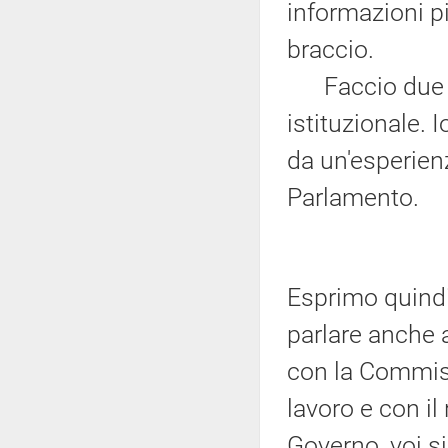
informazioni pi
braccio.
Faccio due pr
istituzionale.
da un'esperienz
Parlamento.
Esprimo quindi
parlare anche 
con la Commis
lavoro e con il
Governo, voi si