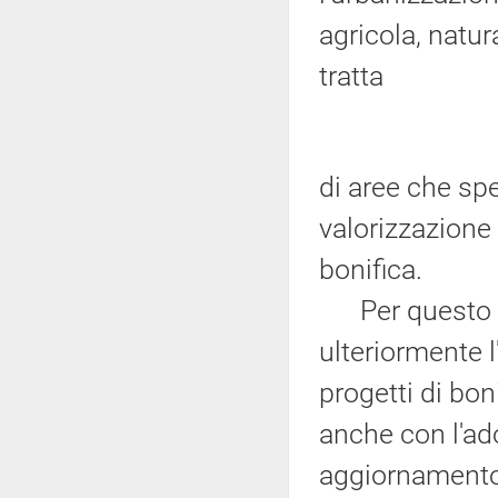
agricola, natura
tratta
di aree che spe
valorizzazione 
bonifica.
Per questo ri
ulteriormente l
progetti di boni
anche con l'ado
aggiornamento 