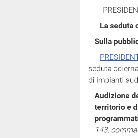
PRESIDEN
La seduta 
Sulla pubblic
PRESIDEN
seduta odierna
di impianti aud
Audizione de
territorio e 
programmati
143, comma 