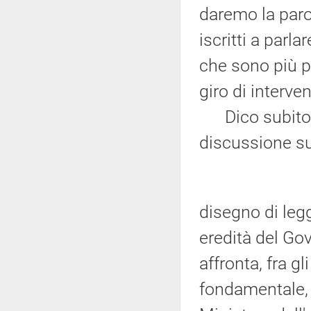
daremo la parol
iscritti a parl
che sono più pe
giro di interven
Dico subito a
discussione su
disegno di leg
eredità del G
affronta, fra gl
fondamentale, 