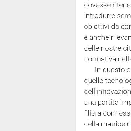
dovesse ritene
introdurre semp
obiettivi da co
è anche rilevan
delle nostre cit
normativa dell
In questo con
quelle tecnolo
dell'innovazion
una partita imp
filiera conness
della matrice d