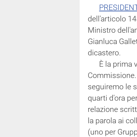
PRESIDEN
dell'articolo 
Ministro dell'a
Gianluca Galle
dicastero.
È la prima vol
Commissione. 
seguiremo le se
quarti d'ora pe
relazione scrit
la parola ai co
(uno per Gruppo