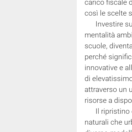
carico fiscale 
così le scelte s
Investire su
mentalità ambi
scuole, diventa
perché signific
innovative e a
di elevatissimo
attraverso un u
risorse a dispo
Il ripristino e
naturali che u