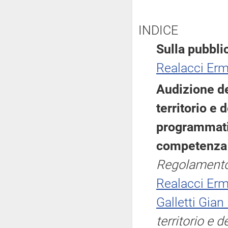
INDICE
Sulla pubblic
Realacci Er
Audizione de
territorio e 
programmatic
competenz
Regolamento
Realacci Er
Galletti Gian
territorio e 