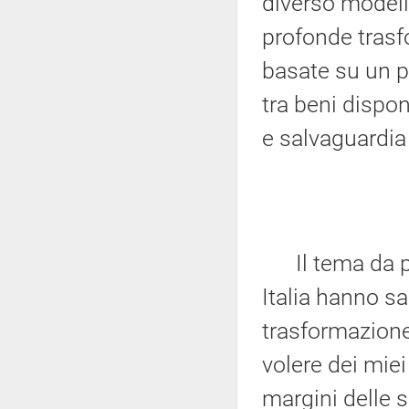
diverso modell
profonde trasf
basate su un pi
tra beni dispon
e salvaguardia
Il tema da por
Italia hanno sa
trasformazione 
volere dei miei
margini delle 