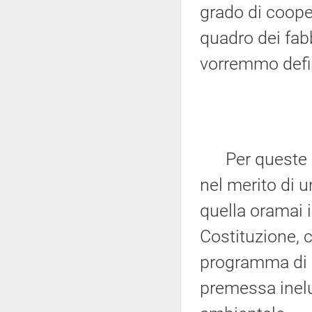
grado di coope
quadro dei fabb
vorremmo defi
Per queste rag
nel merito di u
quella oramai i
Costituzione, 
programma di G
premessa inelud