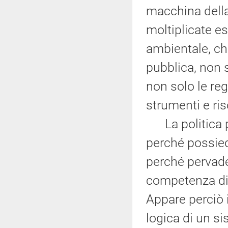
macchina della
moltiplicate e
ambientale, ch
pubblica, non 
non solo le reg
strumenti e ris
La politica pe
perché possied
perché pervade
competenza di a
Appare perciò 
logica di un s