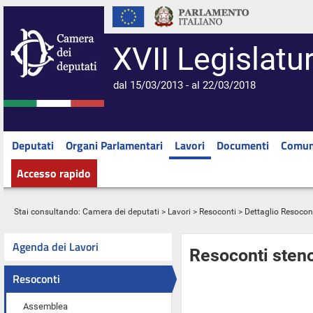
XVII Legislatu
dal 15/03/2013 - al 22/03/2018
Deputati
Organi Parlamentari
Lavori
Documenti
Comun
Accesso rapido
Stai consultando:
Camera dei deputati
>
Lavori
>
Resoconti
> Dettaglio Resocon
Agenda dei Lavori
Resoconti steno
Resoconti
Assemblea