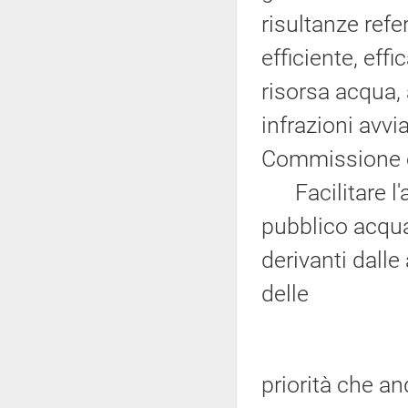
risultanze refe
efficiente, ef
risorsa acqua, 
infrazioni avvia
Commissione eu
Facilitare l'ac
pubblico acqua,
derivanti dalle
delle
priorità che a