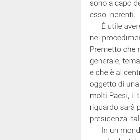
sono a capo de
esso inerenti.
È utile avere 
nel procedimen
Premetto che n
generale, tema
e che è al cent
oggetto di una 
molti Paesi, il
riguardo sarà p
presidenza ita
In un mondo p