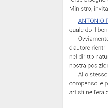
Ministro, invit
ANTONIO 
quale do il be
Ovviamente no
d'autore rientri
nel diritto nat
nostra posizio
Allo stesso m
compenso, e pi
artisti nell'er