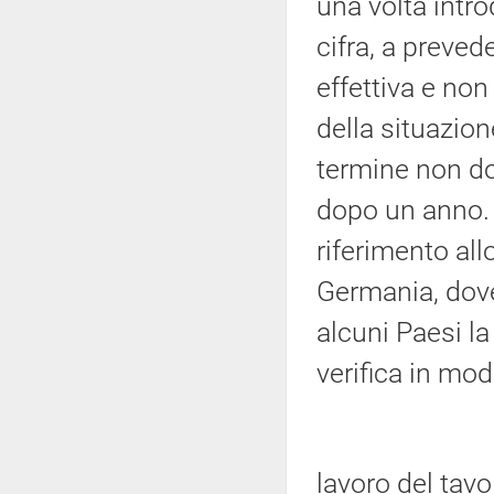
una volta intro
cifra, a preved
effettiva e no
della situazion
termine non do
dopo un anno. 
riferimento all
Germania, dove
alcuni Paesi l
verifica in mod
lavoro del tavo