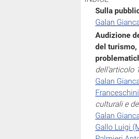
Sulla pubblic
Galan Gianca
Audizione del
del turismo,
problematic
dell'articol
Galan Gianca
Franceschini
culturali e d
Galan Gianca
Gallo Luigi 
Palmieri Ant