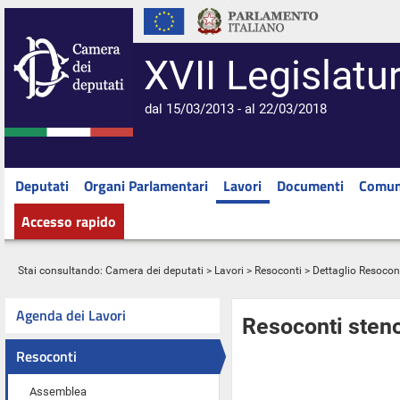
XVII Legislatu
dal 15/03/2013 - al 22/03/2018
Deputati
Organi Parlamentari
Lavori
Documenti
Comun
Accesso rapido
Stai consultando:
Camera dei deputati
>
Lavori
>
Resoconti
> Dettaglio Resocon
Agenda dei Lavori
Resoconti steno
Resoconti
Assemblea