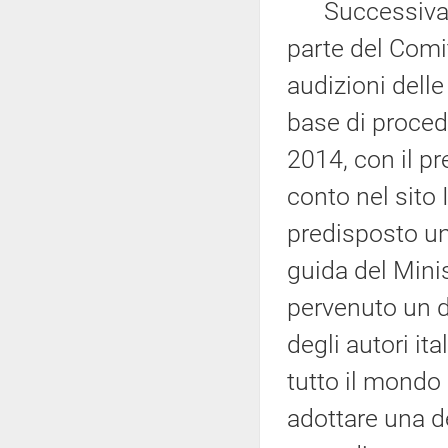
Successivamen
parte del Comi
audizioni delle
base di procedu
2014, con il p
conto nel sito 
predisposto un
guida del Minis
pervenuto un d
degli autori ita
tutto il mondo 
adottare una de