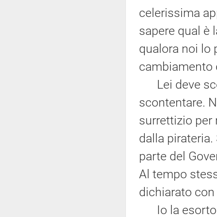
celerissima ap
sapere qual è 
qualora noi lo
cambiamento de
Lei deve scegl
scontentare. 
surrettizio per
dalla pirateria
parte del Gover
Al tempo stess
dichiarato con
Io la esorto a