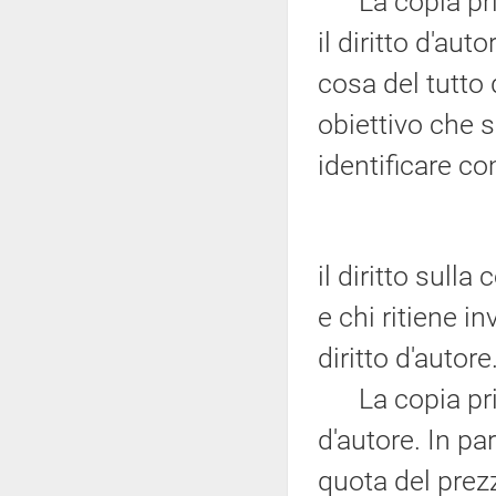
La copia priv
il diritto d'a
cosa del tutto
obiettivo che s
identificare 
il diritto sulla
e chi ritiene i
diritto d'autore
La copia priva
d'autore. In p
quota del prez