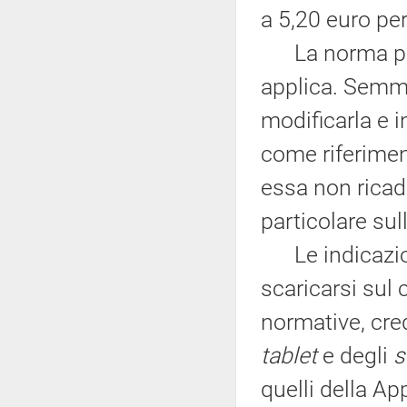
a 5,20 euro per
La norma può 
applica. Semma
modificarla e 
come riferimen
essa non ricade
particolare sull
Le indicazio
scaricarsi sul 
normative, cred
tablet
e degli
s
quelli della A