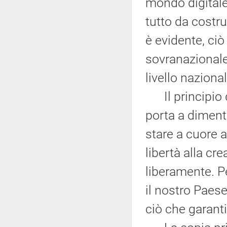
mondo digitale,
tutto da costr
è evidente, ciò
sovranazionale
livello nazional
Il principio d
porta a diment
stare a cuore a 
libertà alla cre
liberamente. Pe
il nostro Paese
ciò che garanti