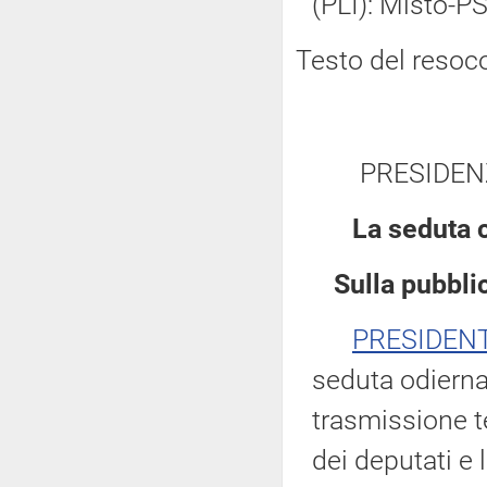
(PLI): Misto-PS
Testo del resoc
PRESIDEN
La seduta 
Sulla pubblic
PRESIDEN
seduta odierna
trasmissione te
dei deputati e 