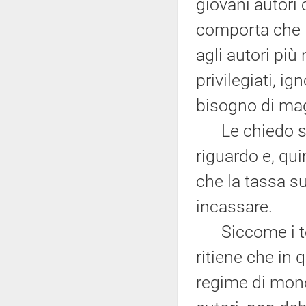
giovani autori 
comporta che la
agli autori più
privilegiati, i
bisogno di mag
Le chiedo se 
riguardo e, qui
che la tassa s
incassare.
Siccome i tem
ritiene che in 
regime di monop