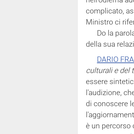
complicato, as
Ministro ci rifer
Do la parola a
della sua relaz
DARIO FR
culturali e del
essere sintetic
l'audizione, c
di conoscere le
l'aggiornamento
è un percorso