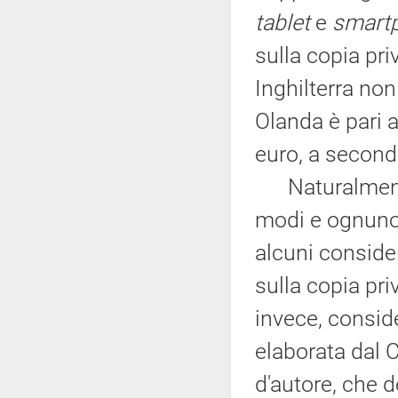
tablet
e
smart
sulla copia priv
Inghilterra non 
Olanda è pari 
euro, a second
Naturalmente,
modi e ognuno 
alcuni consider
sulla copia priv
invece, conside
elaborata dal 
d'autore, che d