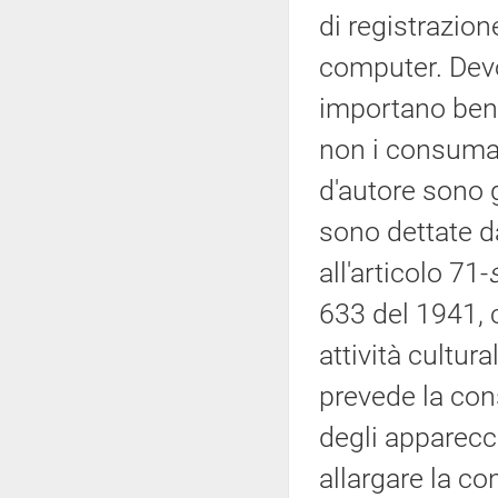
di registrazion
computer. Devo
importano beni
non i consumator
d'autore sono g
sono dettate da
all'articolo 71-
633 del 1941, 
attività cultur
prevede la cons
degli apparecc
allargare la c