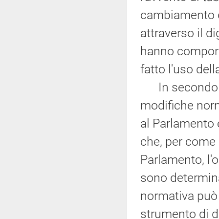
cambiamento de
attraverso il d
hanno comporta
fatto l'uso del
In secondo luo
modifiche norm
al Parlamento e
che, per come 
Parlamento, l'o
sono determina
normativa può r
strumento di d