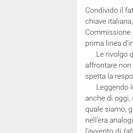
Condivido il fa
chiave italian
Commissione e
prima linea d'i
Le rivolgo qu
affrontare non 
spetta la respo
Leggendo le s
anche di oggi, n
quale siamo, g
nell'era analog
l'avvento di
tab