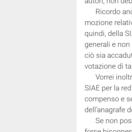
autori, non de
Ricordo anche
mozione relativ
quindi, della S
generali e non 
ciò sia accadut
votazione di ta
Vorrei inoltre 
SIAE per la red
compenso e se 
dell'anagrafe d
Se non possia
forse bisogner