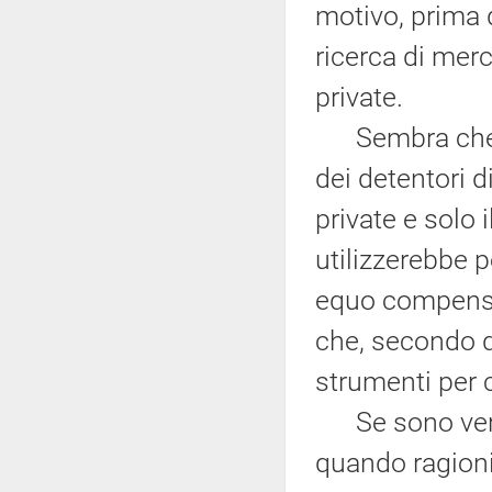
motivo, prima d
ricerca di merc
private.
Sembra che tal
dei detentori d
private e solo 
utilizzerebbe p
equo compenso 
che, secondo q
strumenti per c
Se sono veri i
quando ragioni