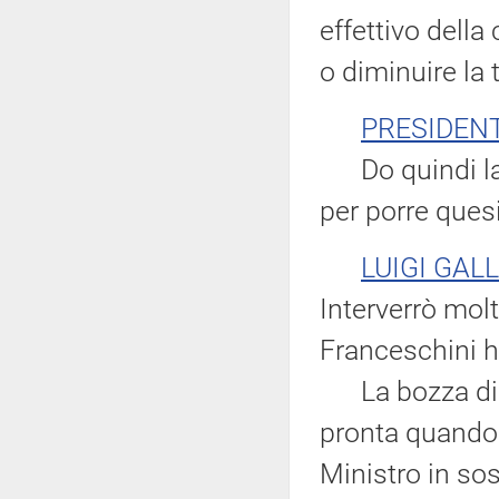
effettivo della
o diminuire la 
PRESIDEN
Do quindi la p
per porre quesi
LUIGI GAL
Interverrò molt
Franceschini ha
La bozza di d
pronta quando c
Ministro in sos