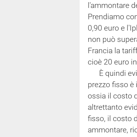
l'ammontare del
Prendiamo come 
0,90 euro e l'I
non può supera
Francia la tari
cioè 20 euro in
È quindi evide
prezzo fisso è 
ossia il costo 
altrettanto evi
fisso, il costo
ammontare, ric