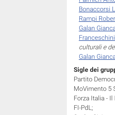
Bonaccorsi L
Rampi Rober
Galan Gianca
Franceschini
culturali e d
Galan Gianca
Sigle dei grup
Partito Democr
MoVimento 5 S
Forza Italia - 
FI-PdL;