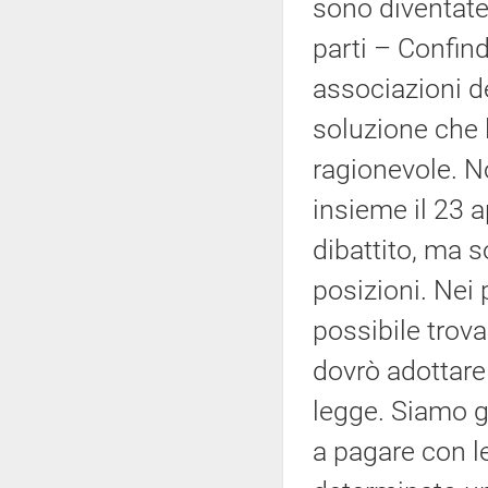
sono diventate
parti – Confindu
associazioni d
soluzione che 
ragionevole. No
insieme il 23 a
dibattito, ma 
posizioni. Nei 
possibile trov
dovrò adottare
legge. Siamo gi
a pagare con l