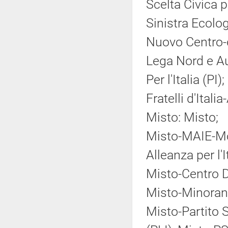
Scelta Civica pe
Sinistra Ecolog
Nuovo Centro-
Lega Nord e A
Per l'Italia (PI);
Fratelli d'Ital
Misto: Misto;
Misto-MAIE-Mov
Alleanza per l'
Misto-Centro 
Misto-Minoranz
Misto-Partito So