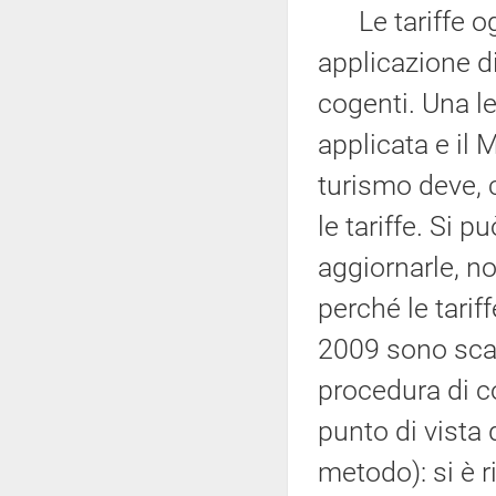
Le tariffe ogg
applicazione d
cogenti. Una l
applicata e il M
turismo deve, 
le tariffe. Si 
aggiornarle, n
perché le tarif
2009 sono scad
procedura di c
punto di vista 
metodo): si è r