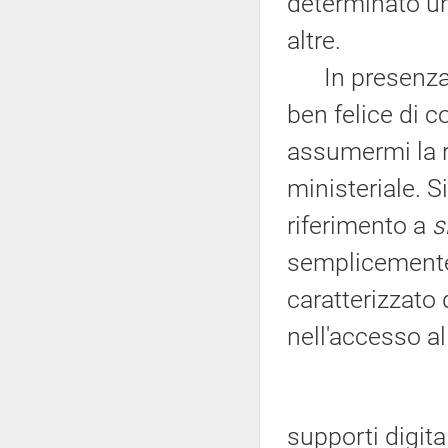
determinato un 
altre.
In presenza di
ben felice di c
assumermi la r
ministeriale. S
riferimento a
s
semplicemente 
caratterizzato
nell'accesso all
supporti digita