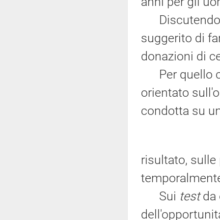
anni per gli uo
Discutendo 
suggerito di far
donazioni di ce
Per quello ch
orientato sull
condotta su una
risultato, sull
temporalmente 
Sui
test
da 
dell'opportunit