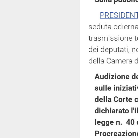
PRESIDEN
seduta odierna
trasmissione te
dei deputati, n
della Camera d
Audizione de
sulle inizia
della Corte 
dichiarato l'
legge n. 40 
Procreazione