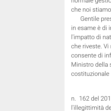
normale gestio
che noi stiamo
Gentile presid
in esame è di 
l'impatto di na
che riveste. Vi 
consente di inf
Ministro della 
costituzionale
n. 162 del 201
l'illegittimità