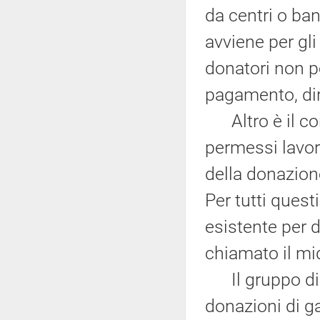
da centri o ba
avviene per gli
donatori non p
pagamento, dire
Altro è il con
permessi lavora
della donazion
Per tutti quest
esistente per 
chiamato il mi
Il gruppo di l
donazioni di g