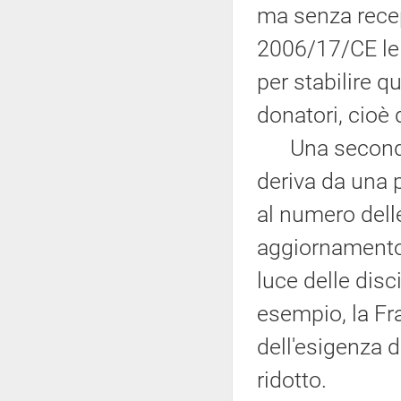
ma senza recepi
2006/17/CE le 
per stabilire q
donatori, cioè d
Una seconda p
deriva da una 
al numero delle
aggiornamento 
luce delle disci
esempio, la Fr
dell'esigenza 
ridotto.