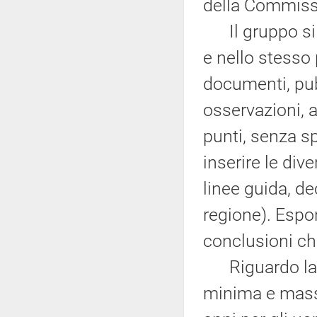
della Commiss
Il gruppo si è 
e nello stesso
documenti, pubb
osservazioni, 
punti, senza s
inserire le div
linee guida, de
regione). Espon
conclusioni ch
Riguardo la se
minima e mass