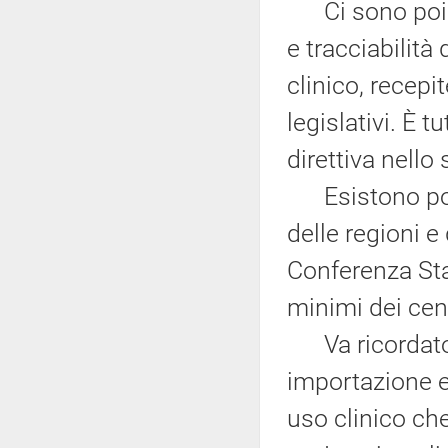
Ci sono poi be
e tracciabilità
clinico, recepi
legislativi. È 
direttiva nello
Esistono poi 
delle regioni 
Conferenza Sta
minimi dei cen
Va ricordato, 
importazione ed
uso clinico ch