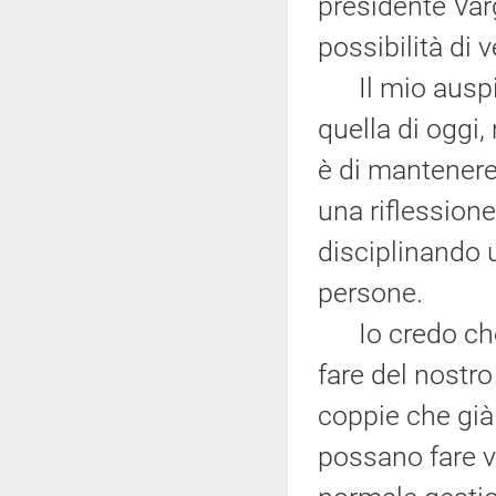
presidente Var
possibilità di
Il mio auspici
quella di oggi
è di mantenere
una riflessione
disciplinando u
persone.
Io credo che d
fare del nostro
coppie che già 
possano fare v