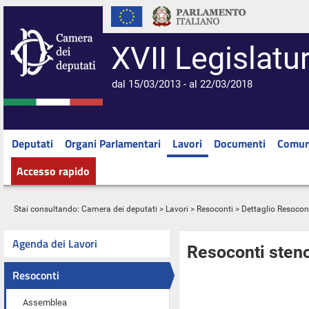
XVII Legislatu
dal 15/03/2013 - al 22/03/2018
Deputati
Organi Parlamentari
Lavori
Documenti
Comun
Accesso rapido
Stai consultando:
Camera dei deputati
>
Lavori
>
Resoconti
> Dettaglio Resocon
Agenda dei Lavori
Resoconti steno
Resoconti
Assemblea