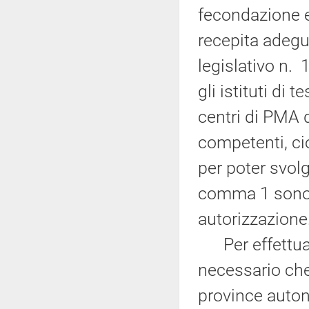
fecondazione e
recepita adegu
legislativo n. 
gli istituti di
centri di PMA 
competenti, ci
per poter svolge
comma 1 sono p
autorizzazione
Per effettuare
necessario che 
province auton