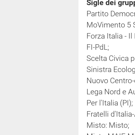
Sigle dei grup
Partito Democr
MoVimento 5 S
Forza Italia - 
FI-PdL;
Scelta Civica pe
Sinistra Ecolog
Nuovo Centro-
Lega Nord e A
Per l'Italia (PI);
Fratelli d'Ital
Misto: Misto;