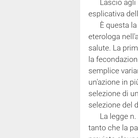
Lascio agli a
esplicativa del
È questa la co
eterologa nell
salute. La prim
la fecondazion
semplice varia
un'azione in pi
selezione di un
selezione del 
La legge n. 4
tanto che la 