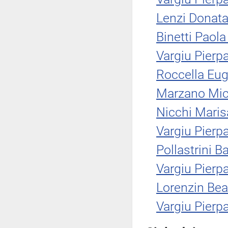
Lenzi Donata
Binetti Paola 
Vargiu Pierp
Roccella Eu
Marzano Mic
Nicchi Maris
Vargiu Pierp
Pollastrini B
Vargiu Pierp
Lorenzin Bea
Vargiu Pierp