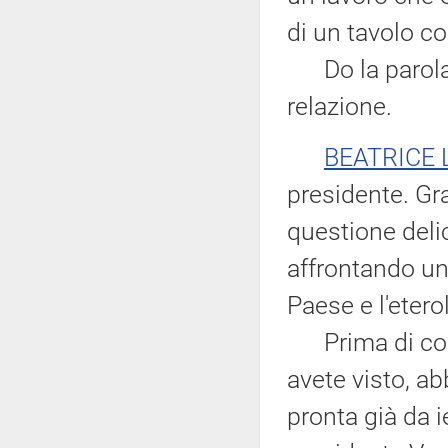
di un tavolo c
Do la parola a
relazione.
BEATRICE 
presidente. Gr
questione deli
affrontando un 
Paese e l'etero
Prima di comi
avete visto, a
pronta già da i