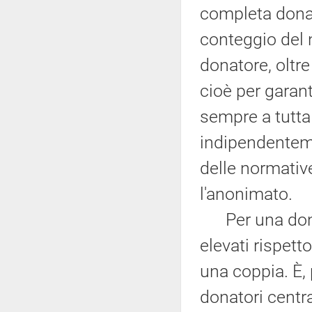
completa donat
conteggio del 
donatore, oltre
cioè per garanti
sempre a tutta 
indipendenteme
delle normativ
l'anonimato.
Per una donazi
elevati rispett
una coppia. È, 
donatori centr