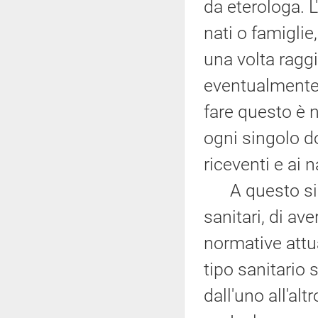
da eterologa. L
nati o famiglie
una volta raggi
eventualmente 
fare questo è 
ogni singolo do
riceventi e ai 
A questo si ag
sanitari, di av
normative attu
tipo sanitario 
dall'uno all'altr