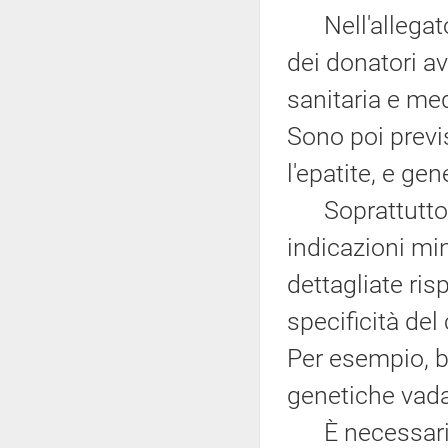
Nell'allegato 
dei donatori av
sanitaria e med
Sono poi previ
l'epatite, e gen
Soprattutto pe
indicazioni mi
dettagliate ris
specificità del
Per esempio, bi
genetiche vada
È necessario c