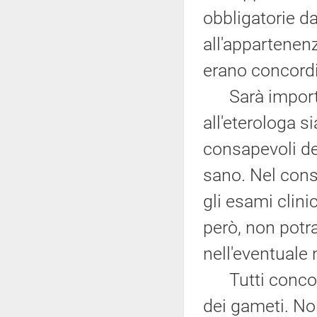
obbligatorie da
all'appartenen
erano concord
Sarà importa
all'eterologa 
consapevoli del
sano. Nel cons
gli esami clinic
però, non potr
nell'eventuale 
Tutti concord
dei gameti. No