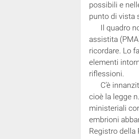
possibili e nel
punto di vista 
Il quadro nor
assistita (PMA
ricordare. Lo f
elementi intor
riflessioni.
C’è innanzitut
cioè la legge n
ministeriali cor
embrioni abban
Registro della