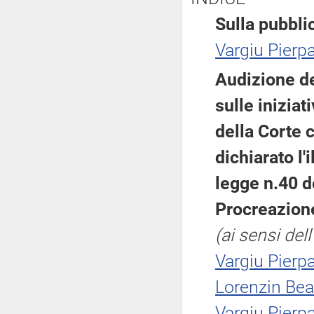
Sulla pubblic
Vargiu Pierp
Audizione de
sulle inizia
della Corte 
dichiarato l'
legge n.40 d
Procreazione
(ai sensi de
Vargiu Pierp
Lorenzin Bea
Vargiu Pierp