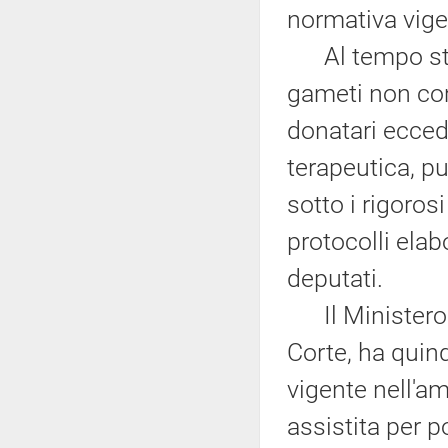
normativa vige
Al tempo stes
gameti non com
donatari eccede
terapeutica, pu
sotto i rigorosi
protocolli elab
deputati.
Il Ministero de
Corte, ha quin
vigente nell'a
assistita per p