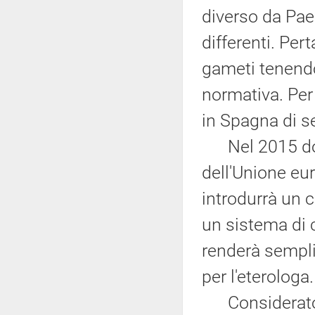
diverso da Pae
differenti. Per
gameti tenendo
normativa. Per 
in Spagna di se
Nel 2015 dovr
dell'Unione eu
introdurrà un c
un sistema di c
renderà semplic
per l'eterologa.
Considerato tu