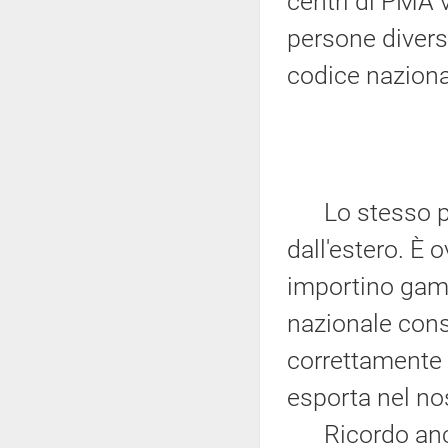
centri di PMA 
persone divers
codice nazional
Lo stesso pro
dall'estero. È 
importino game
nazionale cons
correttamente 
esporta nel no
Ricordo anche