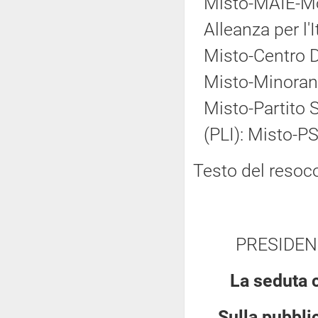
Misto-MAIE-Mov
Alleanza per l'
Misto-Centro 
Misto-Minoranz
Misto-Partito So
(PLI): Misto-PS
Testo del resoc
PRESIDEN
La seduta 
Sulla pubblic