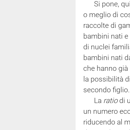
Si pone, quind
o meglio di cos
raccolte di gam
bambini nati e 
di nuclei famil
bambini nati d
che hanno già 
la possibilità 
secondo figlio.
La
ratio
di u
un numero ecces
riducendo al m