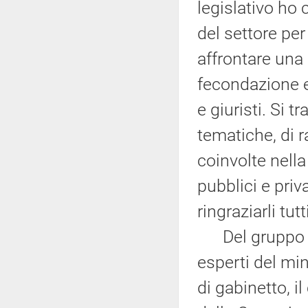
legislativo ho 
del settore per
affrontare una 
fecondazione e
e giuristi. Si t
tematiche, di r
coinvolte nella
pubblici e priv
ringraziarli tut
Del gruppo di
esperti del min
di gabinetto, i