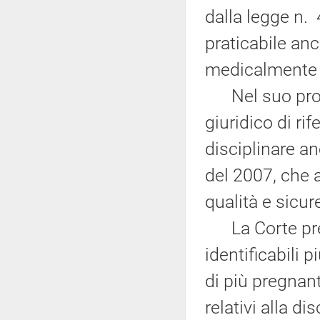
dalla legge n.
praticabile anc
medicalmente a
Nel suo pronu
giuridico di ri
disciplinare an
del 2007, che 
qualità e sicur
La Corte preci
identificabili 
di più pregnante
relativi alla di