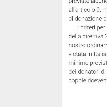
previste alcune
all'articolo 9,
di donazione d
I criteri per l
della direttiva
nostro ordinam
vietata in Itali
minime previste
dei donatori di
coppie ricevent