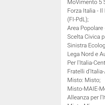
MoVimento 5 S
Forza Italia - 
(FI-PdL);
Area Popolare 
Scelta Civica pe
Sinistra Ecolog
Lega Nord e A
Per l'Italia-Ce
Fratelli d'Ital
Misto: Misto;
Misto-MAIE-Mov
Alleanza per l'