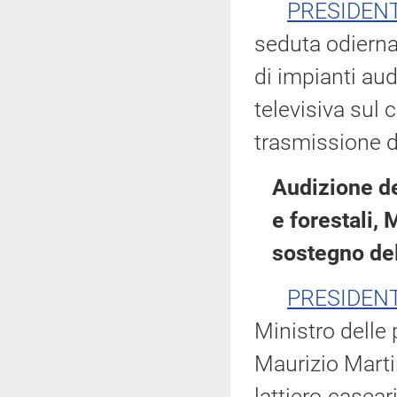
PRESIDEN
seduta odierna
di impianti aud
televisiva sul 
trasmissione d
Audizione de
e forestali, 
sostegno del
PRESIDEN
Ministro delle 
Maurizio Martin
lattiero-casear