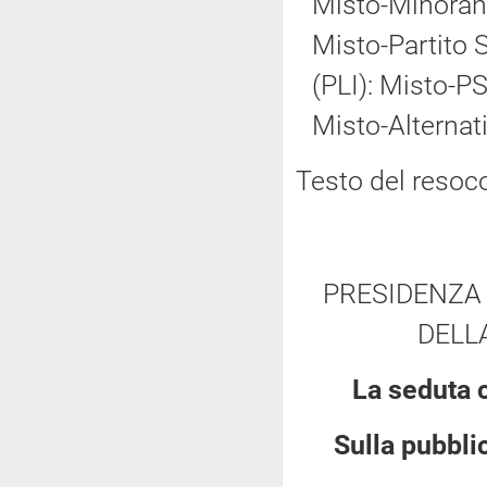
Misto-Minoranz
Misto-Partito So
(PLI): Misto-PS
Misto-Alternat
Testo del resoc
PRESIDENZA 
DELL
La seduta 
Sulla pubblic