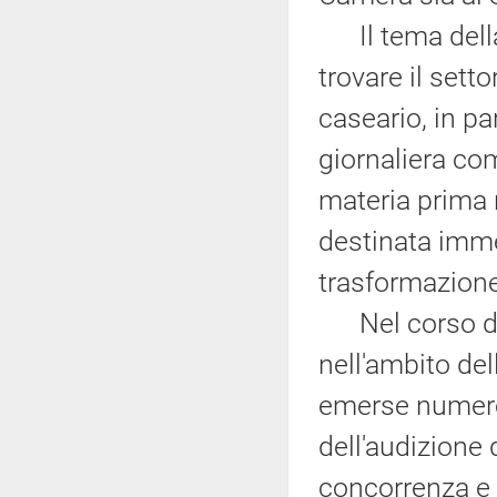
Il tema della 
trovare il setto
caseario, in pa
giornaliera com
materia prima 
destinata imme
trasformazione
Nel corso del
nell'ambito de
emerse numero
dell'audizione 
concorrenza e 