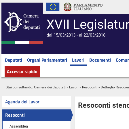
XVII Legislatu
dal 15/03/2013 - al 22/03/2018
Deputati
Organi Parlamentari
Lavori
Documenti
Comun
Accesso rapido
Stai consultando:
Camera dei deputati
>
Lavori
>
Resoconti
> Dettaglio Resocon
Agenda dei Lavori
Resoconti steno
Resoconti
Assemblea