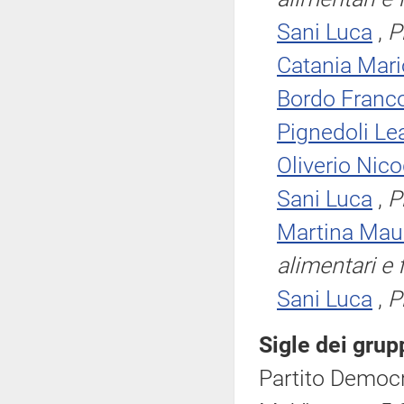
Sani Luca
,
P
Catania Mari
Bordo Franco
Pignedoli Le
Oliverio Ni
Sani Luca
,
P
Martina Maur
alimentari e 
Sani Luca
,
P
Sigle dei grup
Partito Democr