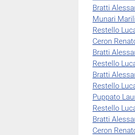
Bratti Aless
Munari Maril
Restello Luc
Ceron Renat
Bratti Aless
Restello Luc
Bratti Aless
Restello Luc
Puppato Lau
Restello Luc
Bratti Aless
Ceron Renat