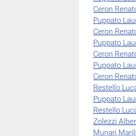
Ceron Renat
Puppato Lau
Ceron Renat
Puppato Lau
Ceron Renat
Puppato Lau
Ceron Renat
Restello Luc
Puppato Lau
Restello Luc
Zolezzi Albe
Munari Maril