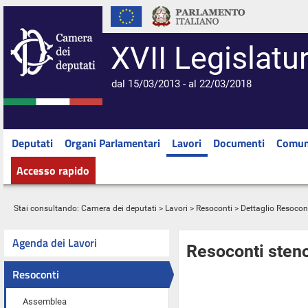
XVII Legislatu
dal 15/03/2013 - al 22/03/2018
Deputati
Organi Parlamentari
Lavori
Documenti
Comun
Accesso rapido
Stai consultando:
Camera dei deputati
>
Lavori
>
Resoconti
> Dettaglio Resocon
Agenda dei Lavori
Resoconti steno
Resoconti
Assemblea