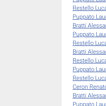
Restello Luc
Puppato Lau
Bratti Aless
Puppato Lau
Restello Luc
Bratti Aless
Restello Luc
Puppato Lau
Restello Luc
Ceron Renat
Bratti Aless
Puppato Lau