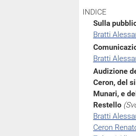
INDICE
Sulla pubblic
Bratti Aless
Comunicazio
Bratti Aless
Audizione d
Ceron, del s
Munari, e de
Restello
(Sv
Bratti Aless
Ceron Renat