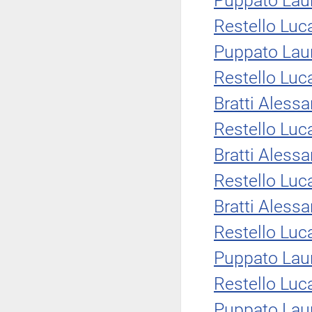
Puppato Lau
Restello Luc
Puppato Lau
Restello Luc
Bratti Aless
Restello Luc
Bratti Aless
Restello Luc
Bratti Aless
Restello Luc
Puppato Lau
Restello Luc
Puppato Lau