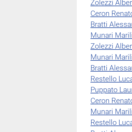
Zolezzi Albe
Ceron Renat
Bratti Aless
Munari Maril
Zolezzi Albe
Munari Maril
Bratti Aless
Restello Luc
Puppato Lau
Ceron Renat
Munari Maril
Restello Luc