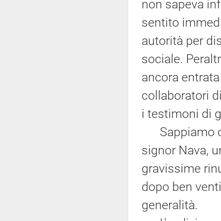
non sapeva infa
sentito immedia
autorità per dis
sociale. Peralt
ancora entrata 
collaboratori 
i testimoni di 
Sappiamo che 
signor Nava, u
gravissime rinu
dopo ben ventis
generalità.