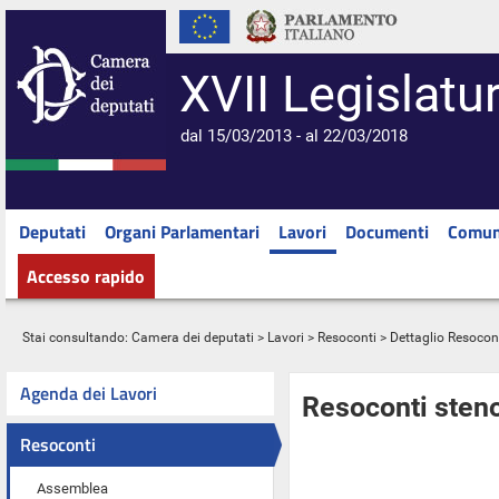
XVII Legislatu
dal 15/03/2013 - al 22/03/2018
Deputati
Organi Parlamentari
Lavori
Documenti
Comun
Accesso rapido
Stai consultando:
Camera dei deputati
>
Lavori
>
Resoconti
> Dettaglio Resocon
Agenda dei Lavori
Resoconti steno
Resoconti
Assemblea