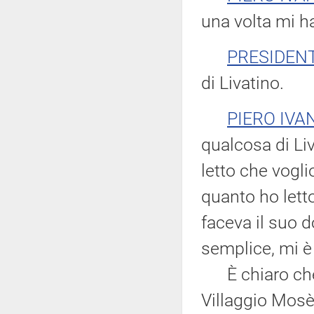
una volta mi h
PRESIDEN
di Livatino.
PIERO IVA
qualcosa di Li
letto che vogli
quanto ho lett
faceva il suo 
semplice, mi è
È chiaro che 
Villaggio Mosè