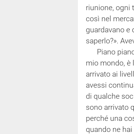
riunione, ogni
così nel merca
guardavano e d
saperlo?». Avev
Piano piano ne
mio mondo, è la
arrivato ai liv
avessi continu
di qualche soc
sono arrivato q
perché una cos
quando ne hai 