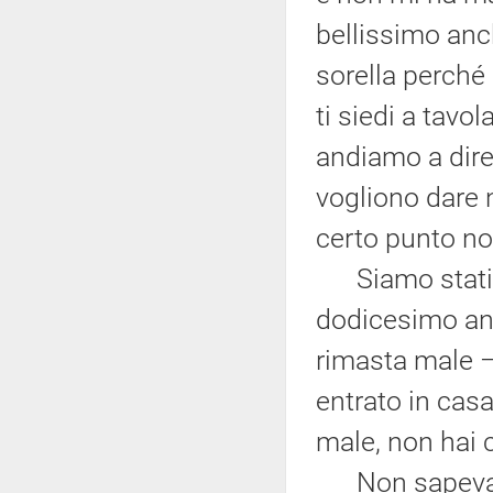
bellissimo anch
sorella perché 
ti siedi a tavo
andiamo a dir
vogliono dare 
certo punto no
Siamo stati i
dodicesimo ann
rimasta male –
entrato in casa
male, non hai c
Non sapeva ne