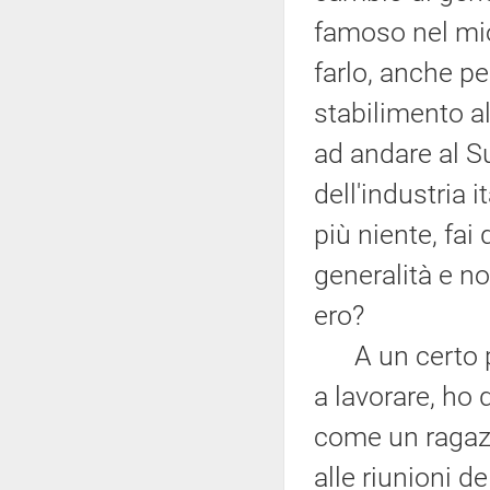
famoso nel mio
farlo, anche p
stabilimento al
ad andare al Su
dell'industria i
più niente, fai
generalità e n
ero?
A un certo pun
a lavorare, ho 
come un ragazz
alle riunioni de