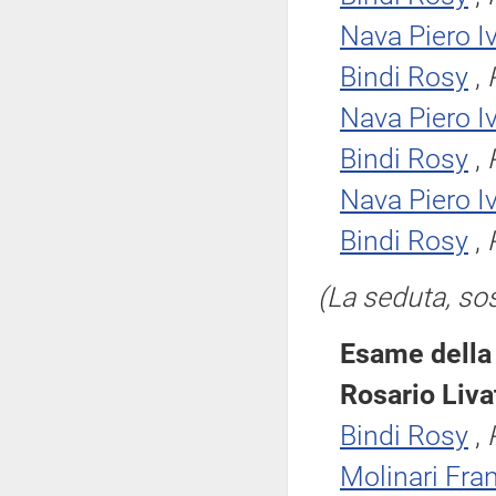
Nava Piero I
Bindi Rosy
,
Nava Piero I
Bindi Rosy
,
Nava Piero I
Bindi Rosy
,
(La seduta, sos
Esame della 
Rosario Liva
Bindi Rosy
,
Molinari Fra