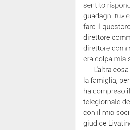
sentito rispon
guadagni tu» e
fare il questore
direttore comme
direttore comm
era colpa mia 
L'altra cosa i
la famiglia, pe
ha compreso il
telegiornale del
con il mio soci
giudice Livatin