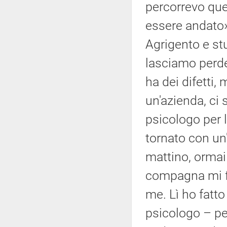
percorrevo quel
essere andato»
Agrigento e st
lasciamo perde
ha dei difetti
un'azienda, ci 
psicologo per l
tornato con un
mattino, ormai 
compagna mi fe
me. Lì ho fatto
psicologo – pe