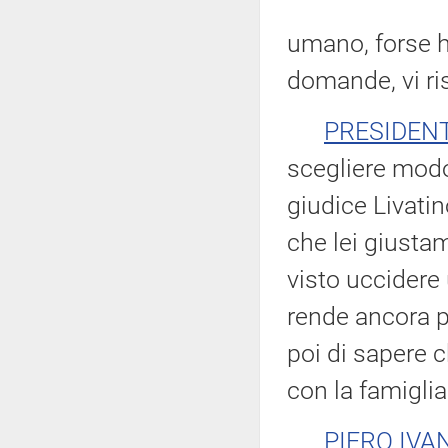
umano, forse h
domande, vi r
PRESIDEN
scegliere modo 
giudice Livatin
che lei giusta
visto uccidere
rende ancora p
poi di sapere c
con la famiglia.
PIERO IVA