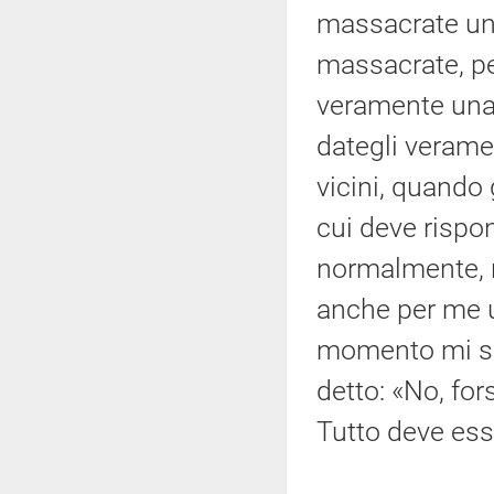
massacrate una
massacrate, p
veramente una g
dategli veramen
vicini, quando
cui deve rispo
normalmente, no
anche per me un
momento mi son
detto: «No, for
Tutto deve ess