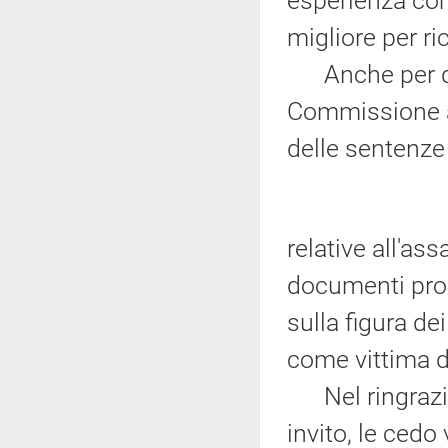
esperienza com
migliore per ri
Anche per que
Commissione a
delle sentenze
relative all'ass
documenti pro
sulla figura de
come vittima d
Nel ringraziar
invito, le cedo 