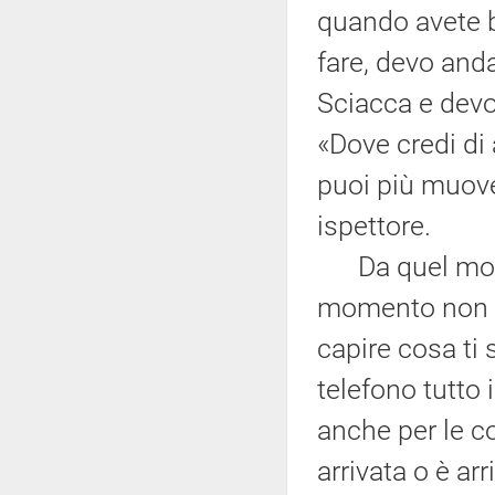
quando avete b
fare, devo and
Sciacca e devo
«Dove credi di 
puoi più muove
ispettore.
Da quel momen
momento non son
capire cosa ti
telefono tutto 
anche per le c
arrivata o è arr