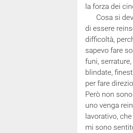
la forza dei ci
Cosa si deve 
di essere rein
difficoltà, perc
sapevo fare sol
funi, serrature
blindate, fine
per fare direzio
Però non sono 
uno venga rei
lavorativo, ch
mi sono senti