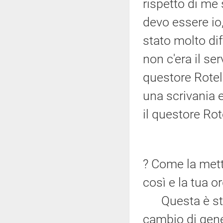
rispetto di me 
devo essere io, 
stato molto dif
non c'era il se
questore Rotell
una scrivania 
il questore Rot
? Come la mett
così e la tua 
Questa è stata
cambio di gene