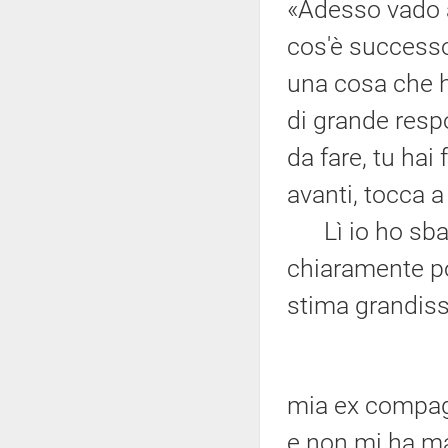
«Adesso vado a
cos'è successo
una cosa che ho
di grande respo
da fare, tu hai 
avanti, tocca a
Lì io ho sbagl
chiaramente po
stima grandiss
mia ex compagn
e non mi ha ma