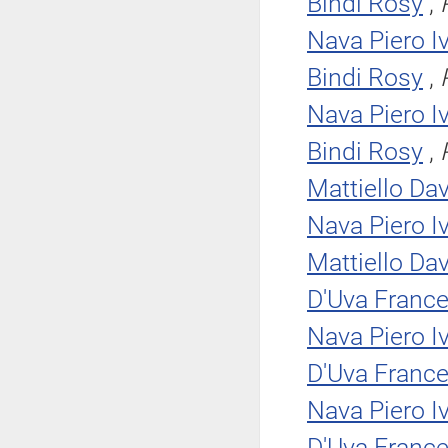
Bindi Rosy
,
Nava Piero I
Bindi Rosy
,
Nava Piero I
Bindi Rosy
,
Mattiello Da
Nava Piero I
Mattiello Da
D'Uva Franc
Nava Piero I
D'Uva Franc
Nava Piero I
D'Uva Franc