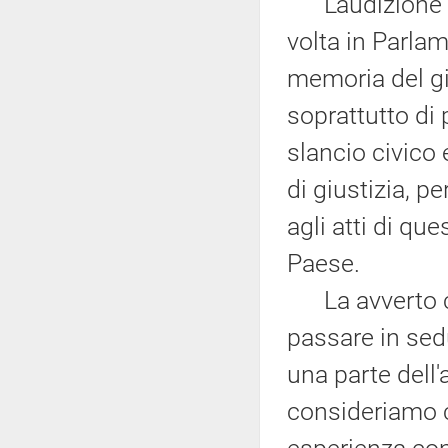
L'audizione o
volta in Parlam
memoria del gi
soprattutto di 
slancio civico
di giustizia, 
agli atti di q
Paese.
La avverto ch
passare in sed
una parte dell
consideriamo c