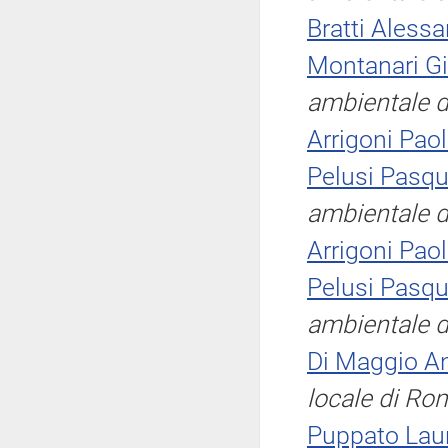
Bratti Aless
Montanari G
ambientale d
Arrigoni Pao
Pelusi Pasqu
ambientale d
Arrigoni Pao
Pelusi Pasqu
ambientale d
Di Maggio A
locale di Ro
Puppato Lau