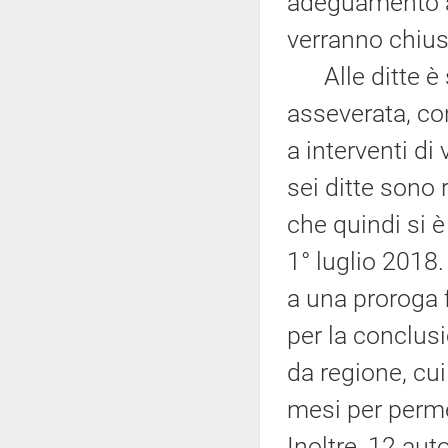
adeguamento a
verranno chius
Alle ditte è s
asseverata, con
a interventi di 
sei ditte sono 
che quindi si è
1° luglio 2018
a una proroga 
per la conclus
da regione, cui
mesi per perme
Inoltre, 12 aut