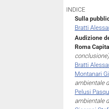
INDICE
Sulla pubblic
Bratti Aless
Audizione de
Roma Capita
conclusione
Bratti Aless
Montanari G
ambientale d
Pelusi Pasqu
ambientale d