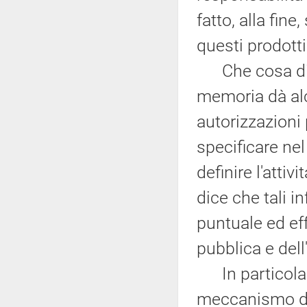
fatto, alla fine,
questi prodotti 
Che cosa dice
memoria dà alc
autorizzazioni
specificare nel
definire l'attiv
dice che tali i
puntuale ed eff
pubblica e del
In particolare 
meccanismo del