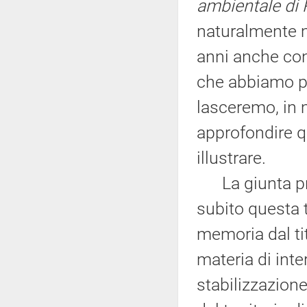
ambientale di 
naturalmente m
anni anche con
che abbiamo po
lasceremo, in 
approfondire 
illustrare.
La giunta pres
subito questa 
memoria dal ti
materia di inte
stabilizzazion