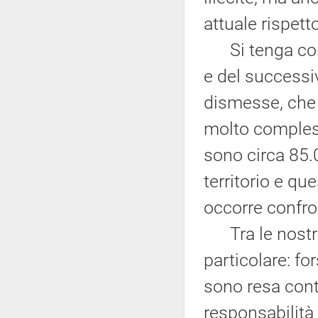
attuale rispett
Si tenga cont
e del successi
dismesse, che c
molto compless
sono circa 85.
territorio e qu
occorre confro
Tra le nostre 
particolare: fo
sono resa conto
responsabilità