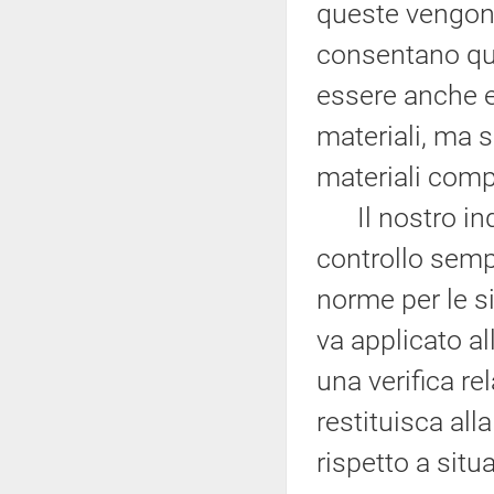
queste vengono
consentano ques
essere anche e
materiali, ma s
materiali comp
Il nostro indi
controllo sempr
norme per le si
va applicato a
una verifica r
restituisca all
rispetto a situ