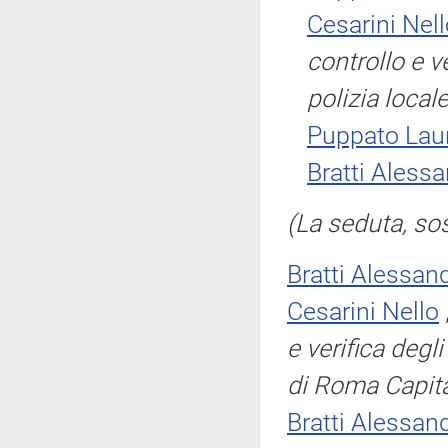
Cesarini Nel
controllo e v
polizia local
Puppato Lau
Bratti Aless
(La seduta, sos
Bratti Alessan
Cesarini Nello
e verifica degl
di Roma Capit
Bratti Alessan