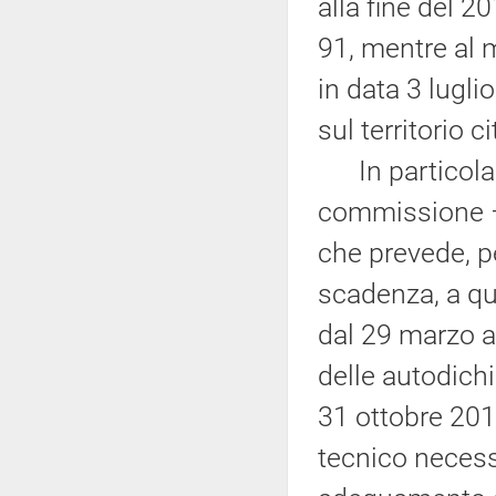
alla fine del 2
91, mentre al 
in data 3 lugli
sul territorio c
In particolare
commissione – 
che prevede, p
scadenza, a que
dal 29 marzo al
delle autodichi
31 ottobre 201
tecnico necessa