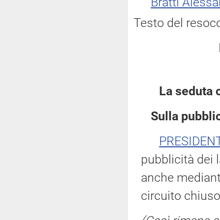
Bratti Aless
Testo del resoc
La seduta 
Sulla pubblic
PRESIDEN
pubblicità dei 
anche mediante
circuito chiuso