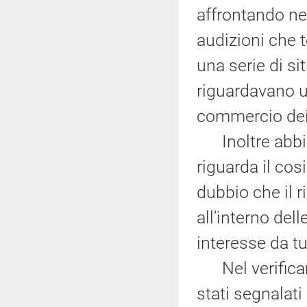
affrontando nel
audizioni che 
una serie di si
riguardavano u
commercio dei r
Inoltre abbia
riguarda il cos
dubbio che il ri
all'interno del
interesse da tut
Nel verificare 
stati segnalat