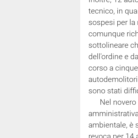
tecnico, in qua
sospesi per la
comunque richi
sottolineare ch
dell'ordine e d
corso a cinque
autodemolitori 
sono stati diff
Nel novero de
amministrativa
ambientale, è 
revoca per 14 