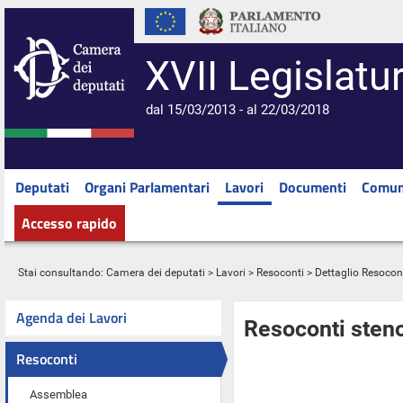
XVII Legislatu
dal 15/03/2013 - al 22/03/2018
Deputati
Organi Parlamentari
Lavori
Documenti
Comun
Accesso rapido
Stai consultando:
Camera dei deputati
>
Lavori
>
Resoconti
> Dettaglio Resocon
Agenda dei Lavori
Resoconti steno
Resoconti
Assemblea