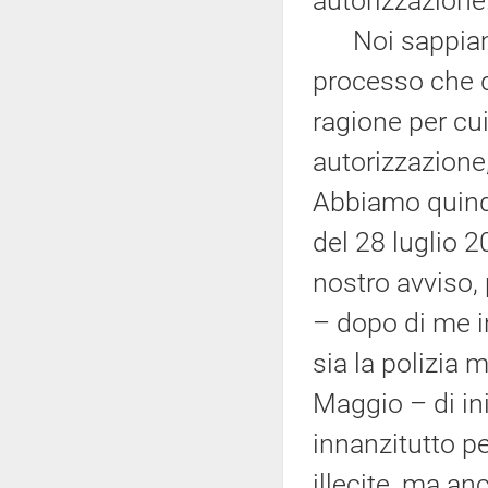
autorizzazione
Noi sappiamo c
processo che du
ragione per cui
autorizzazion
Abbiamo quind
del 28 luglio 2
nostro avviso, 
– dopo di me in
sia la polizia 
Maggio – di ini
innanzitutto pe
illecite, ma a