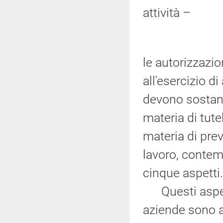
attività –
le autorizzazio
all'esercizio d
devono sostanz
materia di tute
materia di pre
lavoro, contem
cinque aspetti.
Questi aspetti 
aziende sono au