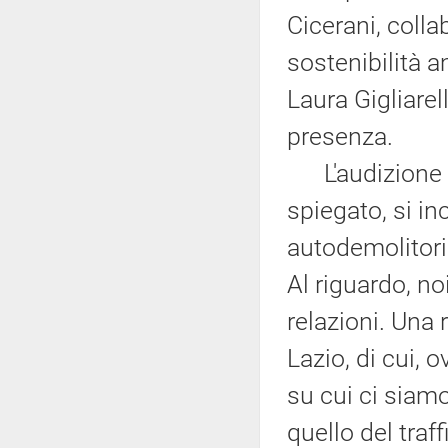
Cicerani, colla
sostenibilità 
Laura Gigliarel
presenza.
L'audizione od
spiegato, si in
autodemolitori 
Al riguardo, no
relazioni. Una r
Lazio, di cui,
su cui ci siam
quello del traf