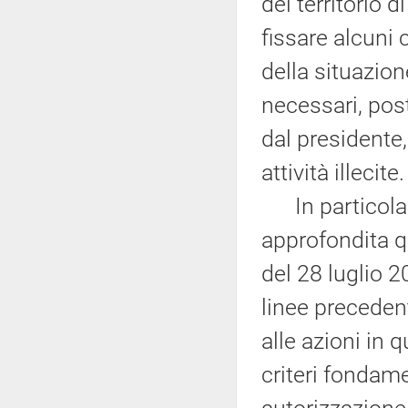
del territorio 
fissare alcuni 
della situazion
necessari, pos
dal presidente
attività illecite.
In particolar
approfondita 
del 28 luglio 2
linee precedent
alle azioni in 
criteri fondame