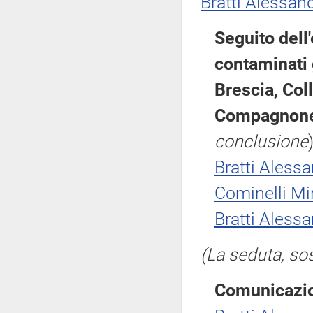
Bratti Alessan
Seguito dell
contaminati 
Brescia, Coll
Compagnone,
conclusione
Bratti Aless
Cominelli Mi
Bratti Aless
(La seduta, sos
Comunicazio