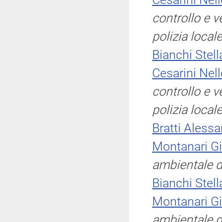
controllo e v
polizia local
Bianchi Stell
Cesarini Nel
controllo e v
polizia local
Bratti Aless
Montanari G
ambientale d
Bianchi Stell
Montanari G
ambientale d