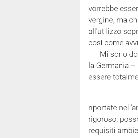
vorrebbe esser
vergine, ma ch
all'utilizzo so
così come avvie
Mi sono docum
la Germania – 
essere totalm
riportate nell
rigoroso, poss
requisiti ambi