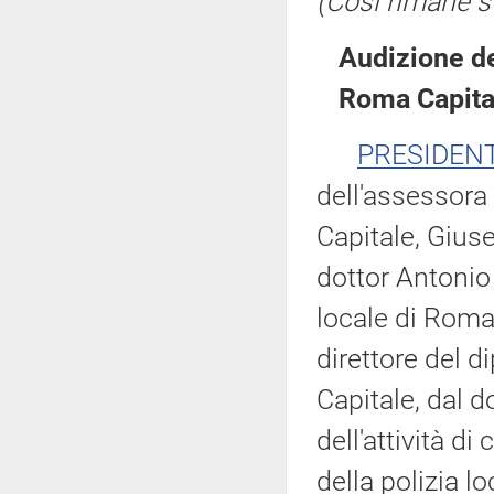
(Così rimane st
Audizione de
Roma Capita
PRESIDEN
dell'assessora
Capitale, Gius
dottor Antonio
locale di Roma 
direttore del 
Capitale, dal d
dell'attività di
della polizia l