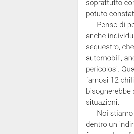
soprattutto co
potuto constat
Penso di pote
anche individua
sequestro, che
automobili, an
pericolosi. Qu
famosi 12 chil
bisognerebbe a
situazioni.
Noi stiamo ce
dentro un indir