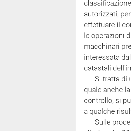
classificazione 
autorizzati, p
effettuare il c
le operazioni di
macchinari pres
interessata dall
catastali dell'
Si tratta di u
quale anche la 
controllo, si 
a qualche risul
Sulle procedur