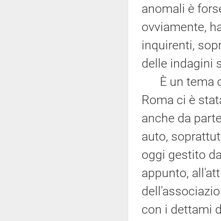
anomali è fors
ovviamente, han
inquirenti, sop
delle indagini s
È un tema che
Roma ci è stat
anche da parte 
auto, soprattu
oggi gestito da
appunto, all'att
dell'associazi
con i dettami de