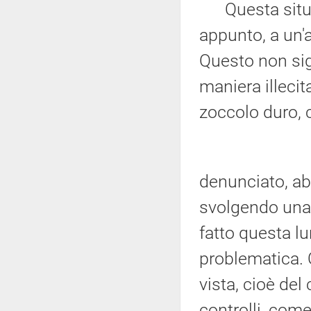
Questa situaz
appunto, a un'a
Questo non sign
maniera illeci
zoccolo duro, 
denunciato, ab
svolgendo una 
fatto questa l
problematica. 
vista, cioè del
controlli, come