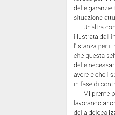
delle garanzie 
situazione attu
Un'altra consi
illustrata dall
l'istanza per il
che questa sc
delle necessa
avere e che i 
in fase di contr
Mi preme poi 
lavorando anc
della delocaliz