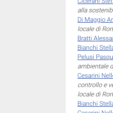
Cicerani Ste
alla sostenib
Di Maggio A
locale di Ro
Bratti Aless
Bianchi Stell
Pelusi Pasqu
ambientale d
Cesarini Nel
controllo e v
locale di Ro
Bianchi Stell
Cesarini Nel