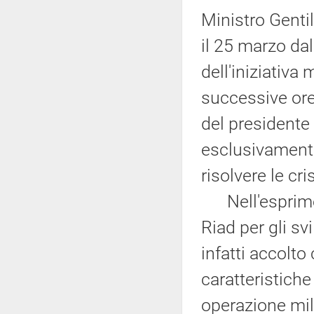
Ministro Genti
il 25 marzo da
dell'iniziativa
successive ore 
del presidente
esclusivamente
risolvere le cris
Nell'esprimer
Riad per gli svi
infatti accolto
caratteristiche
operazione mili