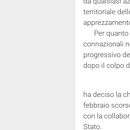
da qualsiasi azi
territoriale de
apprezzamento 
Per quanto rig
connazionali n
progressivo de
dopo il colpo d
ha deciso la ch
febbraio scorso,
con la collabor
Stato.