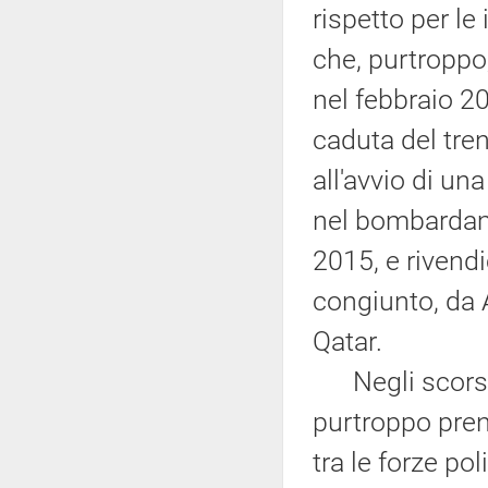
rispetto per le
che, purtroppo
nel febbraio 2
caduta del tre
all'avvio di una
nel bombardame
2015, e rivend
congiunto, da A
Qatar.
Negli scorsi 
purtroppo pren
tra le forze po