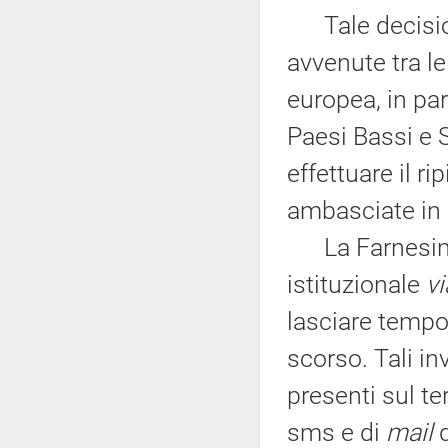
Tale decision
avvenute tra le
europea, in pa
Paesi Bassi e S
effettuare il r
ambasciate in 
La Farnesina ha
istituzionale
vi
lasciare tempo
scorso. Tali inv
presenti sul te
sms e di
mail
d