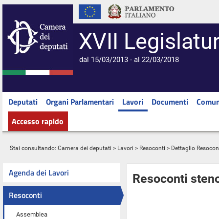
XVII Legislatu
dal 15/03/2013 - al 22/03/2018
Deputati
Organi Parlamentari
Lavori
Documenti
Comun
Accesso rapido
Stai consultando:
Camera dei deputati
>
Lavori
>
Resoconti
> Dettaglio Resocon
Agenda dei Lavori
Resoconti steno
Resoconti
Assemblea