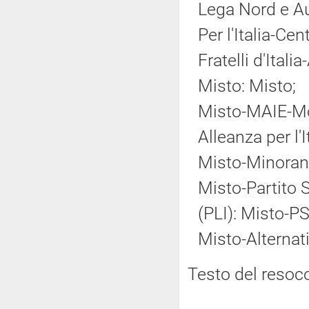
Lega Nord e A
Per l'Italia-Ce
Fratelli d'Ital
Misto: Misto;
Misto-MAIE-Mov
Alleanza per l'
Misto-Minoranz
Misto-Partito So
(PLI): Misto-PS
Misto-Alternat
Testo del resoc