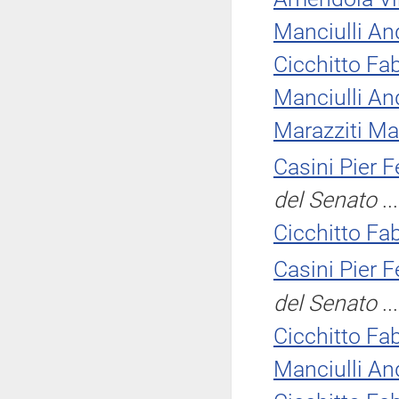
Manciulli An
Cicchitto Fab
Manciulli An
Marazziti Ma
Casini Pier 
del Senato
..
Cicchitto Fab
Casini Pier 
del Senato
..
Cicchitto Fab
Manciulli An