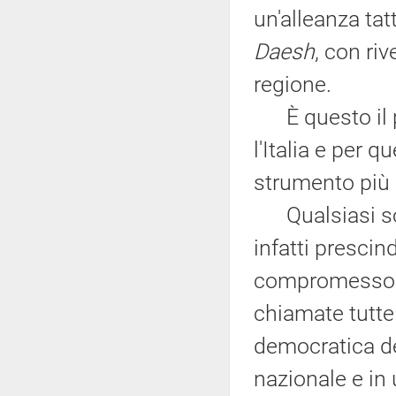
un'alleanza tat
Daesh
, con ri
regione.
È questo il p
l'Italia e per 
strumento più 
Qualsiasi sol
infatti prescin
compromesso tr
chiamate tutte 
democratica de
nazionale e in 