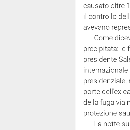
causato oltre 
il controllo de
avevano repres
Come dicevamo
precipitata: le 
presidente Sal
internazionale
presidenziale, 
porte dell'ex c
della fuga via 
protezione saud
La notte succ