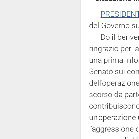
PRESIDEN
del Governo sui
Do il benvenut
ringrazio per la
una prima info
Senato sui cont
dell'operazione
scorso da parte
contribuiscono 
un'operazione u
l'aggressione d