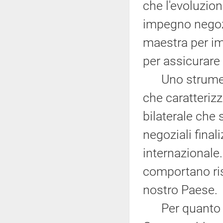
che l'evoluzion
impegno negozi
maestra per imp
per assicurare 
Uno strumento,
che caratterizza
bilaterale che 
negoziali finaliz
internazionale. 
comportano risc
nostro Paese.
Per quanto rig