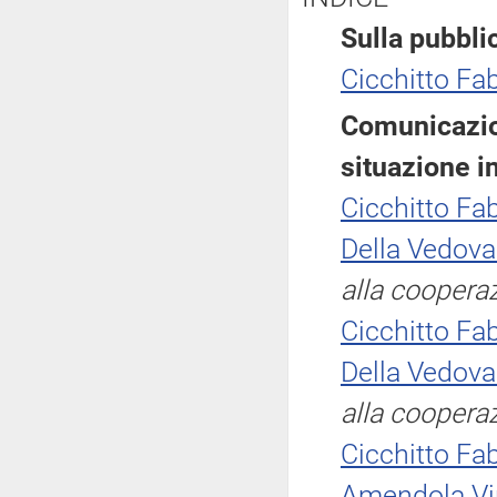
Sulla pubblic
Cicchitto Fab
Comunicazion
situazione i
Cicchitto Fab
Della Vedova
alla coopera
Cicchitto Fab
Della Vedova
alla coopera
Cicchitto Fab
Amendola Vi