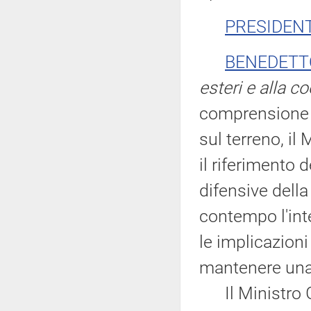
PRESIDEN
BENEDETT
esteri e alla c
comprensione p
sul terreno, il
il riferimento 
difensive della
contempo l'int
le implicazioni
mantenere una 
Il Ministro Ge