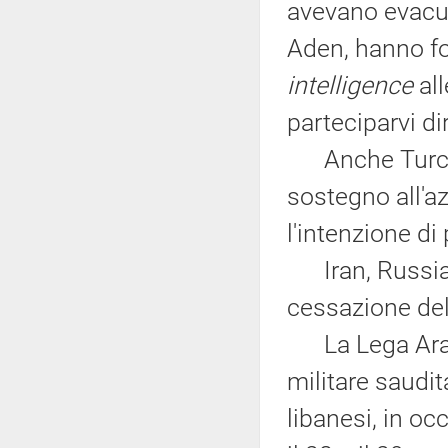
avevano evacua
Aden, hanno for
intelligence
all
parteciparvi d
Anche Turchi
sostegno all'az
l'intenzione di
Iran, Russia 
cessazione dell
La Lega Araba
militare saudit
libanesi, in oc