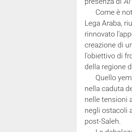
presenza di
Al
Come è noto, l
Lega Araba, riu
rinnovato l'ap
creazione di u
l'obiettivo di 
della regione d
Quello yemenit
nella caduta d
nelle tensioni 
negli ostacoli 
post-Saleh.