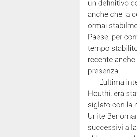
un definitivo c
anche che la c
ormai stabilme
Paese, per comb
tempo stabilito
recente anche
presenza.
L'ultima intesa
Houthi, era sta
siglato con la 
Unite Benomar 
successivi alla 