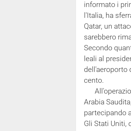
informato i pri
l'Italia, ha sfe
Qatar, un attac
sarebbero rima
Secondo quanto
leali al presid
dell'aeroporto 
cento.
All'operazio
Arabia Saudita,
partecipando 
Gli Stati Uniti