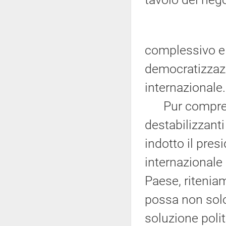
complessivo e r
democratizzazi
internazionale.
Pur comprende
destabilizzant
indotto il pres
internazionale 
Paese, riteni
possa non solo
soluzione polit