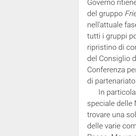
Governo ritiene
del gruppo
Fri
nell'attuale fa
tutti i gruppi p
ripristino di co
del Consiglio d
Conferenza per
di partenariato
In particolare
speciale delle
trovare una sol
delle varie co