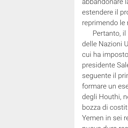
abbandonare la
estendere il pr
reprimendo le 
Pertanto, il 7
delle Nazioni 
cui ha imposto
presidente Sal
seguente il pr
formare un ese
degli Houthi, 
bozza di costit
Yemen in sei r