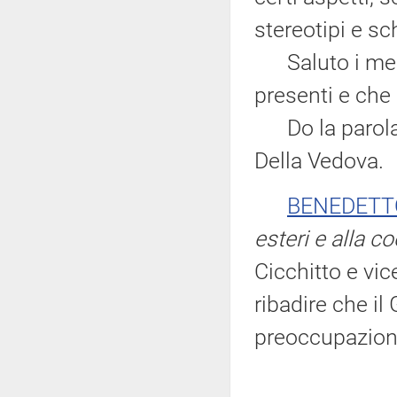
stereotipi e sc
Saluto i memb
presenti e che 
Do la parola a
Della Vedova.
BENEDETT
esteri e alla c
Cicchitto e vic
ribadire che i
preoccupazio