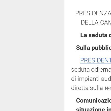
PRESIDENZA
DELLA CAM
La seduta 
Sulla pubblic
PRESIDEN
seduta odierna
di impianti aud
diretta sulla
we
Comunicazion
situazione i