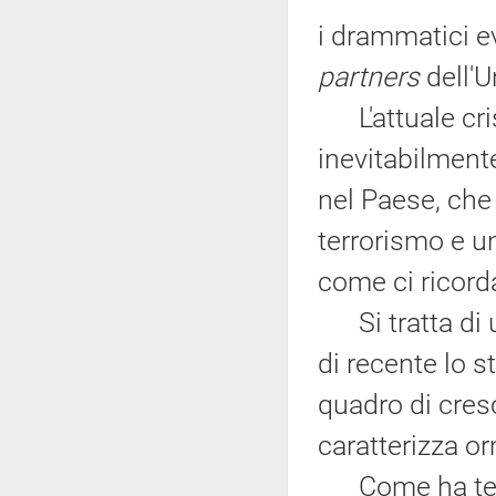
i drammatici e
partners
dell'U
L'attuale crisi 
inevitabilment
nel Paese, che
terrorismo e u
come ci ricorda
Si tratta di u
di recente lo s
quadro di cresc
caratterizza o
Come ha tenuto