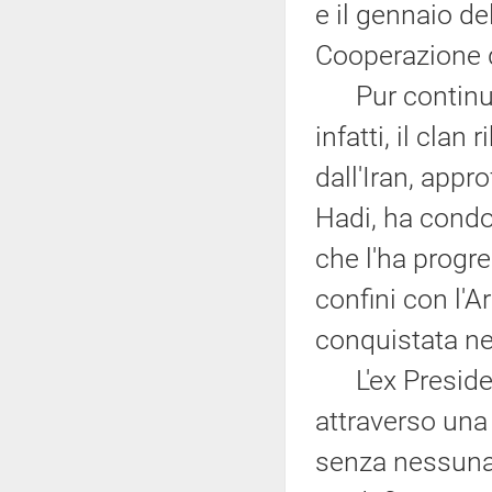
e il gennaio de
Cooperazione d
Pur continuand
infatti, il clan
dall'Iran, appr
Hadi, ha condot
che l'ha progre
confini con l'A
conquistata ne
L'ex Presiden
attraverso una 
senza nessuna 