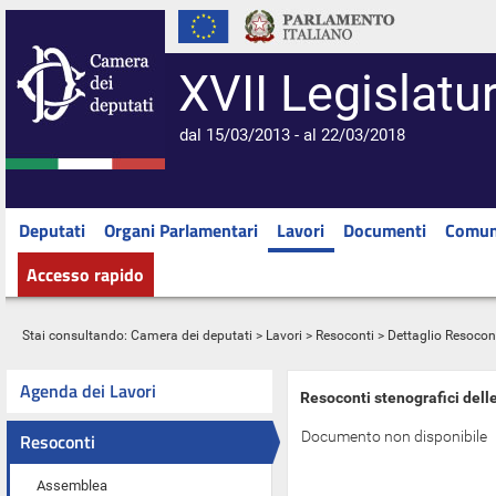
XVII Legislatu
dal 15/03/2013 - al 22/03/2018
Deputati
Organi Parlamentari
Lavori
Documenti
Comun
Accesso rapido
Stai consultando:
Camera dei deputati
>
Lavori
>
Resoconti
> Dettaglio Resocon
Agenda dei Lavori
Resoconti stenografici dell
Documento non disponibile
Resoconti
Assemblea