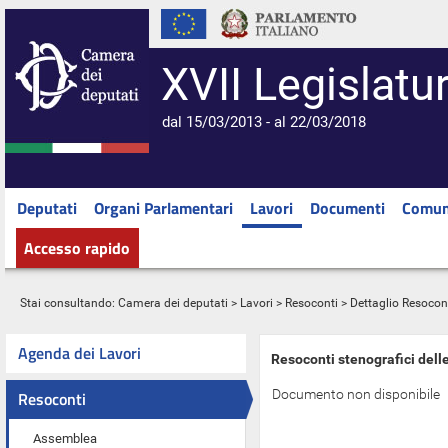
XVII Legislatu
dal 15/03/2013 - al 22/03/2018
Deputati
Organi Parlamentari
Lavori
Documenti
Comun
Accesso rapido
Stai consultando:
Camera dei deputati
>
Lavori
>
Resoconti
> Dettaglio Resocon
Agenda dei Lavori
Resoconti stenografici dell
Documento non disponibile
Resoconti
Assemblea