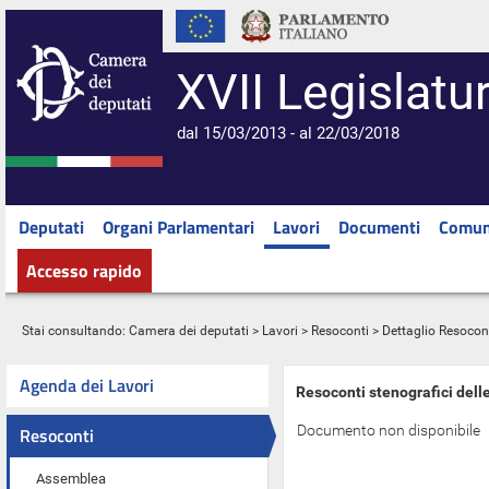
XVII Legislatu
dal 15/03/2013 - al 22/03/2018
Deputati
Organi Parlamentari
Lavori
Documenti
Comun
Accesso rapido
Stai consultando:
Camera dei deputati
>
Lavori
>
Resoconti
> Dettaglio Resocon
Agenda dei Lavori
Resoconti stenografici dell
Documento non disponibile
Resoconti
Assemblea