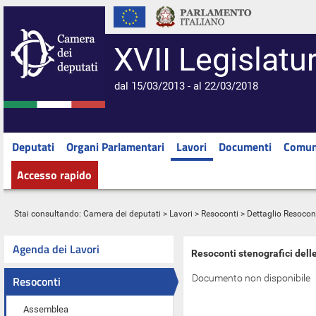
XVII Legislatu
dal 15/03/2013 - al 22/03/2018
Deputati
Organi Parlamentari
Lavori
Documenti
Comun
Accesso rapido
Stai consultando:
Camera dei deputati
>
Lavori
>
Resoconti
> Dettaglio Resocon
Agenda dei Lavori
Resoconti stenografici dell
Documento non disponibile
Resoconti
Assemblea