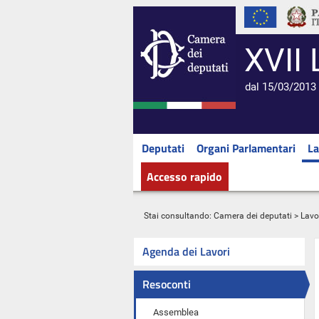
XVII 
dal 15/03/2013 
Deputati
Organi Parlamentari
La
Accesso rapido
Stai consultando:
Camera dei deputati
>
Lavo
Agenda dei Lavori
Resoconti
Assemblea