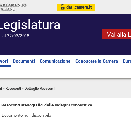
Legislatura
Vai alla 
- al 22/03/2018
vori
Documenti
Comunicazione
Conoscere la Camera
Eur
ri
>
Resoconti
> Dettaglio Resoconti
Resoconti stenografici delle indagini conoscitive
Documento non disponibile