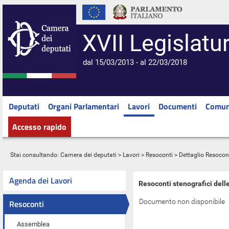
XVII Legislatu
dal 15/03/2013 - al 22/03/2018
Deputati
Organi Parlamentari
Lavori
Documenti
Comun
Accesso rapido
Stai consultando:
Camera dei deputati
>
Lavori
>
Resoconti
> Dettaglio Resocon
Agenda dei Lavori
Resoconti stenografici dell
Documento non disponibile
Resoconti
Assemblea