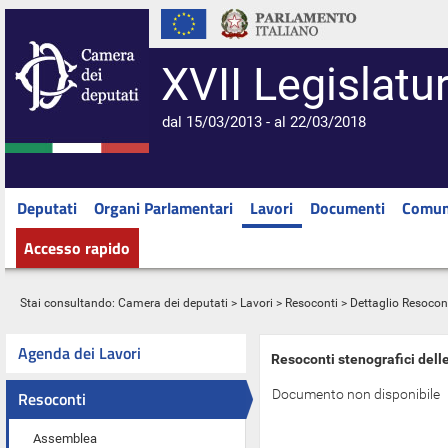
XVII Legislatu
dal 15/03/2013 - al 22/03/2018
Deputati
Organi Parlamentari
Lavori
Documenti
Comun
Accesso rapido
Stai consultando:
Camera dei deputati
>
Lavori
>
Resoconti
> Dettaglio Resocon
Agenda dei Lavori
Resoconti stenografici dell
Documento non disponibile
Resoconti
Assemblea