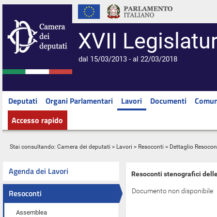
XVII Legislatu
dal 15/03/2013 - al 22/03/2018
Deputati
Organi Parlamentari
Lavori
Documenti
Comun
Accesso rapido
Stai consultando:
Camera dei deputati
>
Lavori
>
Resoconti
> Dettaglio Resocon
Agenda dei Lavori
Resoconti stenografici dell
Documento non disponibile
Resoconti
Assemblea