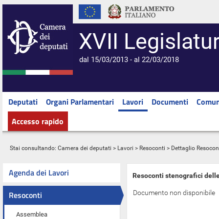
XVII Legislatu
dal 15/03/2013 - al 22/03/2018
Deputati
Organi Parlamentari
Lavori
Documenti
Comun
Accesso rapido
Stai consultando:
Camera dei deputati
>
Lavori
>
Resoconti
> Dettaglio Resocon
Agenda dei Lavori
Resoconti stenografici dell
Documento non disponibile
Resoconti
Assemblea