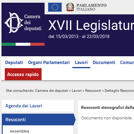
XVII Legislatu
dal 15/03/2013 - al 22/03/2018
Deputati
Organi Parlamentari
Lavori
Documenti
Comun
Accesso rapido
Stai consultando:
Camera dei deputati
>
Lavori
>
Resoconti
> Dettaglio Resocon
Agenda dei Lavori
Resoconti stenografici dell
Documento non disponibile
Resoconti
Assemblea