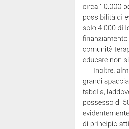
circa 10.000 p
possibilità di 
solo 4.000 di 
finanziamento 
comunità terape
educare non si
Inoltre, almen
grandi spacciat
tabella, laddo
possesso di 50
evidentemente 
di principio att