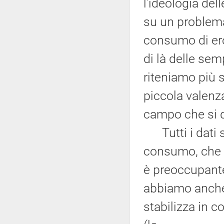
l'ideologia del
su un problema
consumo di ero
di là delle sem
riteniamo più s
piccola valenza
campo che si d
Tutti i dati sc
consumo, che ra
è preoccupante
abbiamo anche a
stabilizza in 