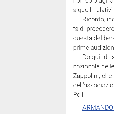
non solo agli a
a quelli relati
Ricordo, inol
fa di procedere
questa delibera
prime audizion
Do quindi la 
nazionale dell
Zappolini, che
dell'associazio
Poli.
ARMANDO 