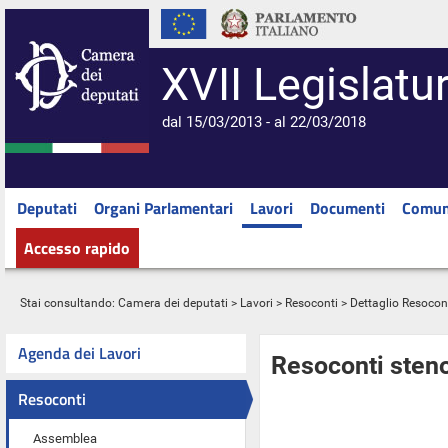
XVII Legislatu
dal 15/03/2013 - al 22/03/2018
Deputati
Organi Parlamentari
Lavori
Documenti
Comun
Accesso rapido
Stai consultando:
Camera dei deputati
>
Lavori
>
Resoconti
> Dettaglio Resocon
Agenda dei Lavori
Resoconti steno
Resoconti
Assemblea