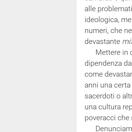
alle problemat
ideologica, men
numeri, che ne
devastante
mi
Mettere in ca
dipendenza da 
come devastant
anni una certa 
sacerdoti o al
una cultura rep
poveracci che 
Denunciamo an