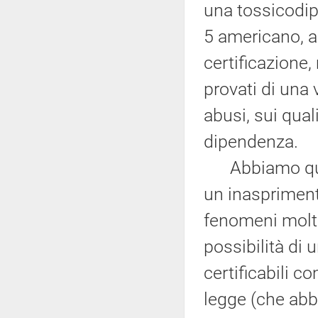
una tossicodi
5 americano, ap
certificazione
provati di una
abusi, sui qua
dipendenza.
Abbiamo quind
un inasprimento
fenomeni molto
possibilità di
certificabili 
legge (che abb