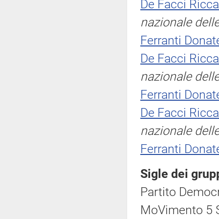
De Facci Ricc
nazionale dell
Ferranti Donate
De Facci Ricc
nazionale dell
Ferranti Donate
De Facci Ricc
nazionale dell
Ferranti Donate
Sigle dei grup
Partito Democr
MoVimento 5 S