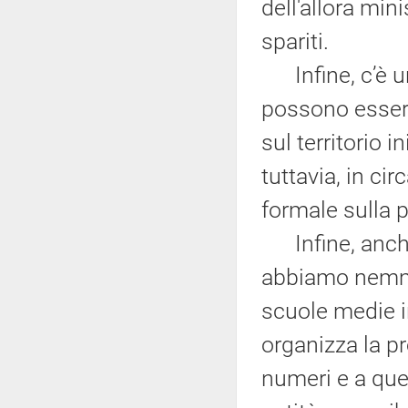
dell'allora mi
spariti.
Infine, c’è un
possono essere
sul territorio 
tuttavia, in ci
formale sulla 
Infine, anche 
abbiamo nemme
scuole medie in
organizza la pr
numeri e a quel