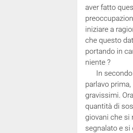
aver fatto que
preoccupazion
iniziare a ragi
che questo dat
portando in ca
niente ?
In secondo luog
parlavo prima, 
gravissimi. Ora
quantità di so
giovani che si
segnalato e si