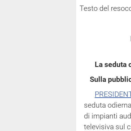
Testo del resoc
La seduta 
Sulla pubblic
PRESIDEN
seduta odierna
di impianti aud
televisiva sul 