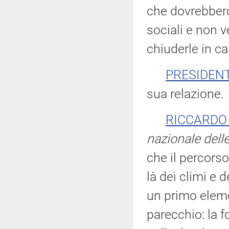
che dovrebbero 
sociali e non v
chiuderle in ca
PRESIDEN
sua relazione.
RICCARDO 
nazionale dell
che il percorso
là dei climi e 
un primo elem
parecchio: la f