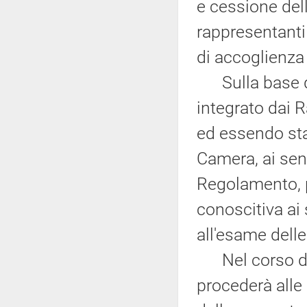
e cessione dell
rappresentanti
di accoglienza
Sulla base di 
integrato dai 
ed essendo stat
Camera, ai sen
Regolamento, 
conoscitiva ai 
all'esame delle
Nel corso del
procederà alle 