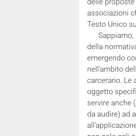
delle proposte 
associazioni c
Testo Unico su
Sappiamo, inol
della normativ
emergendo come
nell'ambito de
carcerario. Le
oggetto specif
servire anche (
da audire) ad a
all'applicazion