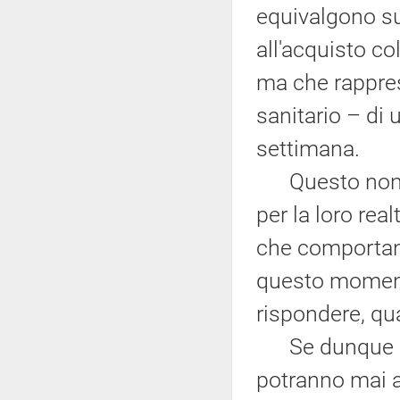
equivalgono su
all'acquisto col
ma che rappre
sanitario – di 
settimana.
Questo non sig
per la loro rea
che comportano
questo moment
rispondere, qua
Se dunque abb
potranno mai a