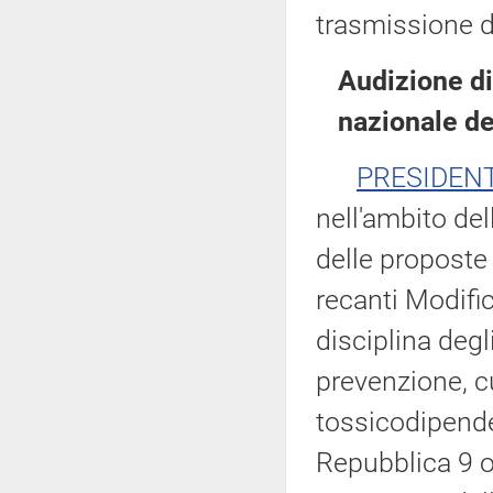
trasmissione d
Audizione d
nazionale de
PRESIDEN
nell'ambito del
delle proposte 
recanti Modific
disciplina deg
prevenzione, cur
tossicodipende
Repubblica 9 o