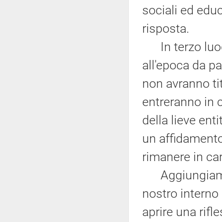
sociali ed edu
risposta.
In terzo luogo
all'epoca da pa
non avranno tit
entreranno in 
della lieve enti
un affidamento 
rimanere in ca
Aggiungiamo u
nostro interno
aprire una rifl