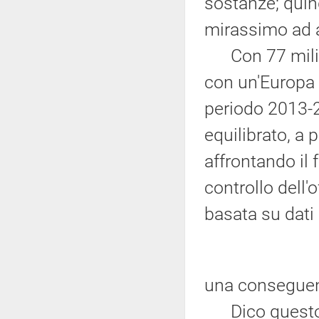
sostanze; quin
mirassimo ad a
Con 77 milion
con un'Europa c
periodo 2013-2
equilibrato, a p
affrontando il 
controllo dell'
basata su dati
una conseguent
Dico questo p