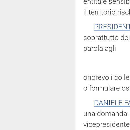
entità e sensib
il territorio ri
PRESIDEN
soprattutto de
parola agli
onorevoli colle
o formulare os
DANIELE F
una domanda. C
vicepresidente