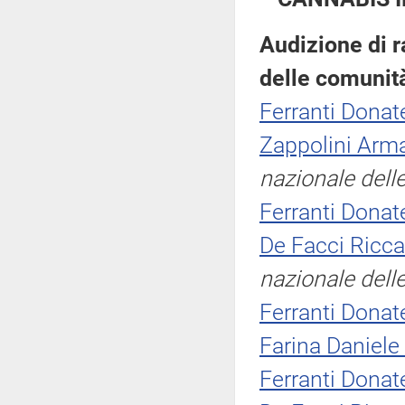
Audizione di 
delle comunit
Ferranti Donate
Zappolini Arm
nazionale dell
Ferranti Donate
De Facci Ricc
nazionale dell
Ferranti Donate
Farina Daniele
Ferranti Donate