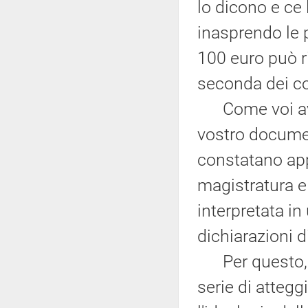
lo dicono e ce 
inasprendo le 
100 euro può r
seconda dei con
Come voi avet
vostro documen
constatano app
magistratura e
interpretata in
dichiarazioni di
Per questo, ri
serie di attegg