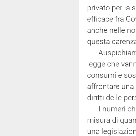
privato per la 
efficace fra G
anche nelle no
questa carenza
Auspichiamo c
legge che vann
consumi e sost
affrontare una 
diritti delle p
I numeri che i
misura di quan
una legislazio