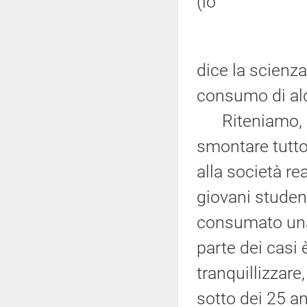
(lo
dice la scienza)
consumo di alc
Riteniamo, du
smontare tutto
alla società re
giovani student
consumato una
parte dei casi
tranquillizzare
sotto dei 25 an