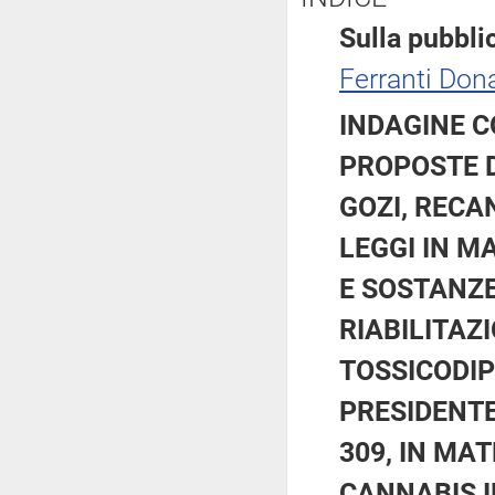
Sulla pubblic
Ferranti Dona
INDAGINE C
PROPOSTE DI
GOZI, RECA
LEGGI IN M
E SOSTANZE
RIABILITAZI
TOSSICODIP
PRESIDENTE
309, IN MA
CANNABIS IN