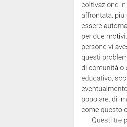
coltivazione i
affrontata, più
essere automat
per due motivi
persone vi ave
questi proble
di comunità o 
educativo, soc
eventualmente,
popolare, di im
come questo c
Questi tre pun