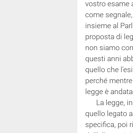
vostro esame a
come segnale,
insieme al Par
proposta di leg
non siamo cong
questi anni a
quello che l'esi
perché mentre 
legge è andata 
La legge, inol
quello legato a
specifica, poi 