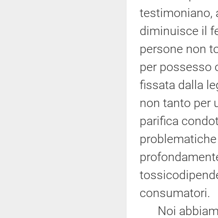
testimoniano, 
diminuisce il 
persone non t
per possesso ol
fissata dalla 
non tanto per 
parifica condo
problematiche s
profondamente d
tossicodipende
consumatori.
Noi abbiamo i