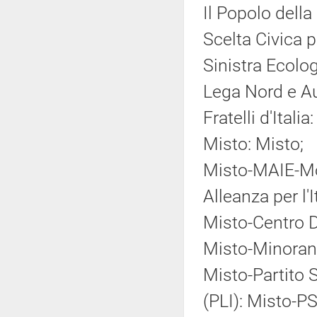
Il Popolo della
Scelta Civica pe
Sinistra Ecolog
Lega Nord e A
Fratelli d'Italia:
Misto: Misto;
Misto-MAIE-Mov
Alleanza per l'
Misto-Centro 
Misto-Minoranz
Misto-Partito So
(PLI): Misto-PS