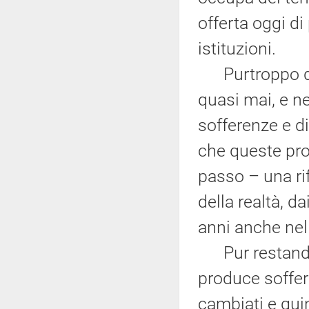
offerta oggi d
istituzioni.
Purtroppo di d
quasi mai, e n
sofferenze e d
che queste pro
passo – una ri
della realtà, 
anni anche nel
Pur restando 
produce soffer
cambiati e qui