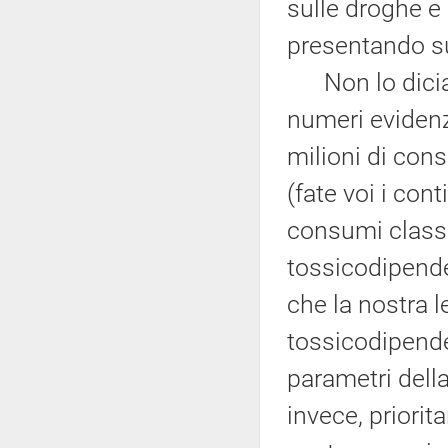
sulle droghe e
presentando sul
Non lo diciamo
numeri evidenz
milioni di con
(fate voi i cont
consumi classic
tossicodipend
che la nostra l
tossicodipende
parametri dell
invece, priorit