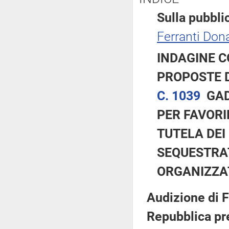
Sulla pubblic
Ferranti Dona
INDAGINE C
PROPOSTE 
C. 1039
GAD
PER FAVORI
TUTELA DEI
SEQUESTRAT
ORGANIZZA
Audizione di 
Repubblica pre