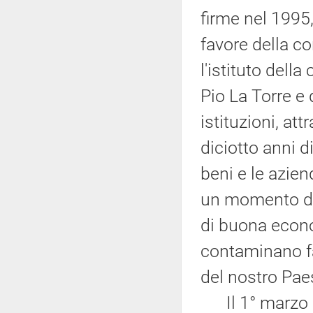
firme nel 1995,
favore della c
l'istituto della
Pio La Torre e 
istituzioni, att
diciotto anni d
beni e le azien
un momento di 
di buona econo
contaminano f
del nostro Pae
Il 1° marzo s