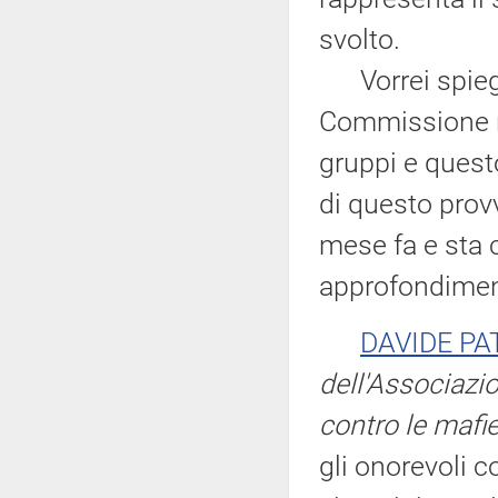
svolto.
Vorrei spiegar
Commissione no
gruppi e questo
di questo prov
mese fa e sta 
approfondimen
DAVIDE PA
dell'Associazi
contro le mafi
gli onorevoli 