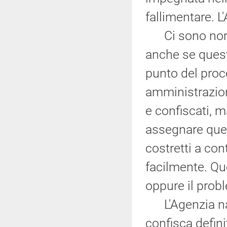
fallimentare. L
Ci sono norme 
anche se quest
punto del proc
amministrazion
e confiscati, m
assegnare quei
costretti a con
facilmente. Qu
oppure il probl
L'Agenzia naz
confisca defini