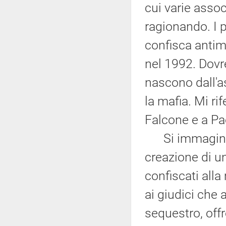
cui varie assoc
ragionando. I 
confisca antim
nel 1992. Dovre
nascono dall'a
la mafia. Mi ri
Falcone e a Pa
Si immaginava
creazione di un
confiscati all
ai giudici che
sequestro, of