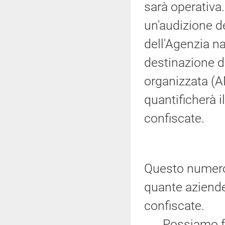
sarà operativa.
un'audizione de
dell'Agenzia na
destinazione de
organizzata (A
quantificherà 
confiscate.
Questo numero è
quante aziende
confiscate.
Possiamo fare