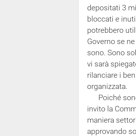
depositati 3 mi
bloccati e inut
potrebbero util
Governo se ne u
sono. Sono sold
vi sarà spiegat
rilanciare i ben
organizzata.
Poiché sono c
invito la Commi
maniera settori
approvando sol