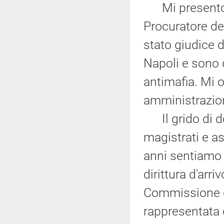
Mi presento. 
Procuratore de
stato giudice d
Napoli e sono 
antimafia. Mi 
amministrazion
Il grido di dol
magistrati e as
anni sentiamo 
dirittura d'arr
Commissione gi
rappresentata 