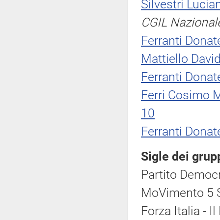
Silvestri Lucia
CGIL Nazional
Ferranti Donate
Mattiello Davi
Ferranti Donate
Ferri Cosimo 
10
Ferranti Donate
Sigle dei grup
Partito Democr
MoVimento 5 S
Forza Italia - 