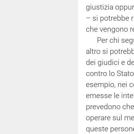
giustizia oppu
– si potrebbe r
che vengono re
Per chi segue
altro si potre
dei giudici e d
contro lo Stato
esempio, nei c
emesse le inte
prevedono che
operare sul me
queste persone