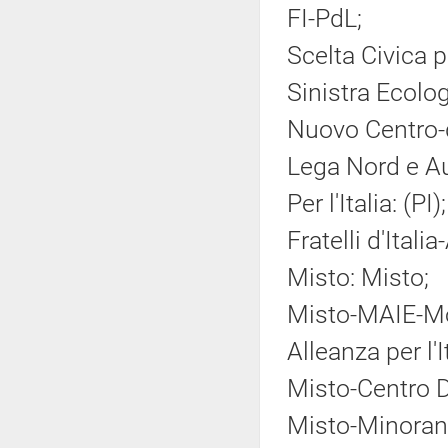
FI-PdL;
Scelta Civica pe
Sinistra Ecolog
Nuovo Centro-
Lega Nord e A
Per l'Italia: (PI);
Fratelli d'Ital
Misto: Misto;
Misto-MAIE-Mov
Alleanza per l'
Misto-Centro 
Misto-Minoranz