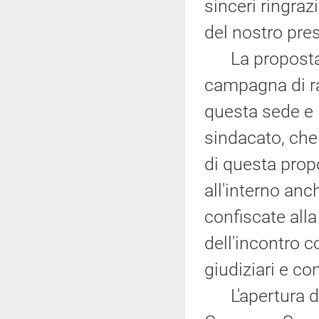
sinceri ringra
del nostro pres
La proposta di
campagna di ra
questa sede e 
sindacato, che
di questa propo
all'interno an
confiscate alla
dell'incontro c
giudiziari e con
L'apertura del