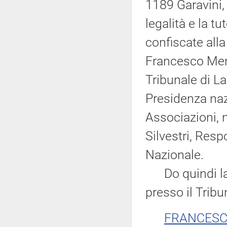
1189 Garavini, 
legalità e la t
confiscate alla
Francesco Mend
Tribunale di L
Presidenza naz
Associazioni, 
Silvestri, Resp
Nazionale.
Do quindi la p
presso il Trib
FRANCESC