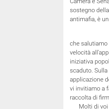
Camera e Sena
sostegno dell
antimafia, è u
che salutiamo
velocità all'ap
iniziativa popo
scaduto. Sulla 
applicazione de
vi invitiamo a 
raccolta di fir
Molti di voi r