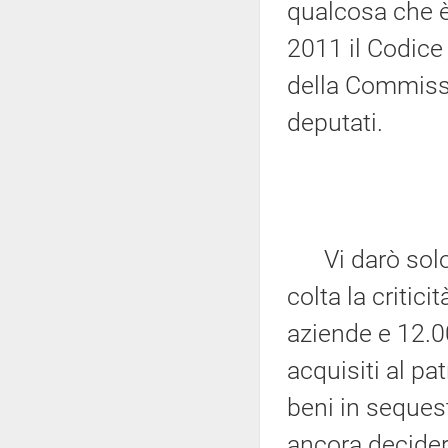
qualcosa che è
2011 il Codice 
della Commissi
deputati.
Vi darò solo 
colta la criti
aziende e 12.0
acquisiti al p
beni in sequest
ancora decidere