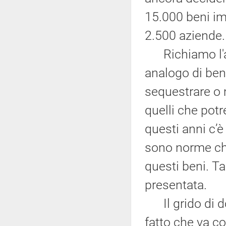
15.000 beni imm
2.500 aziende.
Richiamo l'at
analogo di ben
sequestrare o 
quelli che pot
questi anni c’
sono norme che
questi beni. Tal
presentata.
Il grido di do
fatto che va col