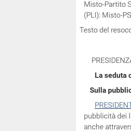
Misto-Partito So
(PLI): Misto-PS
Testo del resoc
PRESIDENZ
La seduta 
Sulla pubblic
PRESIDEN
pubblicità dei 
anche attravers