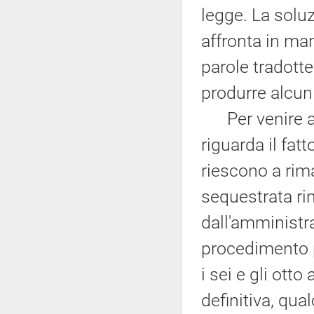
legge. La soluz
affronta in man
parole tradott
produrre alcun
Per venire a t
riguarda il fa
riescono a rim
sequestrata ri
dall'amministra
procedimento p
i sei e gli ott
definitiva, qual