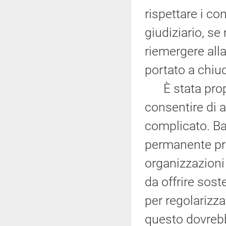
rispettare i con
giudiziario, se
riemergere alla
portato a chiud
È stata propo
consentire di a
complicato. Ba
permanente pre
organizzazioni 
da offrire sos
per regolarizz
questo dovrebb