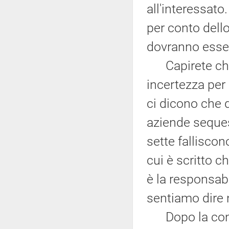
all'interessato
per conto dello
dovranno essere
Capirete che 
incertezza per 
ci dicono che d
aziende seques
sette falliscono
cui è scritto c
è la responsabi
sentiamo dire 
Dopo la confis