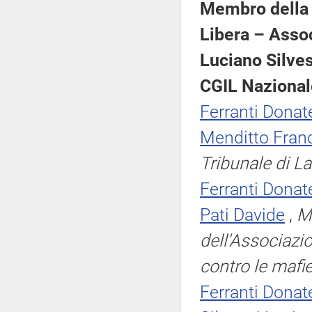
Membro della 
Libera – Assoc
Luciano Silves
CGIL Nazional
Ferranti Donate
Menditto Fran
Tribunale di L
Ferranti Donate
Pati Davide
,
M
dell'Associazi
contro le mafi
Ferranti Donate