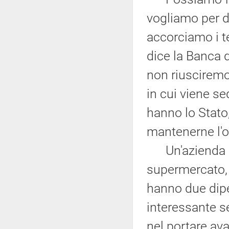
vogliamo per 
accorciamo i t
dice la Banca d
non riusciremo
in cui viene s
hanno lo Stato,
mantenerne l'op
Un'azienda è 
supermercato, 
hanno due dipe
interessante se
nel portare ava