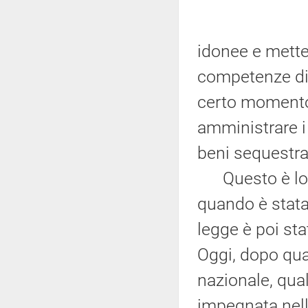
idonee e mette
competenze di 
certo momento 
amministrare i 
beni sequestrat
Questo è lo s
quando è stata
legge è poi sta
Oggi, dopo qua
nazionale, qu
impegnata nelle