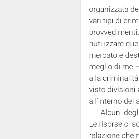
organizzata de
vari tipi di cr
provvedimenti.
riutilizzare que
mercato e desti
meglio di me – 
alla criminalit
visto division
all'interno del
Alcuni degli i
Le risorse ci 
relazione che 