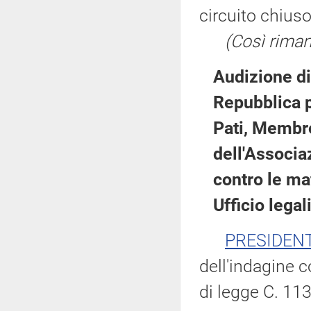
circuito chiuso
(Così rimane
Audizione di
Repubblica p
Pati, Membr
dell'Associa
contro le ma
Ufficio lega
PRESIDEN
dell'indagine c
di legge C. 113