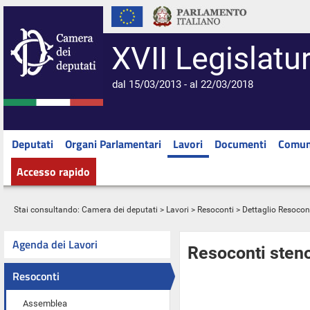
XVII Legislatu
dal 15/03/2013 - al 22/03/2018
Deputati
Organi Parlamentari
Lavori
Documenti
Comun
Accesso rapido
Stai consultando:
Camera dei deputati
>
Lavori
>
Resoconti
> Dettaglio Resocon
Agenda dei Lavori
Resoconti steno
Resoconti
Assemblea