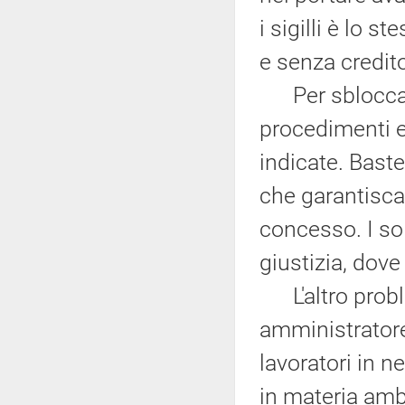
i sigilli è lo s
e senza credit
Per sbloccare 
procedimenti e
indicate. Baste
che garantisca 
concesso. I so
giustizia, dov
L'altro proble
amministratore 
lavoratori in 
in materia ambi