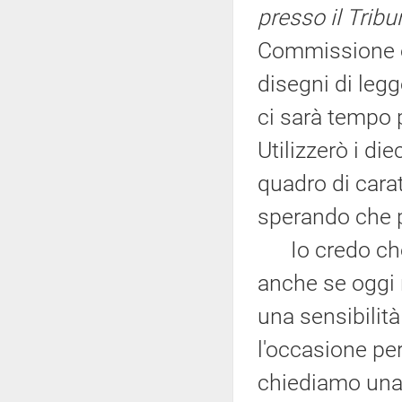
presso il Trib
Commissione e 
disegni di legg
ci sarà tempo p
Utilizzerò i di
quadro di carat
sperando che p
Io credo che 
anche se oggi 
una sensibilità
l'occasione per
chiediamo una s