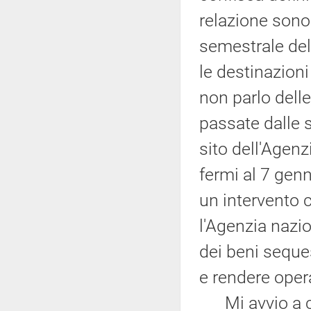
relazione sono r
semestrale del
le destinazioni
non parlo delle
passate dalle 
sito dell'Agenz
fermi al 7 gen
un intervento 
l'Agenzia nazi
dei beni seques
e rendere opera
Mi avvio a co