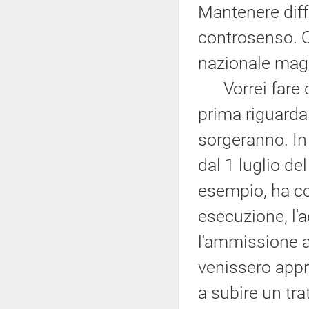
Mantenere diff
controsenso. Q
nazionale magi
Vorrei fare du
prima riguarda 
sorgeranno. In
dal 1 luglio de
esempio, ha co
esecuzione, l'a
l'ammissione a
venissero appr
a subire un tra