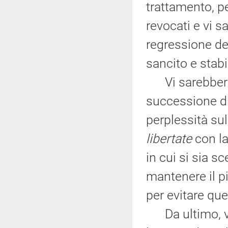
trattamento, p
revocati e vi s
regressione de
sancito e stabi
Vi sarebbero, 
successione di
perplessità sul
libertate
con la
in cui si sia 
mantenere il pi
per evitare que
Da ultimo, vor