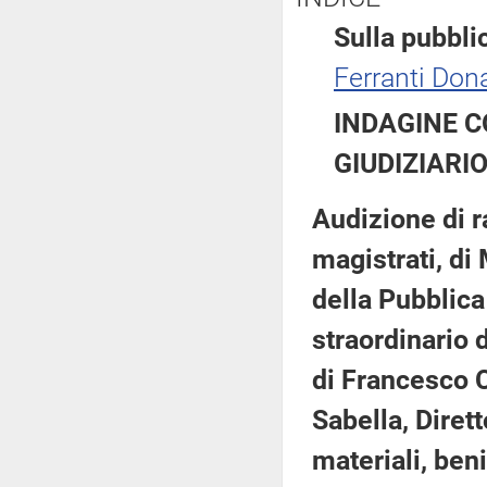
Sulla pubblic
Ferranti Dona
INDAGINE C
GIUDIZIARI
Audizione di r
magistrati, di
della Pubblica
straordinario 
di Francesco 
Sabella, Diret
materiali, ben