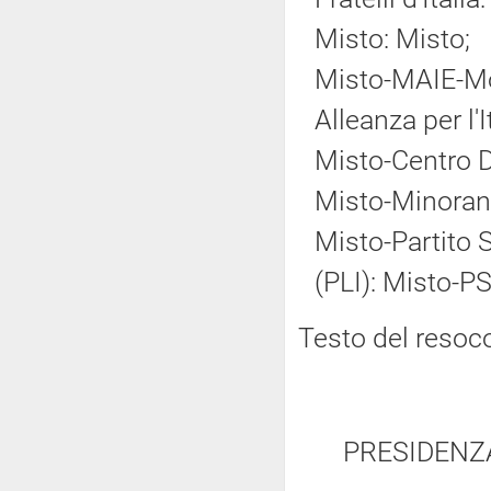
Misto: Misto;
Misto-MAIE-Mov
Alleanza per l'
Misto-Centro 
Misto-Minoranz
Misto-Partito So
(PLI): Misto-PS
Testo del resoc
PRESIDENZ