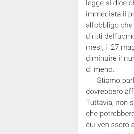
legge si dice c
immediata il p
all'obbligo ch
diritti dell'uo
mesi, il 27 ma
diminuire il n
di meno.
Stiamo parland
dovrebbero aff
Tuttavia, non s
che potrebbero
cui venissero a