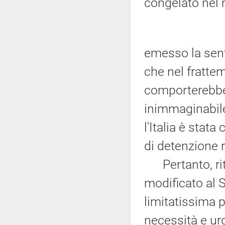
congelato nel
emesso la sente
che nel frattem
comporterebber
inimmaginabile
l'Italia è sta
di detenzione 
Pertanto, rit
modificato al 
limitatissima p
necessità e urg