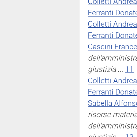
Colletti Andre
Ferranti Donate
Colletti Andre
Ferranti Donate
Cascini Franc
dell'amministra
giustizia
...
11
Colletti Andre
Ferranti Donate
Sabella Alfons
risorse materia
dell'amministra