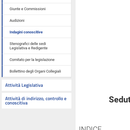
Giunte e Commissioni
Audizioni
Indagini conoscitive
Stenografici delle sedi
Legislativa e Redigente
Comitato per la legislazione
Bollettino degli Organi Collegiali
Attività Legislativa
Attività di indirizzo, controllo e
Sedut
conoscitiva
INDICE