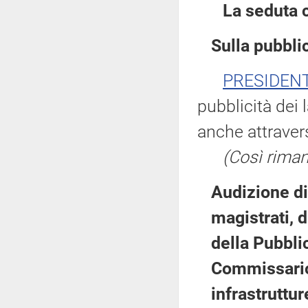
La seduta 
Sulla pubblic
PRESIDEN
pubblicità dei 
anche attravers
(Così riman
Audizione di
magistrati, 
della Pubbli
Commissario 
infrastruttu