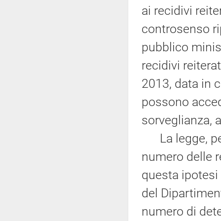
ai recidivi reit
controsenso ri
pubblico minis
recidivi reiter
2013, data in c
possono acced
sorveglianza, a
La legge, pera
numero delle r
questa ipotesi
del Dipartimen
numero di dete