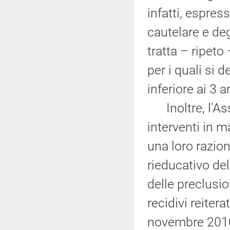
infatti, espres
cautelare e deg
tratta – ripeto
per i quali si
inferiore ai 3 a
Inoltre, l'Ass
interventi in 
una loro razion
rieducativo del
delle preclusion
recidivi reiter
novembre 2010,