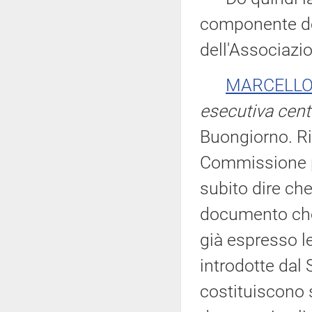
componente del
dell'Associazi
MARCELLO
esecutiva cent
Buongiorno. Ri
Commissione pe
subito dire che
documento che
già espresso le
introdotte dal
costituiscono 