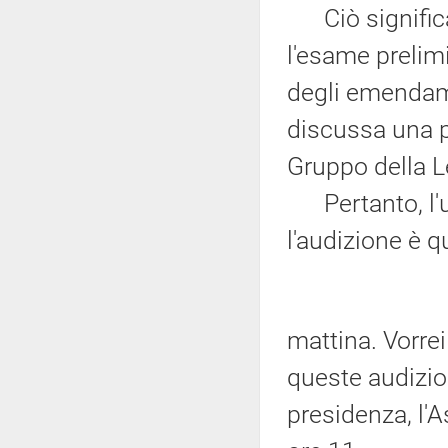
Ciò significa
l'esame prelimi
degli emendame
discussa una pr
Gruppo della L
Pertanto, l'u
l'audizione è q
mattina. Vorrei
queste audizion
presidenza, l'A