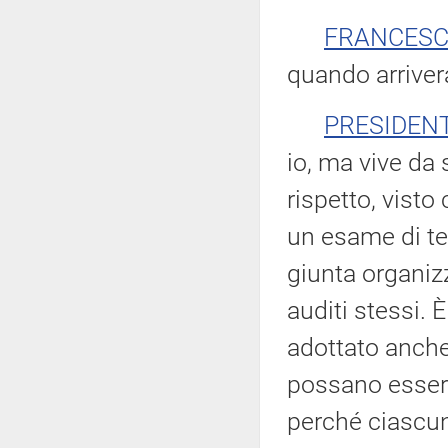
FRANCESC
quando arrivera
PRESIDEN
io, ma vive da 
rispetto, visto
un esame di tes
giunta organizz
auditi stessi.
adottato anche 
possano esser
perché ciascun