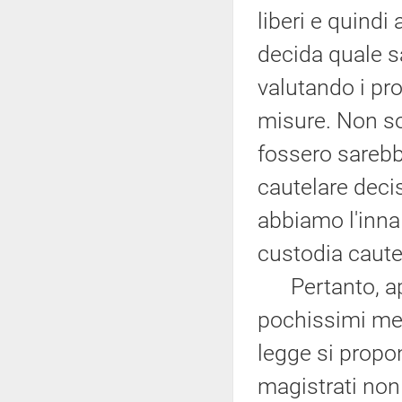
liberi e quindi
decida quale sa
valutando i pro
misure. Non so
fossero sarebb
cautelare decis
abbiamo l'innal
custodia cautel
Pertanto, appa
pochissimi mecc
legge si propo
magistrati non 