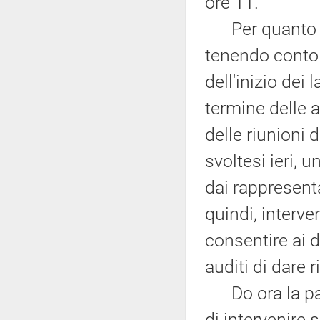
ore 11.
Per quanto att
tenendo conto
dell'inizio dei 
termine delle a
delle riunioni 
svoltesi ieri, u
dai rappresent
quindi, interve
consentire ai 
auditi di dare 
Do ora la paro
di intervenire s