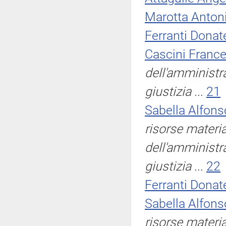
Marotta Anton
Ferranti Donate
Cascini Franc
dell'amministra
giustizia
...
21
Sabella Alfons
risorse materia
dell'amministra
giustizia
...
22
Ferranti Donate
Sabella Alfons
risorse materia