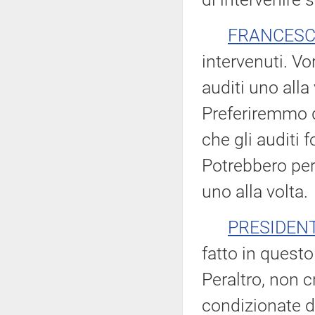
FRANCESC
intervenuti. Vo
auditi uno alla
Preferiremmo 
che gli auditi 
Potrebbero per
uno alla volta.
PRESIDEN
fatto in questo
Peraltro, non c
condizionate dag