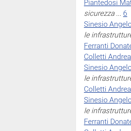
Piantedosi Ma
sicurezza
...
6
Sinesio Angel
le infrastruttu
Ferranti Donate
Colletti Andre
Sinesio Angel
le infrastruttu
Colletti Andre
Sinesio Angel
le infrastruttu
Ferranti Donate