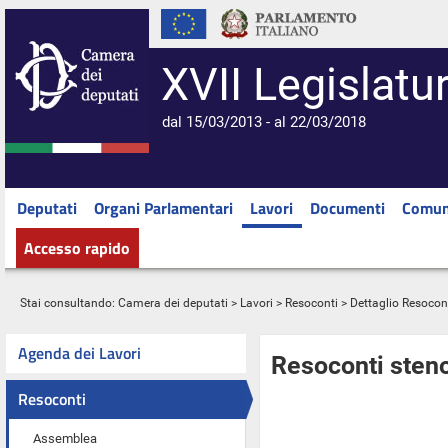
XVII Legislatu
dal 15/03/2013 - al 22/03/2018
Deputati
Organi Parlamentari
Lavori
Documenti
Comun
Accesso rapido
Stai consultando:
Camera dei deputati
>
Lavori
>
Resoconti
> Dettaglio Resocon
Agenda dei Lavori
Resoconti steno
Resoconti
Assemblea