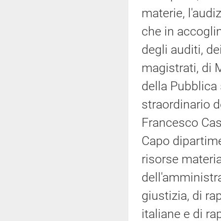
materie, l'audi
che in accogli
degli auditi, d
magistrati, di 
della Pubblica
straordinario d
Francesco Casc
Capo dipartime
risorse materia
dell'amministr
giustizia, di r
italiane e di r