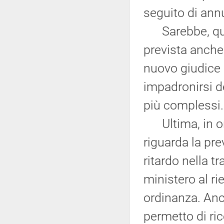
seguito di ann
Sarebbe, quin
prevista anche n
nuovo giudice 
impadronirsi de
più complessi.
Ultima, in ord
riguarda la pre
ritardo nella t
ministero al ri
ordinanza. Anc
permetto di ric