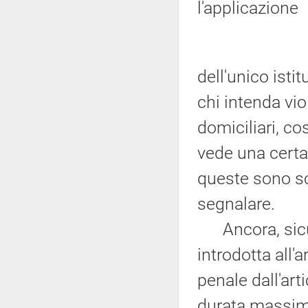
l'applicazione
dell'unico ist
chi intenda viol
domiciliari, co
vede una certa
queste sono sc
segnalare.
Ancora, sicur
introdotta all'
penale dall'art
durata massima