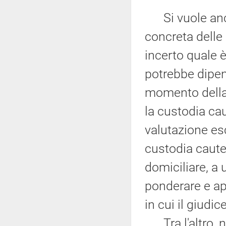
Si vuole ancor
concreta delle
incerto quale 
potrebbe dipen
momento della 
la custodia cau
valutazione esc
custodia caute
domiciliare, a
ponderare e a
in cui il giudi
Tra l'altro, n