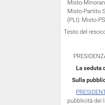
Misto-Minoranz
Misto-Partito So
(PLI): Misto-PS
Testo del resoc
PRESIDENZ
La seduta 
Sulla pubblic
PRESIDEN
pubblicità dei 