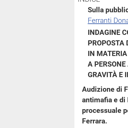
Sulla pubblic
Ferranti Dona
INDAGINE C
PROPOSTA 
IN MATERIA
A PERSONE 
GRAVITÀ E I
Audizione di F
antimafia e di
processuale pe
Ferrara.