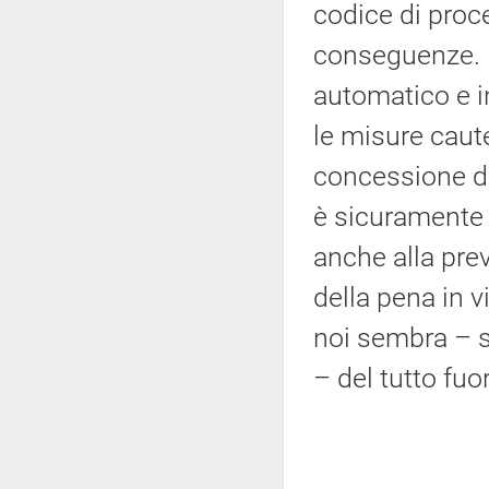
codice di proc
conseguenze. 
automatico e i
le misure caute
concessione de
è sicuramente 
anche alla pre
della pena in v
noi sembra – s
– del tutto fuo