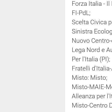
Forza Italia - 
FI-PdL;
Scelta Civica pe
Sinistra Ecolog
Nuovo Centro-
Lega Nord e A
Per l'Italia (PI);
Fratelli d'Ital
Misto: Misto;
Misto-MAIE-Mov
Alleanza per l'
Misto-Centro 