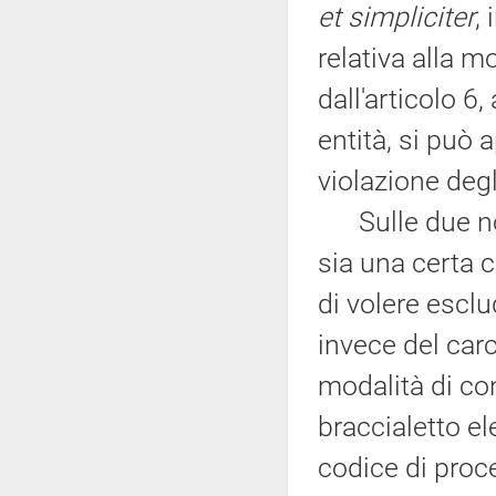
et simpliciter
,
relativa alla m
dall'articolo 6
entità, si può 
violazione degli
Sulle due nor
sia una certa c
di volere esclu
invece del carc
modalità di co
braccialetto el
codice di proc