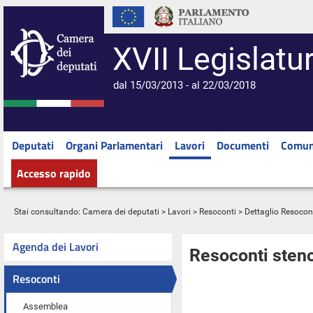
XVII Legislatu
dal 15/03/2013 - al 22/03/2018
Deputati
Organi Parlamentari
Lavori
Documenti
Comun
Accesso rapido
Stai consultando:
Camera dei deputati
>
Lavori
>
Resoconti
> Dettaglio Resocon
Agenda dei Lavori
Resoconti steno
Resoconti
Assemblea