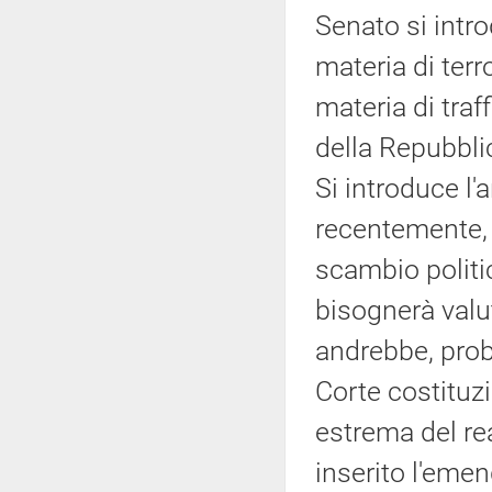
Senato si intro
materia di terr
materia di traf
della Repubbli
Si introduce l'
recentemente, 
scambio politi
bisognerà valu
andrebbe, prob
Corte costituzi
estrema del rea
inserito l'eme