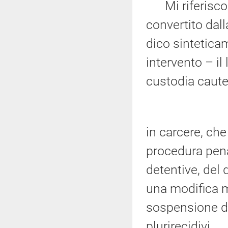
Mi riferisco 
convertito dall
dico sintetic
intervento – il
custodia caute
in carcere, che
procedura pena
detentive, del
una modifica mo
sospensione de
plurirecidivi.