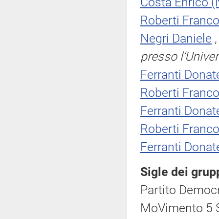
Costa Enrico 
Roberti Franc
Negri Daniele
presso l'Univer
Ferranti Donate
Roberti Franc
Ferranti Donate
Roberti Franc
Ferranti Donate
Sigle dei grup
Partito Democr
MoVimento 5 S