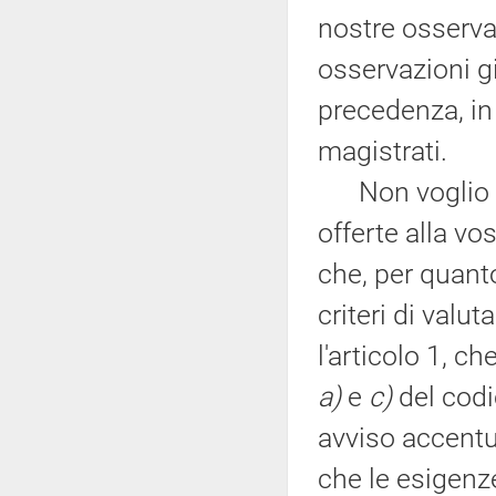
nostre osserva
osservazioni gi
precedenza, in
magistrati.
Non voglio rip
offerte alla vo
che, per quanto
criteri di valu
l'articolo 1, ch
a)
e
c)
del codi
avviso accentu
che le esigenze