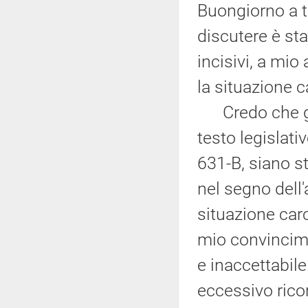
Buongiorno a tu
discutere è st
incisivi, a mio
la situazione c
Credo che gli 
testo legislati
631-B, siano st
nel segno dell
situazione car
mio convincime
e inaccettabile
eccessivo rico