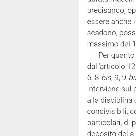
precisando, o
essere anche i
scadono, possa 
massimo dei 1
Per quanto rig
dall'articolo 1
6, 8-
bis
, 9, 9-
bi
interviene sul
alla disciplin
condivisibili, 
particolari, di
deposito della 