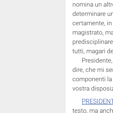
nomina un altr
determinare un
certamente, in
magistrato, m
predisciplinar
tutti, magari d
Presidente, a
dire, che mi se
componenti la
vostra disposi
PRESIDEN
testo, ma anch