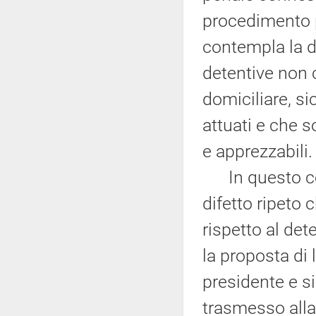
procedimento pe
contempla la d
detentive non c
domiciliare, s
attuati e che 
e apprezzabili.
In questo cont
difetto ripeto 
rispetto al det
la proposta di
presidente e 
trasmesso alla