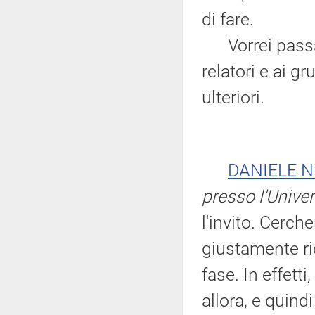
di fare.
Vorrei passare
relatori e ai g
ulteriori.
DANIELE N
presso l'Univer
l'invito. Cerc
giustamente ri
fase. In effett
allora, e quind