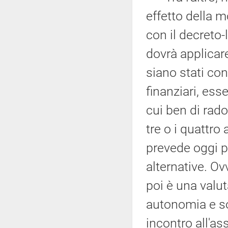
effetto della m
con il decreto-
dovrà applicar
siano stati con
finanziari, es
cui ben di rado
tre o i quattro
prevede oggi p
alternative. Ov
poi è una valu
autonomia e s
incontro all'ass