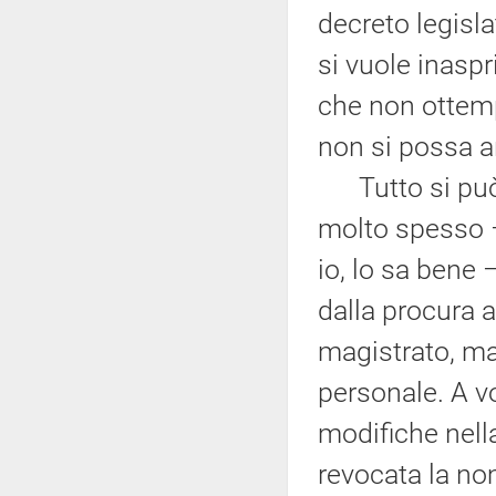
decreto legisl
si vuole inaspr
che non ottemp
non si possa an
Tutto si può 
molto spesso –
io, lo sa bene –
dalla procura a
magistrato, ma 
personale. A vo
modifiche nell
revocata la nom