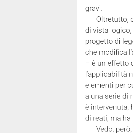
gravi.
Oltretutto, qu
di vista logico
progetto di legg
che modifica l
– è un effetto 
l'applicabilità
elementi per c
a una serie di 
è intervenuta, 
di reati, ma ha 
Vedo, però, c