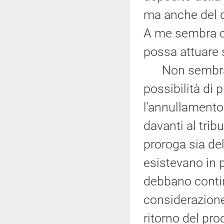
ma anche del d
A me sembra ch
possa attuare 
Non sembra, p
possibilità di 
l'annullamento 
davanti al trib
proroga sia del
esistevano in 
debbano contin
considerazione
ritorno del pr