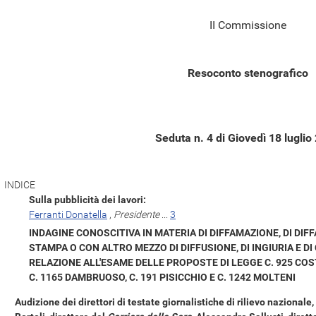
II Commissione
Resoconto stenografico
Seduta n. 4 di Giovedì 18 luglio
INDICE
Sulla pubblicità dei lavori:
Ferranti Donatella
,
Presidente
...
3
INDAGINE CONOSCITIVA IN MATERIA DI DIFFAMAZIONE, DI DI
STAMPA O CON ALTRO MEZZO DI DIFFUSIONE, DI INGIURIA E D
RELAZIONE ALL'ESAME DELLE PROPOSTE DI LEGGE C. 925 COSTA,
C. 1165 DAMBRUOSO, C. 191 PISICCHIO E C. 1242 MOLTENI
Audizione dei direttori di testate giornalistiche di rilievo nazionale,