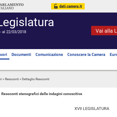
Legislatura
Vai alla 
- al 22/03/2018
vori
Documenti
Comunicazione
Conoscere la Camera
Eur
ri
>
Resoconti
> Dettaglio Resoconti
Resoconti stenografici delle indagini conoscitive
XVII LEGISLATURA