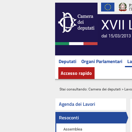
XVII 
dal 15/03/2013 
Deputati
Organi Parlamentari
La
Accesso rapido
Stai consultando:
Camera dei deputati
>
Lavo
Agenda dei Lavori
Resoconti
Assemblea